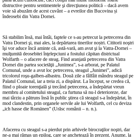
distructive pentru sentimentele şi direcţiunea politică – dacă avem
voie să abuzăm de acest cuvânt – a evreilor din Bucovina și
îndeosebi din Vatra Dornei.
Să stabilim însă, mai întâi, faptele ce s-au petrecut la petrecerea din
Vatra Dornei şi, mai ales, la depărtarea tinerilor noștri. Cititorii noştri
îşi vor aduce încă aminte că, astă-vară, am avut şi la Vatra-Dornei –
mulţumită deosebitei înţelepciuni a fostului căpitan districtual
Wolfarth – o afacere de steag. Find aranjată petrecerea din Vatra
Dornei din partea societăţii „Junimea”, s-a arborat, pe Palatul
Comunal, unde a avut loc petrecerea, steagul „Junimei”, adică
tricolorul roşu-galben-albastru. Două zile a fâlfâit mândru steagul pe
Palatul Comunal, iar a treia zi, a dispărut. La început, se credea că,
fiind o ploaie torenţială şi trecând petrecerea, a îndepărtat vreun
membru al comitetului steagul, ca furtuna să nu-l deterioreze, dar
mai târziu a pătruns însă în public ştirea că steagul s-a îndepărtat, în
mod clandestin, prin organele servile ale lui Wolfarth, cel cu deviza
„ich hasse die Romänen” (Urăsc românii – n. n.).
Afacerea cu steagul s-a pierdut prin arhivele birocraţilor noştri, dar
ne-a mai rămas un epilog, care se anchetează în prezent. Anume, la