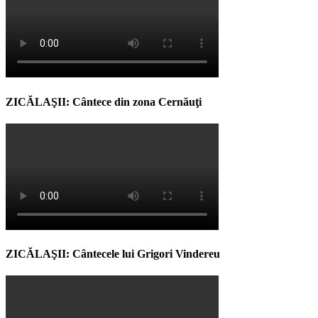
ZICĂLAŞII: Cântece din zona Cernăuţi
ZICĂLAŞII: Cântecele lui Grigori Vindereu