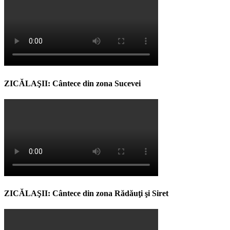
ZICĂLAŞII: Cântece din zona Sucevei
ZICĂLAŞII: Cântece din zona Rădăuţi şi Siret