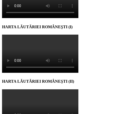
HARTA LĂUTĂRIEI ROMÂNEŞTI (I)
HARTA LĂUTĂRIEI ROMÂNEŞTI (II)