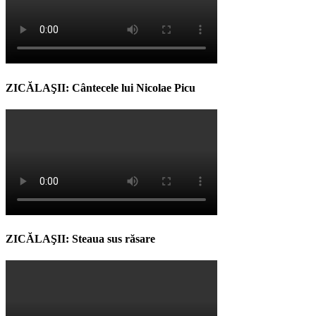
ZICĂLAŞII: Cântecele lui Nicolae Picu
ZICĂLAŞII: Steaua sus răsare