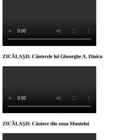
ZICĂLAŞII: Cântecele lui Gheorghe A. Dinicu
ZICĂLAŞII: Cântece din zona Muntelui