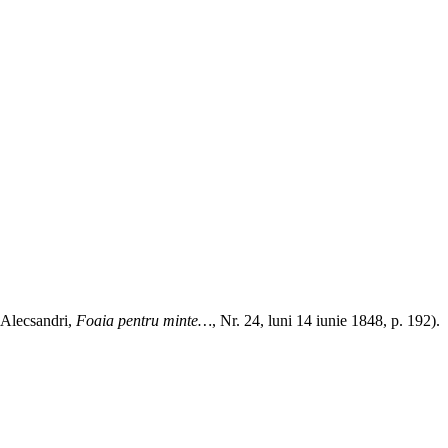
 Alecsandri,
Foaia pentru minte…
, Nr. 24, luni 14 iunie 1848, p. 192).