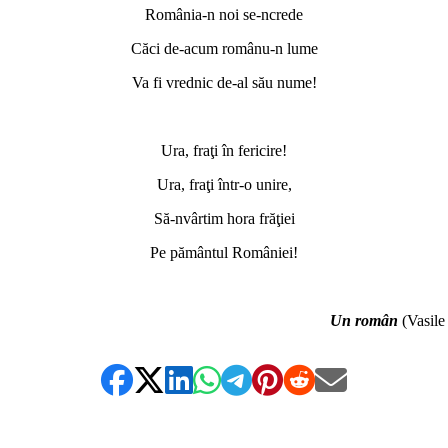
România-n noi se-ncrede
Căci de-acum românu-n lume
Va fi vrednic de-al său nume!
*
Ura, fraţi în fericire!
Ura, fraţi într-o unire,
Să-nvârtim hora frăţiei
Pe pământul României!
*
Un român
(Vasile