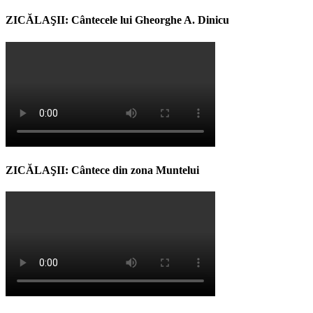
ZICĂLAŞII: Cântecele lui Gheorghe A. Dinicu
ZICĂLAŞII: Cântece din zona Muntelui