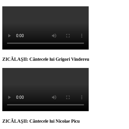
ZICĂLAŞII: Cântecele lui Grigori Vindereu
ZICĂLAŞII: Cântecele lui Nicolae Picu