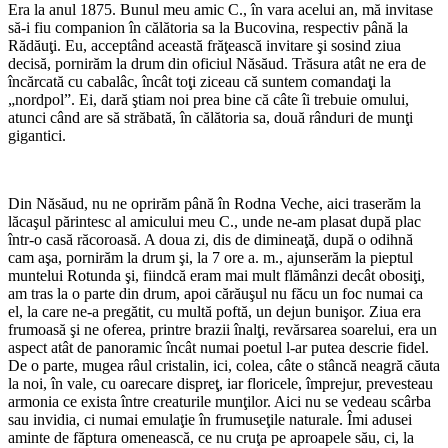
Era la anul 1875. Bunul meu amic C., în vara acelui an, mă invitase
să-i fiu companion în călătoria sa la Bucovina, respectiv până la
Rădăuţi. Eu, acceptând această frăţească invitare şi sosind ziua
decisă, pornirăm la drum din oficiul Năsăud. Trăsura atât ne era de
încărcată cu cabalâc, încât toţi ziceau că suntem comandaţi la
„nordpol”. Ei, dară ştiam noi prea bine că câte îi trebuie omului,
atunci când are să străbată, în călătoria sa, două rânduri de munţi
gigantici.
*
Din Năsăud, nu ne oprirăm până în Rodna Veche, aici traserăm la
lăcaşul părintesc al amicului meu C., unde ne-am plasat după plac
într-o casă răcoroasă. A doua zi, dis de dimineaţă, după o odihnă
cam aşa, pornirăm la drum şi, la 7 ore a. m., ajunserăm la pieptul
muntelui Rotunda şi, fiindcă eram mai mult flămânzi decât obosiţi,
am tras la o parte din drum, apoi cărăuşul nu făcu un foc numai ca
el, la care ne-a pregătit, cu multă poftă, un dejun bunişor. Ziua era
frumoasă şi ne oferea, printre brazii înalţi, revărsarea soarelui, era un
aspect atât de panoramic încât numai poetul l-ar putea descrie fidel.
De o parte, mugea râul cristalin, ici, colea, câte o stâncă neagră căuta
la noi, în vale, cu oarecare dispreţ, iar floricele, împrejur, prevesteau
armonia ce exista între creaturile munţilor. Aici nu se vedeau scârba
sau invidia, ci numai emulaţie în frumuseţile naturale. Îmi adusei
aminte de făptura omenească, ce nu cruţa pe aproapele său, ci, la