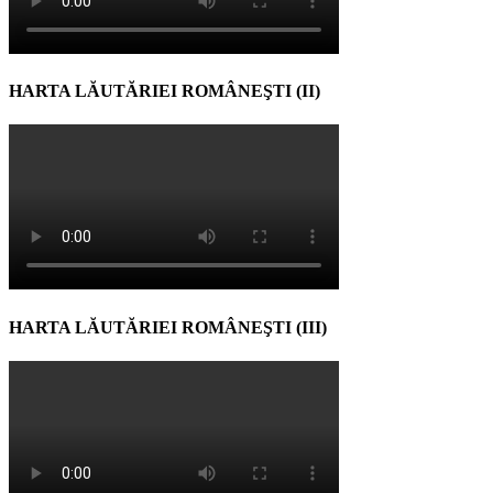
HARTA LĂUTĂRIEI ROMÂNEŞTI (II)
HARTA LĂUTĂRIEI ROMÂNEŞTI (III)