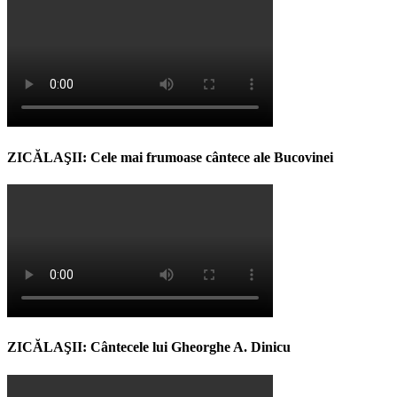
ZICĂLAŞII: Cele mai frumoase cântece ale Bucovinei
ZICĂLAŞII: Cântecele lui Gheorghe A. Dinicu