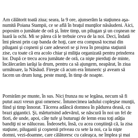
*
Am călătorit toată ziua; seara, la 9 ore, ajunserăm la staţiunea aşa-
numită Poiana Stampii, ce se află în braţul munţilor năsăudeni. Aici,
poposim o jumătate de oră şi, între timp, un pilugan şi un coşnean ne
luară la ochi. Mi se părea că le trebuie ceva de la noi. Deci, îndată
îmi plesni prin cap banda de hoţi, care era compusă tocmai din
pilugani şi coşneni şi care adeseori se şi ivea în preajma staţiunii
zise, cu toate că era acolo chiar şi miliţia organizată pentru prinderea
lor. După ce trecu acea jumătate de oră, ca nişte pierduţi de minte,
încălecarăm iarăşi la drum, pentru ca să ajungem, neapărat, în ziua
următoare, la Năsăud. Fireşte că acum era întuneric şi aveam să
facem un drum lung, peste munţi, în timp de noapte.
*
Pornirăm pe munte, în sus. Nici frunza nu se legăna, necum să fi
putut auzi vreun grai omenesc. Întunecimea iadului copleşise munţii,
fiind şi timp înnorat. Tăcerea adâncă domnea în pădurea deasă, cu
brazi gigantici. Şi, mărturisind adevărul, se născură în noi un fel de
fiori, de unde, apoi, câte tufe şi buturugi de lemn erau toţi atâţia
bandiţi ni se năluceau. Îndeosebi, însă, cu acea conştiinţă că, la zisa
staţiune, piluganii şi coşnenii priveau cu sete la noi, ca la nişte
domni, vezi-doamne, care călătoresc cu caleaşca, ne împlea şi mai