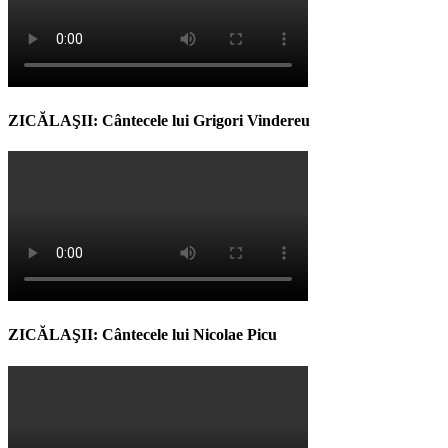
ZICĂLAŞII: Cântecele lui Grigori Vindereu
ZICĂLAŞII: Cântecele lui Nicolae Picu