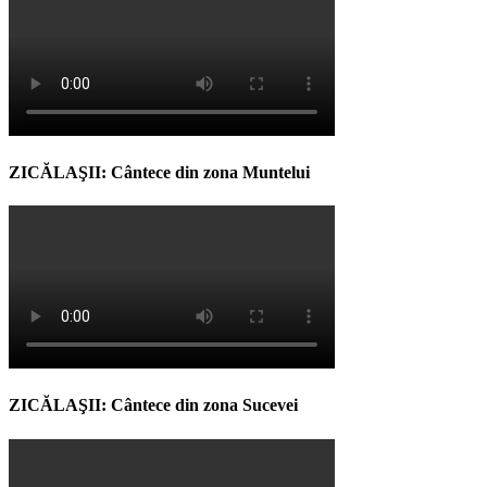
ZICĂLAŞII: Cântece din zona Muntelui
ZICĂLAŞII: Cântece din zona Sucevei