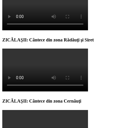
ZICĂLAŞII: Cântece din zona Rădăuţi şi Siret
ZICĂLAŞII: Cântece din zona Cernăuţi