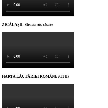
ZICĂLAŞII: Steaua sus răsare
HARTA LĂUTĂRIEI ROMÂNEŞTI (I)