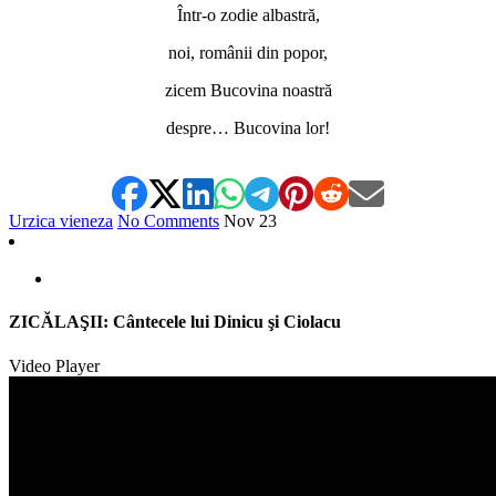
Într-o zodie albastră,
noi, românii din popor,
zicem Bucovina noastră
despre… Bucovina lor!
Urzica vieneza
No Comments
Nov
23
ZICĂLAŞII: Cântecele lui Dinicu şi Ciolacu
Video Player