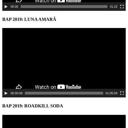
00:00
41:22
BAP 2019: LUNA AMARĂ
Video
Player
00:00:00
01:05:04
BAP 2019: ROADKILL SODA
Video
Player