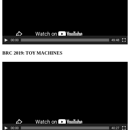
00:00
49:48
BRC 2019: TOY MACHINES
Video
Player
00:00
40:27