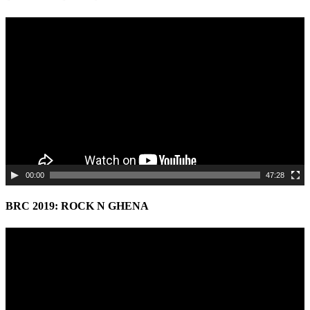
Video
Player
00:00
47:28
BRC 2019: ROCK N GHENA
Video
Player