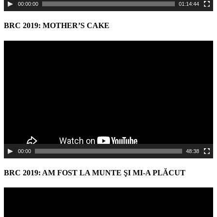
00:00:00
01:14:44
BRC 2019: MOTHER’S CAKE
Video
Player
00:00
48:38
BRC 2019: AM FOST LA MUNTE ŞI MI-A PLĂCUT
Video
Player