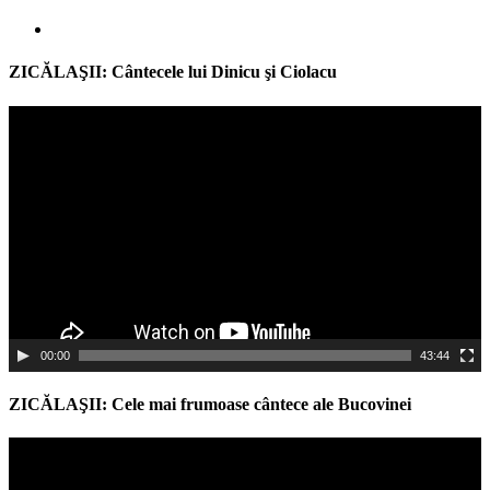
ZICĂLAŞII: Cântecele lui Dinicu şi Ciolacu
Video
Player
00:00
43:44
ZICĂLAŞII: Cele mai frumoase cântece ale Bucovinei
Video
Player