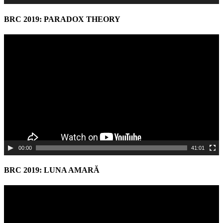
BRC 2019: PARADOX THEORY
Video
Player
00:00
41:01
BRC 2019: LUNA AMARĂ
Video
Player