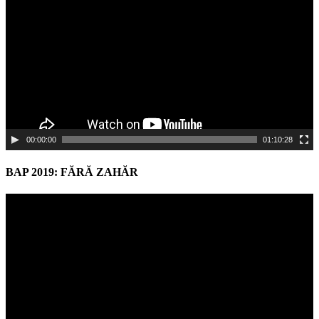
00:00:00
01:10:28
BAP 2019: FĂRĂ ZAHĂR
Video
Player