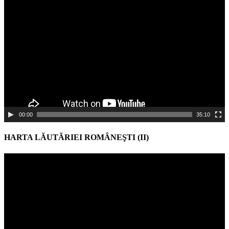
Video
Player
00:00
35:10
HARTA LĂUTĂRIEI ROMÂNEŞTI (II)
Video
Player