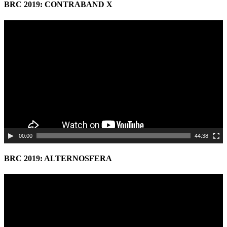
BRC 2019: CONTRABAND X
Video
Player
00:00
44:38
BRC 2019: ALTERNOSFERA
Video
Player