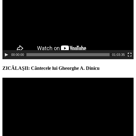
00:00:00
01:03:35
ZICĂLAŞII: Cântecele lui Gheorghe A. Dinicu
Video
Player