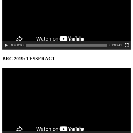
00:00:00
01:08:41
BRC 2019: TESSERACT
Video
Player