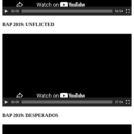
00:00
56:54
BAP 2019: UNFLICTED
Video
Player
00:00
37:04
BAP 2019: DESPERADOS
Video
Player