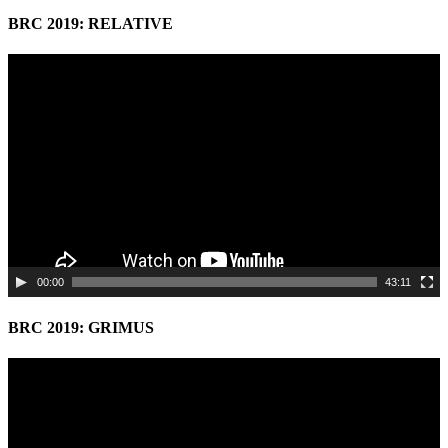
BRC 2019: RELATIVE
Video
Player
00:00
43:11
BRC 2019: GRIMUS
Video
Player