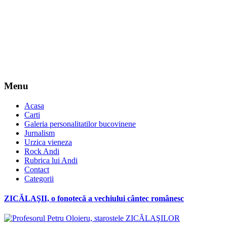
Menu
Acasa
Carti
Galeria personalitatilor bucovinene
Jurnalism
Urzica vieneza
Rock Andi
Rubrica lui Andi
Contact
Categorii
ZICĂLAŞII, o fonotecă a vechiului cântec românesc