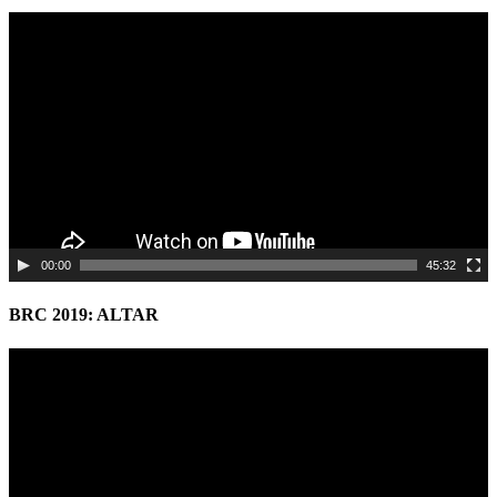
Video
Player
00:00
45:32
BRC 2019: ALTAR
Video
Player