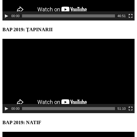
00:00
46:51
BAP 2019: ŢAPINARII
Video
Player
00:00
51:10
BAP 2019: NATIF
Video