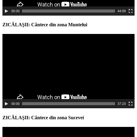
00:00
44:09
ZICĂLAŞII: Cântece din zona Muntelui
Video
Player
00:00
37:23
ZICĂLAŞII: Cântece din zona Sucevei
Video
Player