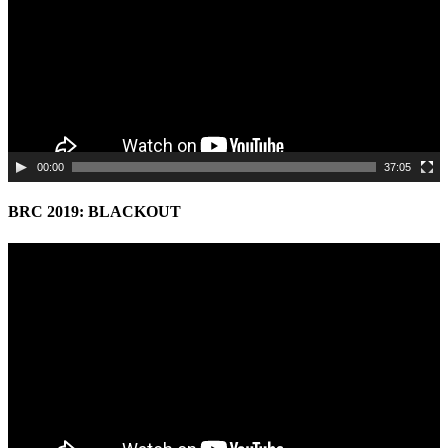
00:00
37:05
BRC 2019: BLACKOUT
Video
Player