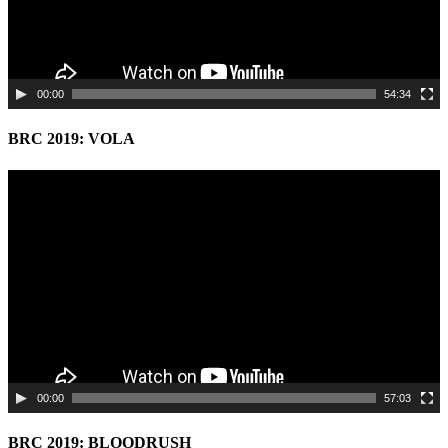
00:00
54:34
BRC 2019: VOLA
Video
Player
00:00
57:03
BRC 2019: BLOODRUSH