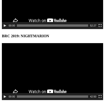
00:00
52:27
BRC 2019: NIGHTMARION
Video
Player
00:00
42:50