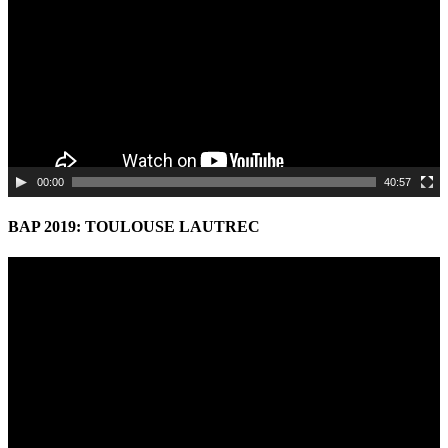
00:00
40:57
BAP 2019: TOULOUSE LAUTREC
Video
Player