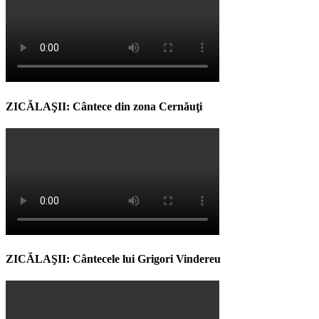
ZICĂLAŞII: Cântece din zona Cernăuţi
ZICĂLAŞII: Cântecele lui Grigori Vindereu