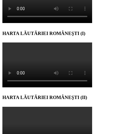
HARTA LĂUTĂRIEI ROMÂNEŞTI (I)
HARTA LĂUTĂRIEI ROMÂNEŞTI (II)