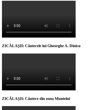
ZICĂLAŞII: Cântecele lui Gheorghe A. Dinicu
ZICĂLAŞII: Cântece din zona Muntelui