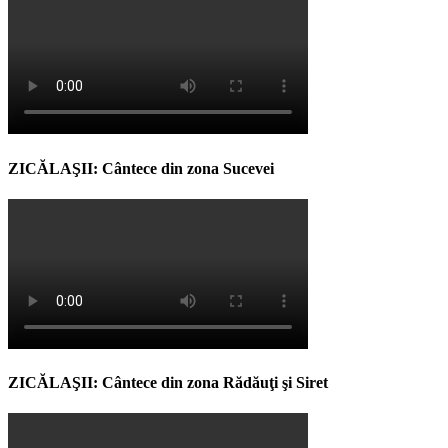
ZICĂLAŞII: Cântece din zona Sucevei
ZICĂLAŞII: Cântece din zona Rădăuţi şi Siret