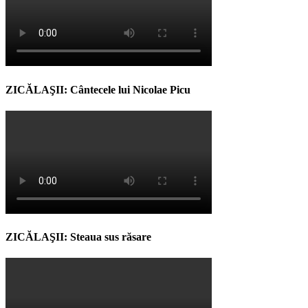
ZICĂLAŞII: Cântecele lui Nicolae Picu
ZICĂLAŞII: Steaua sus răsare