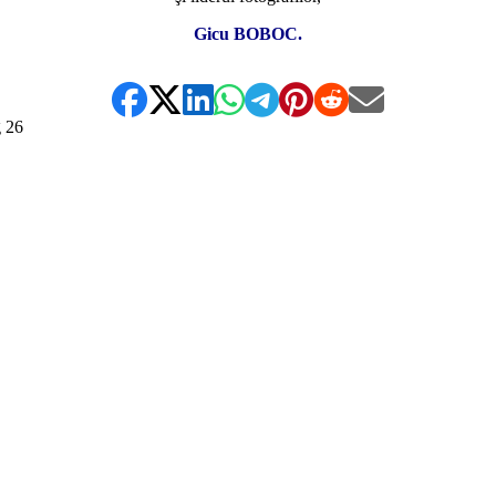
Gicu BOBOC.
g
26