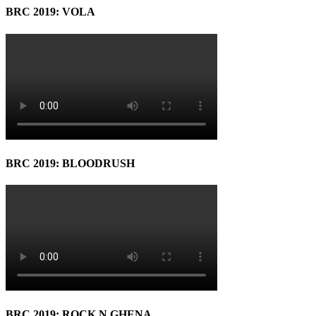
BRC 2019: VOLA
BRC 2019: BLOODRUSH
BRC 2019: ROCK N GHENA