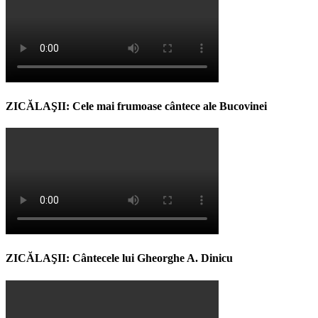
ZICĂLAŞII: Cele mai frumoase cântece ale Bucovinei
ZICĂLAŞII: Cântecele lui Gheorghe A. Dinicu