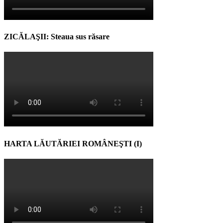
ZICĂLAŞII: Steaua sus răsare
HARTA LĂUTĂRIEI ROMÂNEŞTI (I)