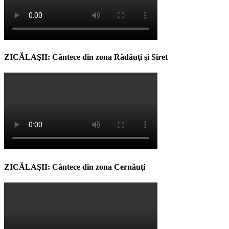
ZICĂLAŞII: Cântece din zona Rădăuţi şi Siret
ZICĂLAŞII: Cântece din zona Cernăuţi