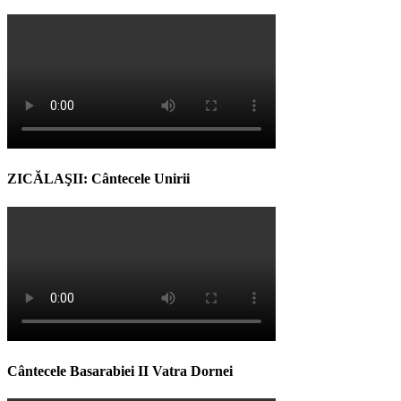
ZICĂLAŞII: Cântecele Unirii
Cântecele Basarabiei II Vatra Dornei