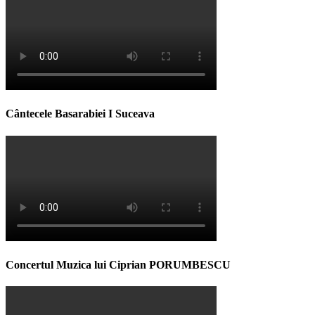
Cântecele Basarabiei I Suceava
Concertul Muzica lui Ciprian PORUMBESCU