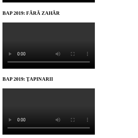
BAP 2019: FĂRĂ ZAHĂR
BAP 2019: ŢAPINARII