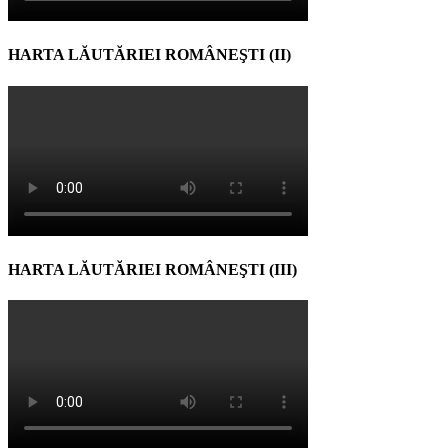
HARTA LĂUTĂRIEI ROMÂNEŞTI (II)
HARTA LĂUTĂRIEI ROMÂNEŞTI (III)