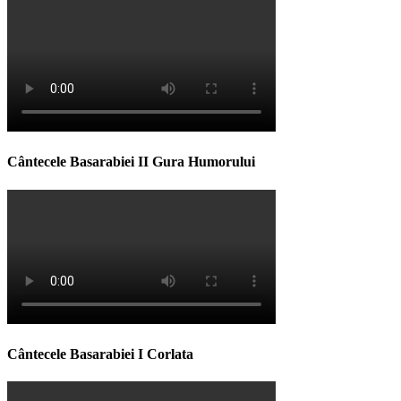
Cântecele Basarabiei II Gura Humorului
Cântecele Basarabiei I Corlata