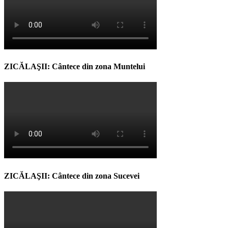
ZICĂLAŞII: Cântece din zona Muntelui
ZICĂLAŞII: Cântece din zona Sucevei