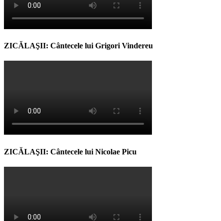
ZICĂLAŞII: Cântecele lui Grigori Vindereu
ZICĂLAŞII: Cântecele lui Nicolae Picu