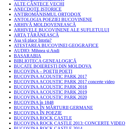
ALTE CÂNTECE VECHI
ANECDOTE ISTORICE
ANTIROMÂNISMUL ORTODOX
ANTOLOGIA POEZIEI BUCOVINENE
ARHIVĂ MOLDOVENEASCĂ
ARHIVELE BUCOVINENE ALE SUFLETULUI
ARTA ŢĂRĂNEASCĂ
Aşa vă place Istoria?
ATESTAREA BUCOVINEI GEOGRAFICE
AUDIO: Mihnea şi Andi
BASARABIA
BIBLIOTECA GENEALOGICĂ
BUCATE BOIEREŞTI DIN MOLDOVA
BUCOVINA – POEŢII POEŢI
BUCOVINA ACOUSTIC PARK 2017
BUCOVINA ACOUSTIC PARK 2017 concerte video
BUCOVINA ACOUSTIC PARK 2018
BUCOVINA ACOUSTIC PARK 2019
BUCOVINA ACOUSTIC PARK 2020
BUCOVINA în 1848
BUCOVINA ÎN MĂRTURII GERMANE
BUCOVINA ÎN POEZIE
BUCOVINA ROCK CASTLE
BUCOVINA ROCK CASTLE 2013: CONCERTE VIDEO
BUCOVINA ROCK CASTLE 2014