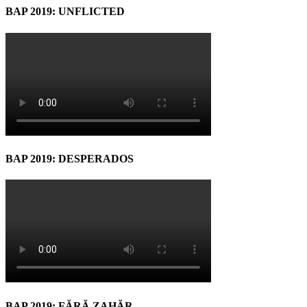
BAP 2019: UNFLICTED
BAP 2019: DESPERADOS
BAP 2019: FĂRĂ ZAHĂR