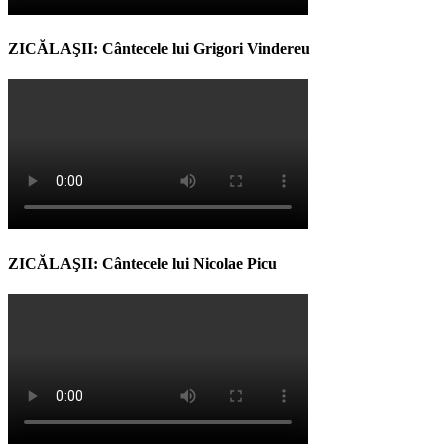
ZICĂLAŞII: Cântecele lui Grigori Vindereu
ZICĂLAŞII: Cântecele lui Nicolae Picu