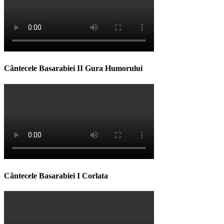
Cântecele Basarabiei II Gura Humorului
Cântecele Basarabiei I Corlata