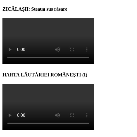
ZICĂLAŞII: Steaua sus răsare
HARTA LĂUTĂRIEI ROMÂNEŞTI (I)