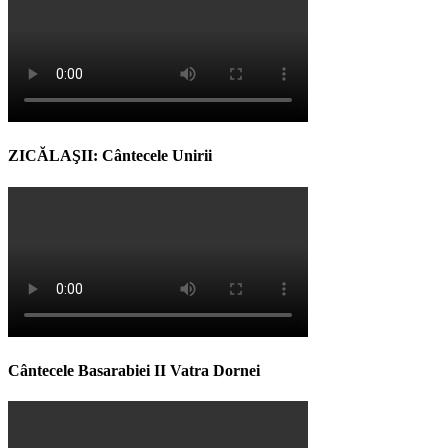
ZICĂLAŞII: Cântecele Unirii
Cântecele Basarabiei II Vatra Dornei