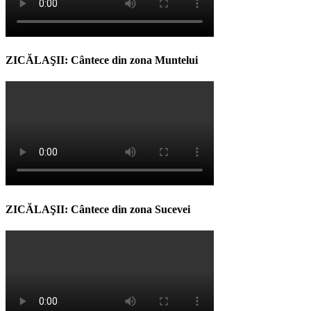
ZICĂLAŞII: Cântece din zona Muntelui
ZICĂLAŞII: Cântece din zona Sucevei