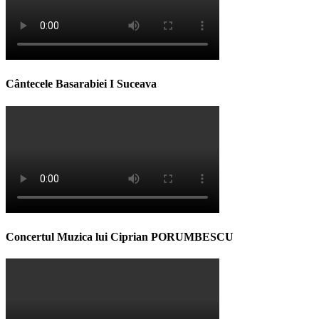
Cântecele Basarabiei I Suceava
Concertul Muzica lui Ciprian PORUMBESCU