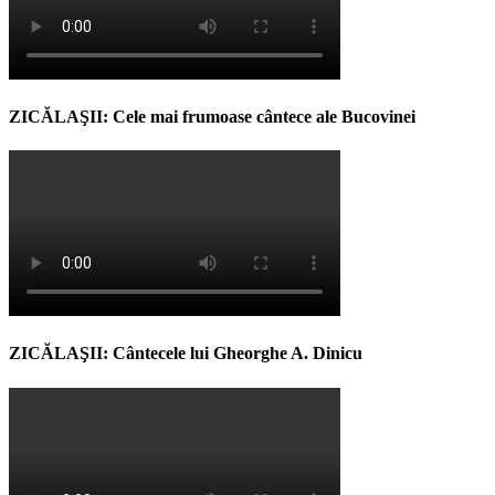
ZICĂLAŞII: Cele mai frumoase cântece ale Bucovinei
ZICĂLAŞII: Cântecele lui Gheorghe A. Dinicu