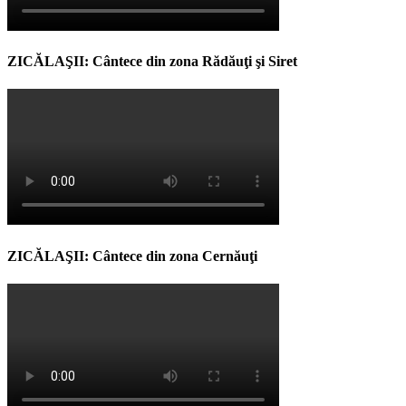
ZICĂLAŞII: Cântece din zona Rădăuţi şi Siret
ZICĂLAŞII: Cântece din zona Cernăuţi