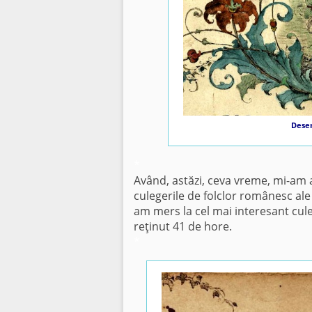
Desen
*
Având, astăzi, ceva vreme, mi-am 
culegerile de folclor românesc ale
am mers la cel mai interesant cul
reţinut 41 de hore.
*