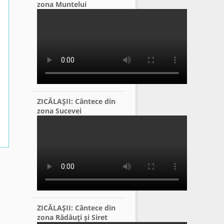
zona Muntelui
ZICĂLAŞII: Cântece din
zona Sucevei
ZICĂLAŞII: Cântece din
zona Rădăuţi şi Siret