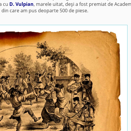
la cu
D. Vulpian
, marele uitat, deşi a fost premiat de Acade
 din care am pus deoparte 500 de piese.