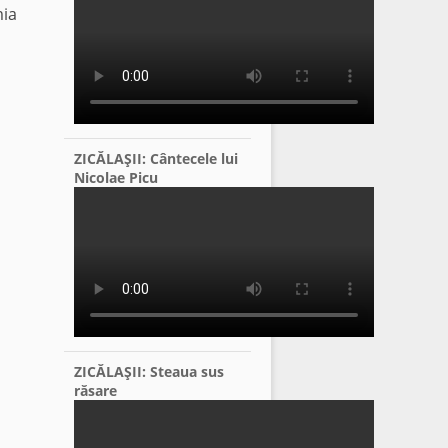
mia
ZICĂLAŞII: Cântecele lui
Nicolae Picu
ZICĂLAŞII: Steaua sus
răsare