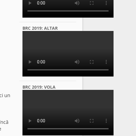
BRC 2019: ALTAR
BRC 2019: VOLA
ci un
încă
e