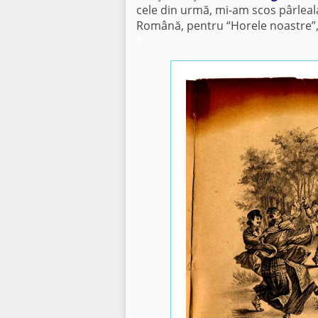
cele din urmă, mi-am scos pârlea
Română, pentru “Horele noastre”,
*