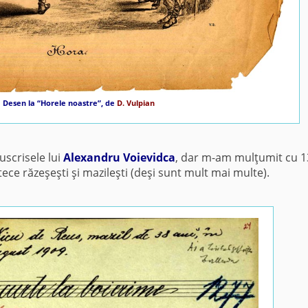
Desen la “Horele noastre”, de
D. Vulpian
uscrisele lui
Alexandru Voievidca
, dar m-am mulţumit cu 1
ece răzeşeşti şi mazileşti (deşi sunt mult mai multe).