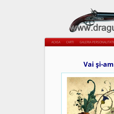
ACASA
CARTI
GALERIA PERSONALITAT
Vai şi-am