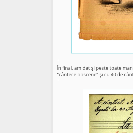
*
În final, am dat şi peste toate man
“cântece obscene” şi cu 40 de cânt
*