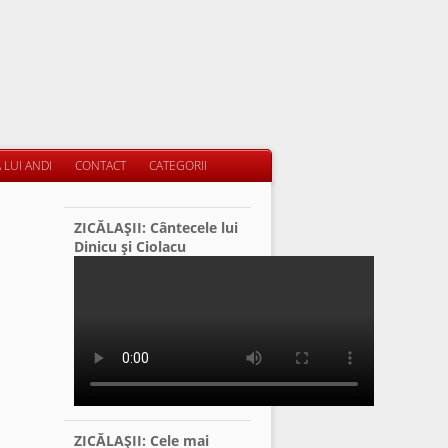
 LUI ANDI
CONTACT
CATEGORII
ZICĂLAŞII: Cântecele lui
Dinicu şi Ciolacu
ZICĂLAŞII: Cele mai