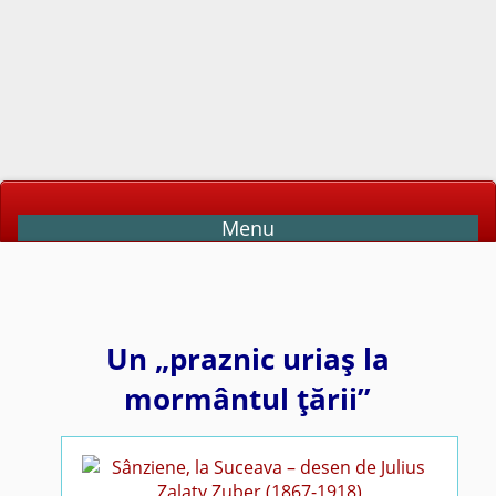
Menu
Un „praznic uriaş la
mormântul ţării”