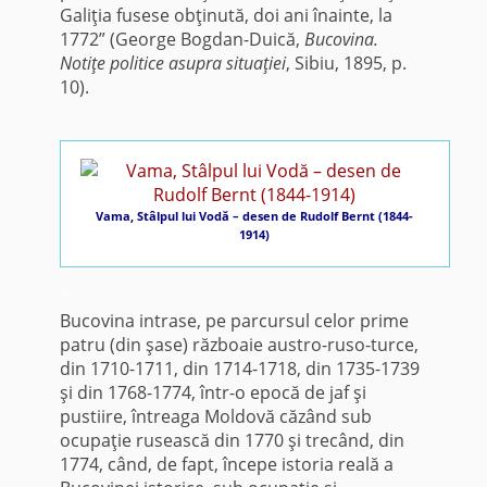
Galiţia fusese obţinută, doi ani înainte, la
1772” (George Bogdan-Duică,
Bucovina.
Notiţe politice asupra situaţiei
, Sibiu, 1895, p.
10).
Vama, Stâlpul lui Vodă – desen de Rudolf Bernt (1844-
1914)
*
Bucovina intrase, pe parcursul celor prime
patru (din şase) războaie austro-ruso-turce,
din 1710-1711, din 1714-1718, din 1735-1739
şi din 1768-1774, într-o epocă de jaf şi
pustiire, întreaga Moldovă căzând sub
ocupaţie rusească din 1770 şi trecând, din
1774, când, de fapt, începe istoria reală a