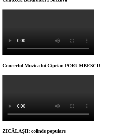
Concertul Muzica lui Ciprian PORUMBESCU
ZICĂLAŞII: colinde populare