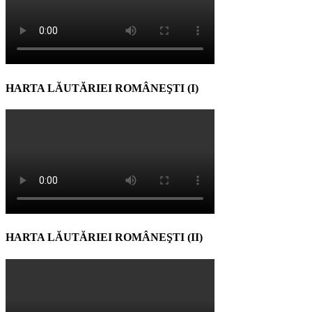
HARTA LĂUTĂRIEI ROMÂNEŞTI (I)
HARTA LĂUTĂRIEI ROMÂNEŞTI (II)