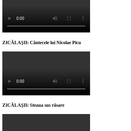
ZICĂLAŞII: Cântecele lui Nicolae Picu
ZICĂLAŞII: Steaua sus răsare