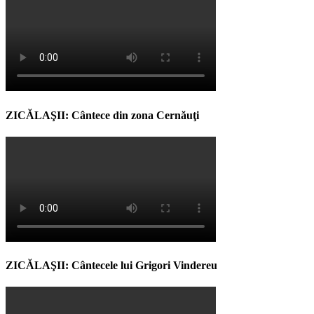
ZICĂLAŞII: Cântece din zona Cernăuţi
ZICĂLAŞII: Cântecele lui Grigori Vindereu