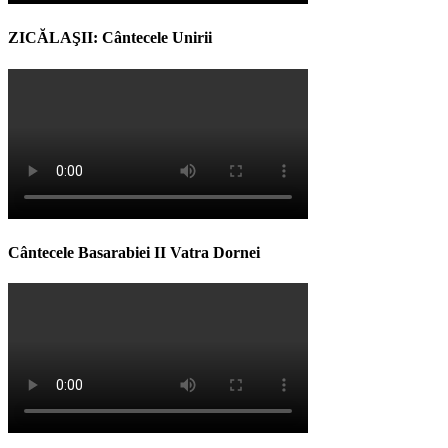
ZICĂLAŞII: Cântecele Unirii
Cântecele Basarabiei II Vatra Dornei