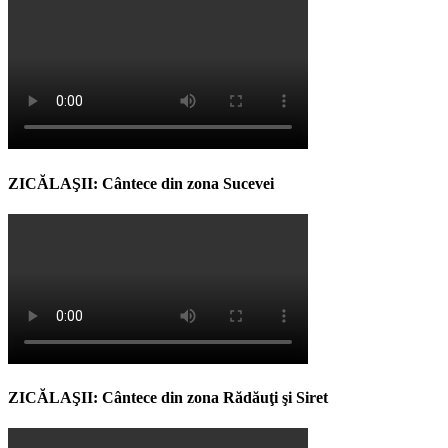
ZICĂLAŞII: Cântece din zona Sucevei
ZICĂLAŞII: Cântece din zona Rădăuţi şi Siret