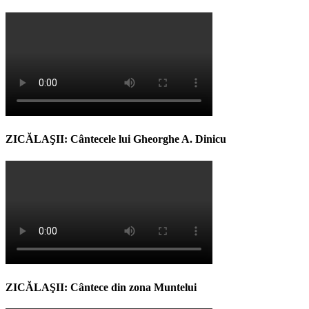
ZICĂLAŞII: Cântecele lui Gheorghe A. Dinicu
ZICĂLAŞII: Cântece din zona Muntelui