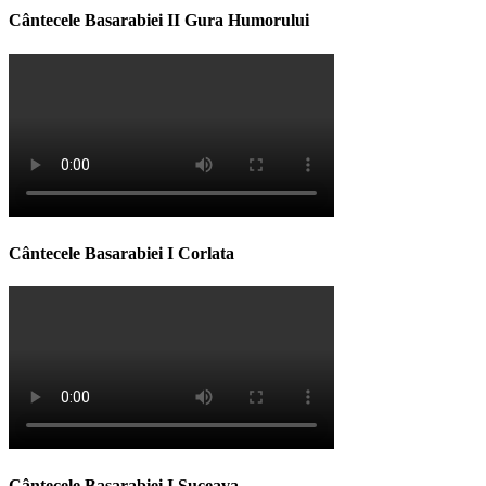
Cântecele Basarabiei II Gura Humorului
Cântecele Basarabiei I Corlata
Cântecele Basarabiei I Suceava