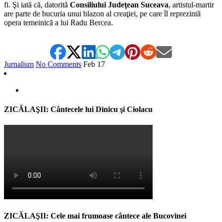
fi. Şi iată că, datorită
Consiliului Judeţean Suceava
, artistul-martir
are parte de bucuria unui blazon al creaţiei, pe care îl reprezintă
opera temeinică a lui Radu Bercea.
Jurnalism
No Comments
Feb
17
ZICĂLAŞII: Cântecele lui Dinicu şi Ciolacu
ZICĂLAŞII: Cele mai frumoase cântece ale Bucovinei