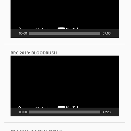
00:00
57:03
BRC 2019: BLOODRUSH
Video
Player
00:00
47:28