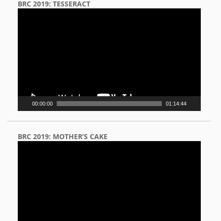
BRC 2019: TESSERACT
Video
Player
00:00:00
01:14:44
BRC 2019: MOTHER’S CAKE
Video
Player