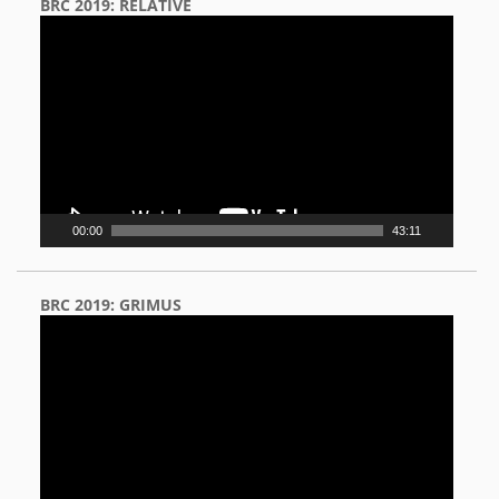
BRC 2019: RELATIVE
Video
Player
00:00
43:11
BRC 2019: GRIMUS
Video
Player