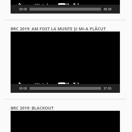
00:00
48:38
BRC 2019: AM FOST LA MUNTE ŞI MI-A PLĂCUT
Video
Player
00:00
37:05
BRC 2019: BLACKOUT
Video
Player