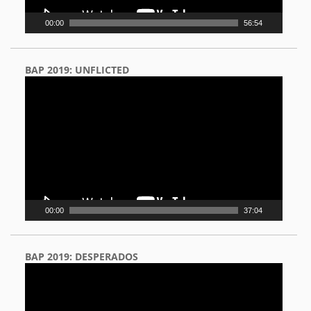
00:00
56:54
BAP 2019: UNFLICTED
Video
Player
00:00
37:04
BAP 2019: DESPERADOS
Video
Player