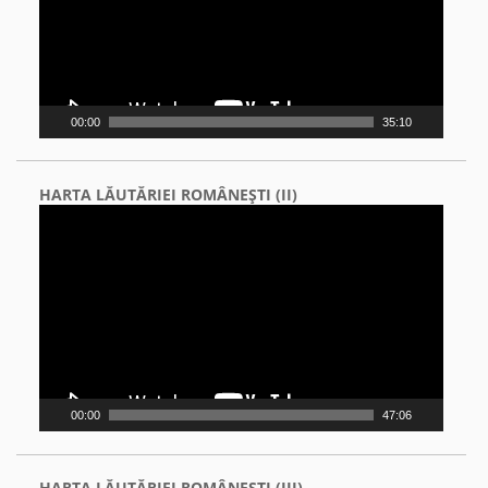
00:00
35:10
HARTA LĂUTĂRIEI ROMÂNEŞTI (II)
Video
Player
00:00
47:06
HARTA LĂUTĂRIEI ROMÂNEŞTI (III)