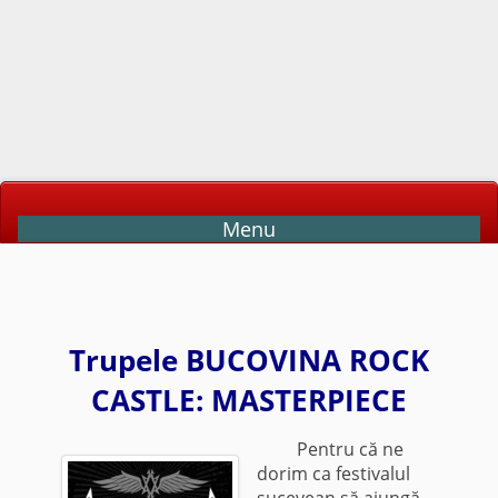
Menu
Trupele BUCOVINA ROCK
CASTLE: MASTERPIECE
Pentru că ne
dorim ca festivalul
sucevean să ajungă,