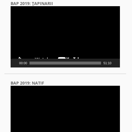
BAP 2019: ŢAPINARII
Video
Player
00:00
51:10
BAP 2019: NATIF
Video
Player