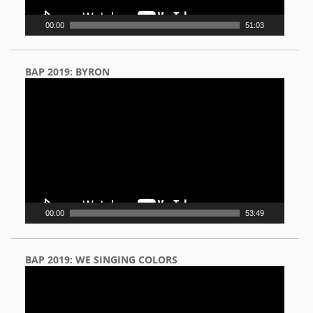
00:00
51:03
BAP 2019: BYRON
Video
Player
00:00
53:49
BAP 2019: WE SINGING COLORS
Video
Player