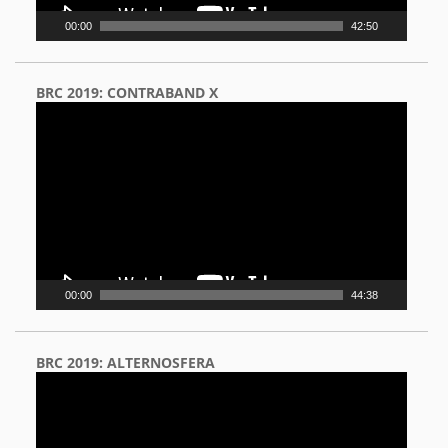
00:00
42:50
BRC 2019: CONTRABAND X
Video
Player
00:00
44:38
BRC 2019: ALTERNOSFERA
Video
Player