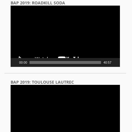
BAP 2019: ROADKILL SODA
Video
Player
00:00
40:57
BAP 2019: TOULOUSE LAUTREC
Video
Player