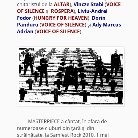
chitaristul de la
ALTAR
),
Vincze Szabi
(
VOICE
OF SILENCE
şi
ROSPERA
),
Liviu-Andrei
Fodor
(
HUNGRY FOR HEAVEN
),
Dorin
Panduru
(
VOICE OF SILENCE
) şi
Ady Marcus
Adrian
(
VOICE OF SILENCE
).
MASTERPIECE a cântat, în afară de
numeroase cluburi din ţară şi din
străinătate, la Samfest Rock 2010, 1 mai