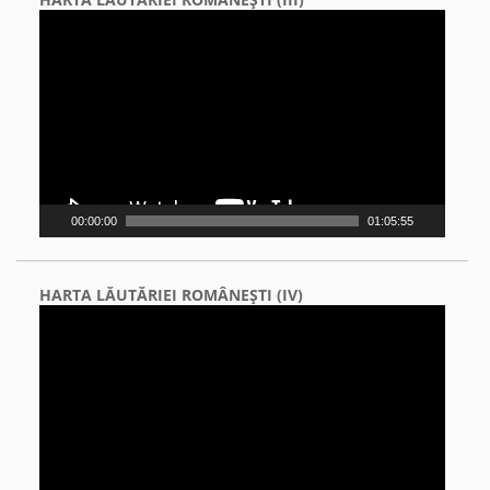
Video
Player
00:00:00
01:05:55
HARTA LĂUTĂRIEI ROMÂNEŞTI (IV)
Video
Player