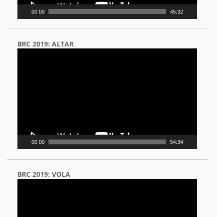
00:00
45:32
BRC 2019: ALTAR
Video
Player
00:00
54:34
BRC 2019: VOLA
Video
Player