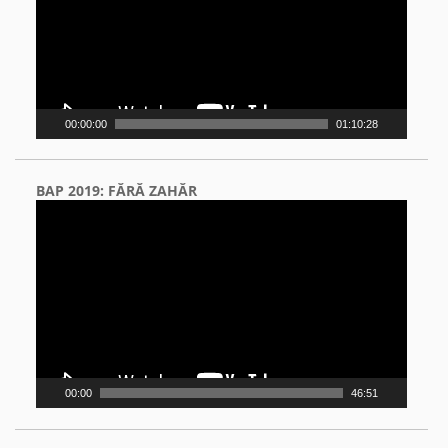
00:00:00
01:10:28
BAP 2019: FĂRĂ ZAHĂR
Video
Player
00:00
46:51