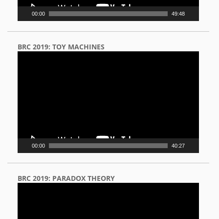
00:00
49:48
BRC 2019: TOY MACHINES
Video
Player
00:00
40:27
BRC 2019: PARADOX THEORY
Video
Player