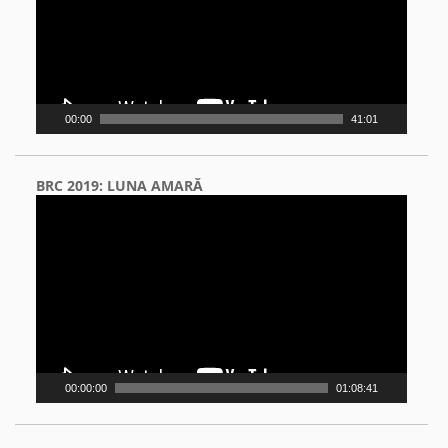
00:00
41:01
BRC 2019: LUNA AMARĂ
Video
Player
00:00:00
01:08:41