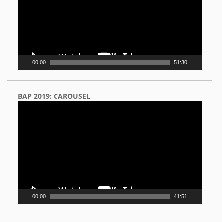
00:00
51:30
BAP 2019: CAROUSEL
Video
Player
00:00
41:51