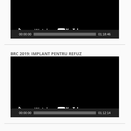
00:00:00
01:18:46
BRC 2019: IMPLANT PENTRU REFUZ
Video
Player
00:00:00
01:12:14