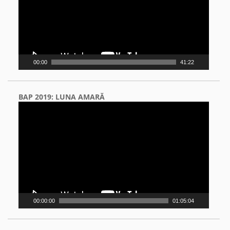
00:00
41:22
BAP 2019: LUNA AMARĂ
Video
Player
00:00:00
01:05:04