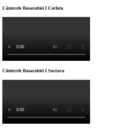
Cântecele Basarabiei I Corlata
Cântecele Basarabiei I Suceava