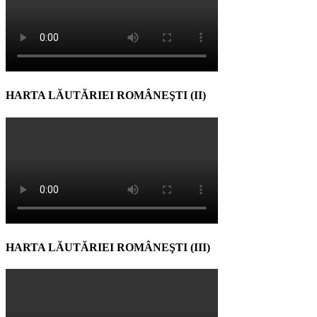
HARTA LĂUTĂRIEI ROMÂNEŞTI (II)
HARTA LĂUTĂRIEI ROMÂNEŞTI (III)