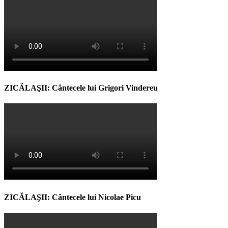
ZICĂLAŞII: Cântecele lui Grigori Vindereu
ZICĂLAŞII: Cântecele lui Nicolae Picu