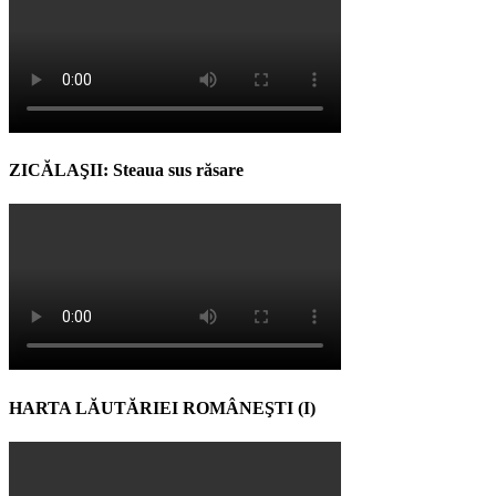
ZICĂLAŞII: Steaua sus răsare
HARTA LĂUTĂRIEI ROMÂNEŞTI (I)