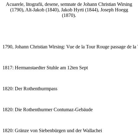
Acuarele, litografii, desene, semnate de Johann Christian Wirsing
(1790), Alt-Jakob (1840), Jakob Hyrti (1844), Joseph Hoegg
(1870).
*
1790, Johann Christian Wirsing: Vue de la Tour Rouge passage de la 
1817: Hermanstaedter Stuhle am 12ten Sept
1820: Der Rothenthurmpass
1820: Die Rothenthurmer Contumaz-Gebäude
1820: Gränze von Siebenbürgen und der Wallachei