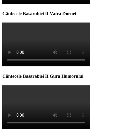
Cântecele Basarabiei II Vatra Dornei
Cântecele Basarabiei II Gura Humorului