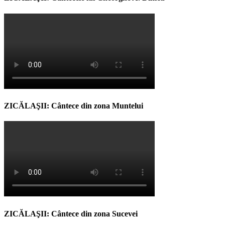
ZICĂLAŞII: Cântece din zona Muntelui
ZICĂLAŞII: Cântece din zona Sucevei