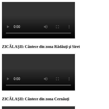
ZICĂLAŞII: Cântece din zona Rădăuţi şi Siret
ZICĂLAŞII: Cântece din zona Cernăuţi