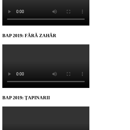
BAP 2019: FĂRĂ ZAHĂR
BAP 2019: ŢAPINARII