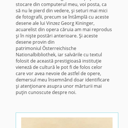
stocare din computerul meu, voi posta, ca
să nu le pierd din vedere, şi seturi mai mici
de fotografii, precum se întâmplă cu aceste
desene ale lui Vinzez Georg Kininger,
acuarelist din opera căruia am mai reprodus
şi în nişte postări anterioare. Şi aceste
desene provin din
patrimoniul Österreichische
Nationalbibliothek, iar salvările cu textul
folosit de această prestigioasă instituţie
vieneză de cultură le pot fi de folos celor
care vor avea nevoie de astfel de opere,
demersul meu însemnând doar identificare
şi atenţionare asupra unor mărturii mai
puţin cunoscute despre noi.
*