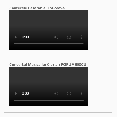
Cântecele Basarabiei I Suceava
Concertul Muzica lui Ciprian PORUMBESCU