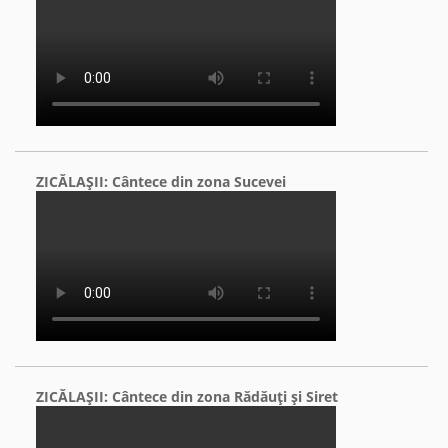
ZICĂLAŞII: Cântece din zona Sucevei
ZICĂLAŞII: Cântece din zona Rădăuţi şi Siret