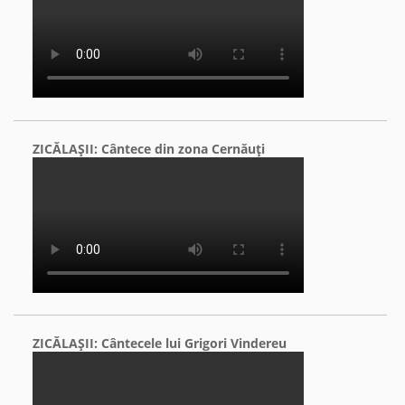
ZICĂLAŞII: Cântece din zona Cernăuţi
ZICĂLAŞII: Cântecele lui Grigori Vindereu