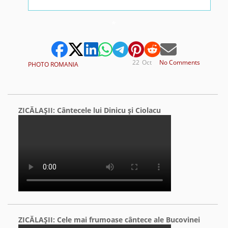
*
22
Oct
No Comments
PHOTO ROMANIA
ZICĂLAŞII: Cântecele lui Dinicu şi Ciolacu
ZICĂLAŞII: Cele mai frumoase cântece ale Bucovinei