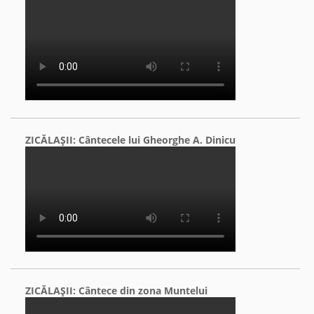
ZICĂLAŞII: Cântecele lui Gheorghe A. Dinicu
ZICĂLAŞII: Cântece din zona Muntelui