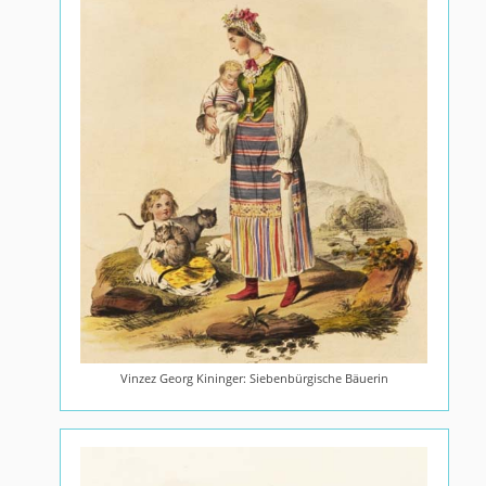
Vinzez Georg Kininger: Siebenbürgische Bäuerin