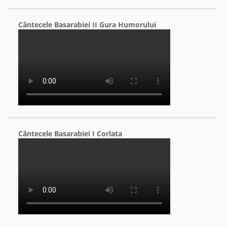
Cântecele Basarabiei II Gura Humorului
Cântecele Basarabiei I Corlata