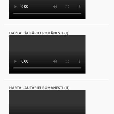
HARTA LĂUTĂRIEI ROMÂNEŞTI (I)
HARTA LĂUTĂRIEI ROMÂNEŞTI (II)