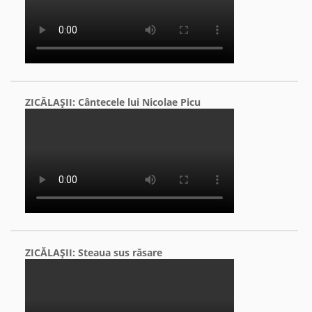
ZICĂLAŞII: Cântecele lui Nicolae Picu
ZICĂLAŞII: Steaua sus răsare