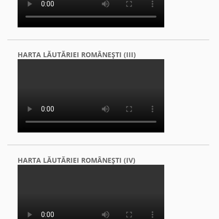
HARTA LĂUTĂRIEI ROMÂNEŞTI (III)
HARTA LĂUTĂRIEI ROMÂNEŞTI (IV)