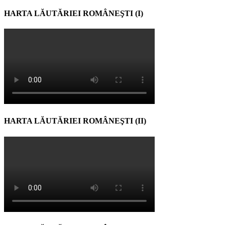
HARTA LĂUTĂRIEI ROMÂNEŞTI (I)
HARTA LĂUTĂRIEI ROMÂNEŞTI (II)