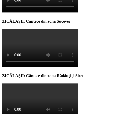
ZICĂLAŞII: Cântece din zona Sucevei
ZICĂLAŞII: Cântece din zona Rădăuţi şi Siret