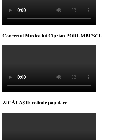
Concertul Muzica lui Ciprian PORUMBESCU
ZICĂLAŞII: colinde populare