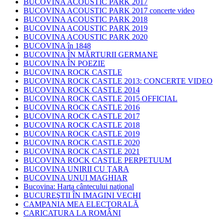
BUCOVINA ACOUSTIC PARK 2017
BUCOVINA ACOUSTIC PARK 2017 concerte video
BUCOVINA ACOUSTIC PARK 2018
BUCOVINA ACOUSTIC PARK 2019
BUCOVINA ACOUSTIC PARK 2020
BUCOVINA în 1848
BUCOVINA ÎN MĂRTURII GERMANE
BUCOVINA ÎN POEZIE
BUCOVINA ROCK CASTLE
BUCOVINA ROCK CASTLE 2013: CONCERTE VIDEO
BUCOVINA ROCK CASTLE 2014
BUCOVINA ROCK CASTLE 2015 OFFICIAL
BUCOVINA ROCK CASTLE 2016
BUCOVINA ROCK CASTLE 2017
BUCOVINA ROCK CASTLE 2018
BUCOVINA ROCK CASTLE 2019
BUCOVINA ROCK CASTLE 2020
BUCOVINA ROCK CASTLE 2021
BUCOVINA ROCK CASTLE PERPETUUM
BUCOVINA UNIRII CU ŢARA
BUCOVINA UNUI MAGHIAR
Bucovina: Harta cântecului naţional
BUCUREŞTII ÎN IMAGINI VECHI
CAMPANIA MEA ELECTORALĂ
CARICATURA LA ROMÂNI