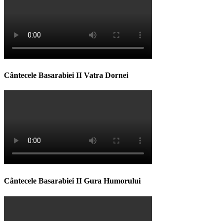
Cântecele Basarabiei II Vatra Dornei
Cântecele Basarabiei II Gura Humorului