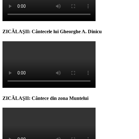
ZICĂLAŞII: Cântecele lui Gheorghe A. Dinicu
ZICĂLAŞII: Cântece din zona Muntelui