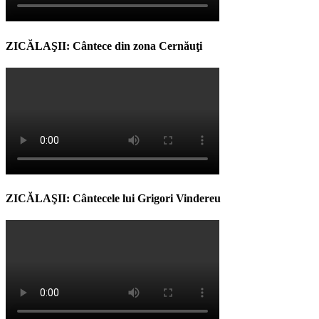
ZICĂLAŞII: Cântece din zona Cernăuţi
ZICĂLAŞII: Cântecele lui Grigori Vindereu