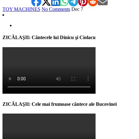
TOY MACHINES
No Comments
Dec
7
ZICĂLAŞII: Cântecele lui Dinicu şi Ciolacu
ZICĂLAŞII: Cele mai frumoase cântece ale Bucovinei