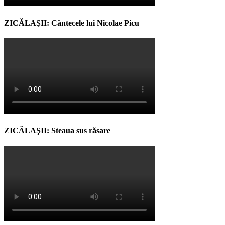
ZICĂLAŞII: Cântecele lui Nicolae Picu
ZICĂLAŞII: Steaua sus răsare