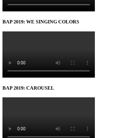
BAP 2019: WE SINGING COLORS
BAP 2019: CAROUSEL