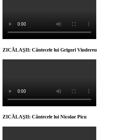
ZICĂLAŞII: Cântecele lui Grigori Vindereu
ZICĂLAŞII: Cântecele lui Nicolae Picu