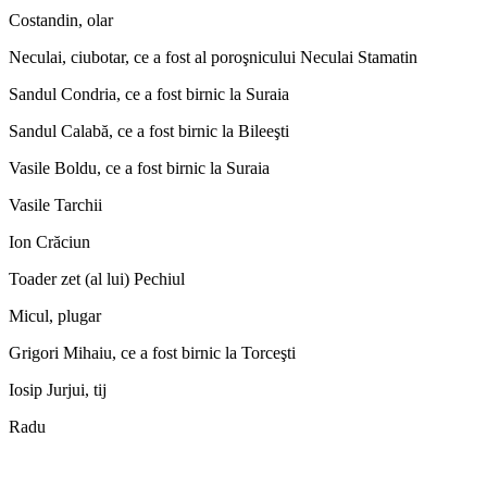
Costandin, olar
Neculai, ciubotar, ce a fost al poroşnicului Neculai Stamatin
Sandul Condria, ce a fost birnic la Suraia
Sandul Calabă, ce a fost birnic la Bileeşti
Vasile Boldu, ce a fost birnic la Suraia
Vasile Tarchii
Ion Crăciun
Toader zet (al lui) Pechiul
Micul, plugar
Grigori Mihaiu, ce a fost birnic la Torceşti
Iosip Jurjui, tij
Radu