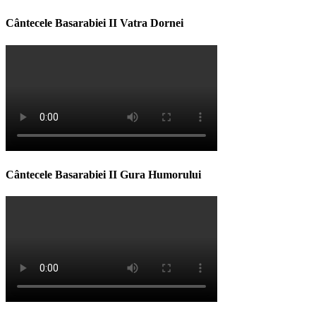
Cântecele Basarabiei II Vatra Dornei
Cântecele Basarabiei II Gura Humorului