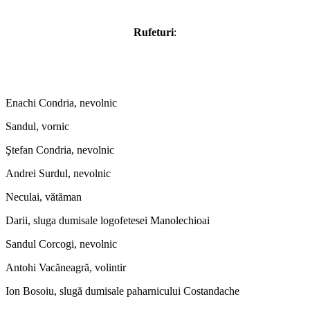
Rufeturi
:
Enachi Condria, nevolnic
Sandul, vornic
Ştefan Condria, nevolnic
Andrei Surdul, nevolnic
Neculai, vătăman
Darii, sluga dumisale logofetesei Manolechioai
Sandul Corcogi, nevolnic
Antohi Vacăneagră, volintir
Ion Bosoiu, slugă dumisale paharnicului Costandache