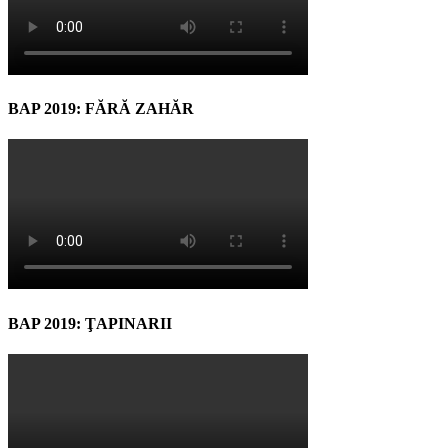
BAP 2019: FĂRĂ ZAHĂR
BAP 2019: ŢAPINARII