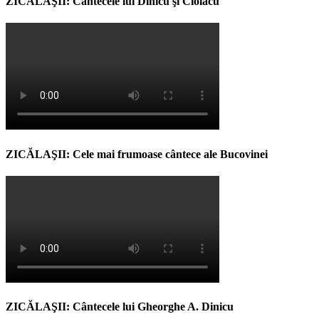
ZICĂLAŞII: Cântecele lui Dinicu şi Ciolacu
ZICĂLAŞII: Cele mai frumoase cântece ale Bucovinei
ZICĂLAŞII: Cântecele lui Gheorghe A. Dinicu