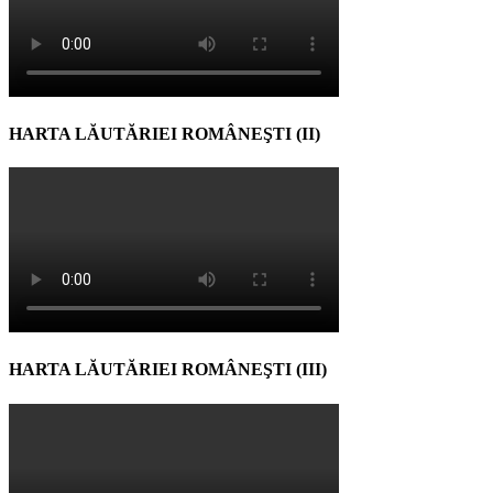
HARTA LĂUTĂRIEI ROMÂNEŞTI (II)
HARTA LĂUTĂRIEI ROMÂNEŞTI (III)