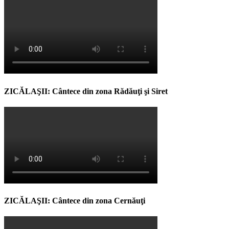
ZICĂLAŞII: Cântece din zona Rădăuţi şi Siret
ZICĂLAŞII: Cântece din zona Cernăuţi