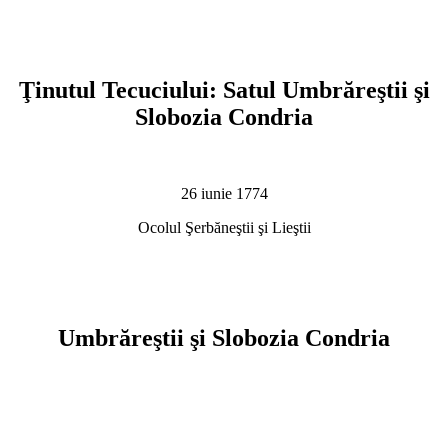
Ţinutul Tecuciului: Satul Umbrăreştii şi
Slobozia Condria
26 iunie 1774
Ocolul Şerbăneştii şi Lieştii
Umbrăreştii şi Slobozia Condria