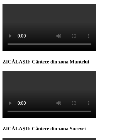
ZICĂLAŞII: Cântece din zona Muntelui
ZICĂLAŞII: Cântece din zona Sucevei