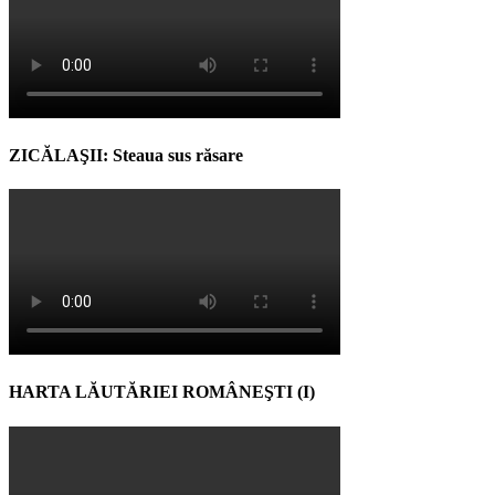
ZICĂLAŞII: Steaua sus răsare
HARTA LĂUTĂRIEI ROMÂNEŞTI (I)