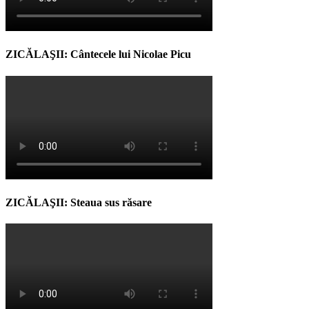
ZICĂLAŞII: Cântecele lui Nicolae Picu
ZICĂLAŞII: Steaua sus răsare