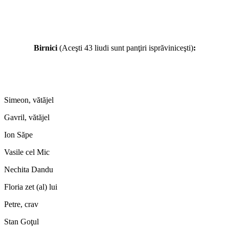
Birnici
(Aceşti 43 liudi sunt panţiri isprăviniceşti)
:
Simeon, vătăjel
Gavril, vătăjel
Ion Săpe
Vasile cel Mic
Nechita Dandu
Floria zet (al) lui
Petre, crav
Stan Goţul