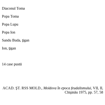
Diaconul Toma
Popa Toma
Popa Lupu
Popa Ion
Sandu Buda, ţigan
Ion, ţigan
14 case pustii
ACAD. ŞT. RSS MOLD.,
Moldova în epoca feudalismului
, VII, II,
Chişinău 1975, pp. 57, 58