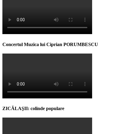
Concertul Muzica lui Ciprian PORUMBESCU
ZICĂLAŞII: colinde populare