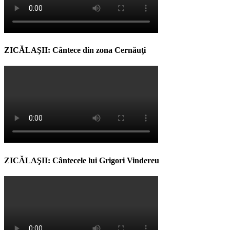
ZICĂLAŞII: Cântece din zona Cernăuţi
ZICĂLAŞII: Cântecele lui Grigori Vindereu