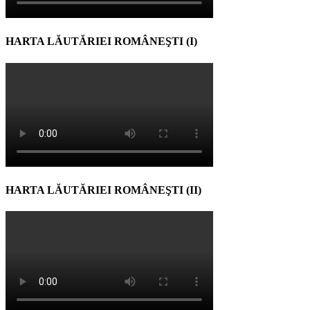
HARTA LĂUTĂRIEI ROMÂNEŞTI (I)
HARTA LĂUTĂRIEI ROMÂNEŞTI (II)