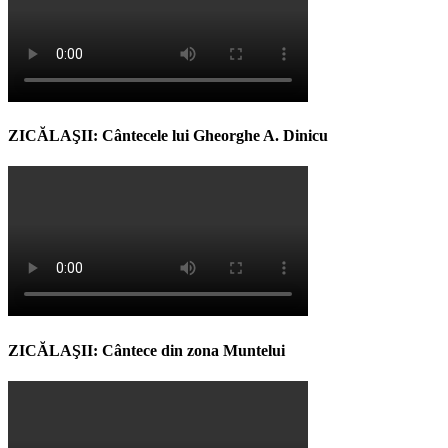
ZICĂLAŞII: Cântecele lui Gheorghe A. Dinicu
ZICĂLAŞII: Cântece din zona Muntelui