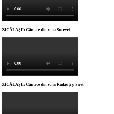
ZICĂLAŞII: Cântece din zona Sucevei
ZICĂLAŞII: Cântece din zona Rădăuţi şi Siret