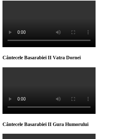
Cântecele Basarabiei II Vatra Dornei
Cântecele Basarabiei II Gura Humorului