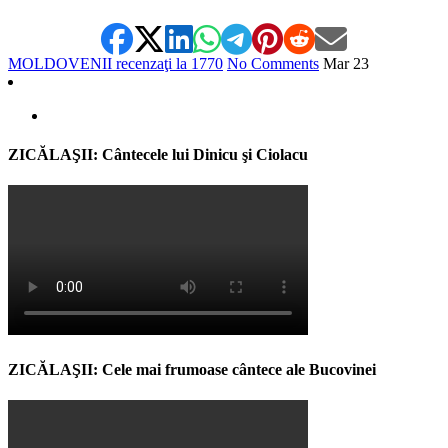
MOLDOVENII recenzaţi la 1770
No Comments
Mar
23
ZICĂLAŞII: Cântecele lui Dinicu şi Ciolacu
ZICĂLAŞII: Cele mai frumoase cântece ale Bucovinei