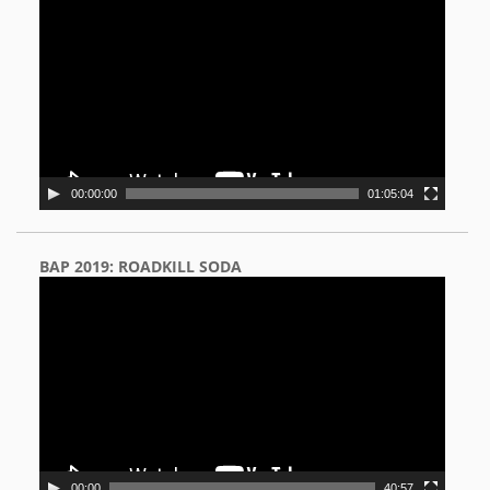
Player
00:00:00
01:05:04
BAP 2019: ROADKILL SODA
Video
Player
00:00
40:57