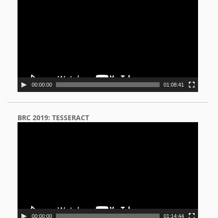
Player
00:00:00
01:08:41
BRC 2019: TESSERACT
Video
Player
00:00:00
01:14:44