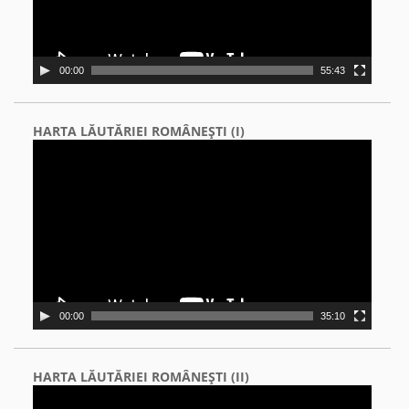
00:00
55:43
HARTA LĂUTĂRIEI ROMÂNEŞTI (I)
Video
Player
00:00
35:10
HARTA LĂUTĂRIEI ROMÂNEŞTI (II)
Video
Player