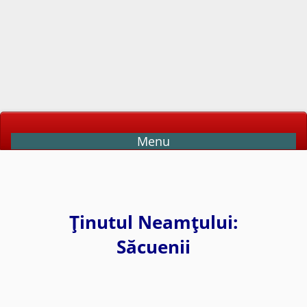
Menu
Ţinutul Neamţului:
Săcuenii