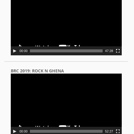
Player
00:00
47:28
BRC 2019: ROCK N GHENA
Video
Player
00:00
52:27