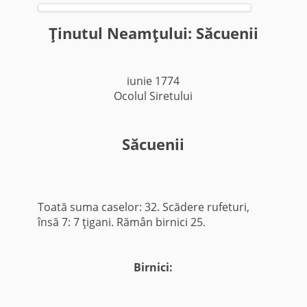
Ţinutul Neamţului: Săcuenii
iunie 1774
Ocolul Siretului
Săcuenii
Toată suma caselor: 32. Scădere rufeturi,
însă 7: 7 ţigani. Rămân birnici 25.
Birnici: