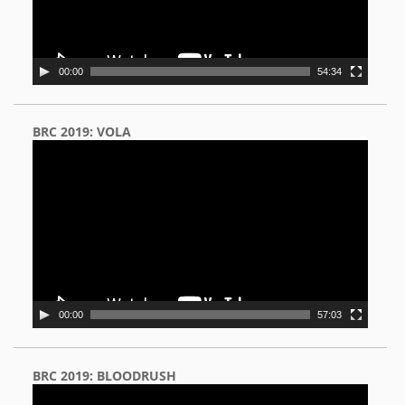
00:00
54:34
BRC 2019: VOLA
Video
Player
00:00
57:03
BRC 2019: BLOODRUSH
Video