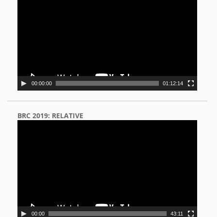
Player
00:00:00
01:12:14
BRC 2019: RELATIVE
Video
Player
00:00
43:11