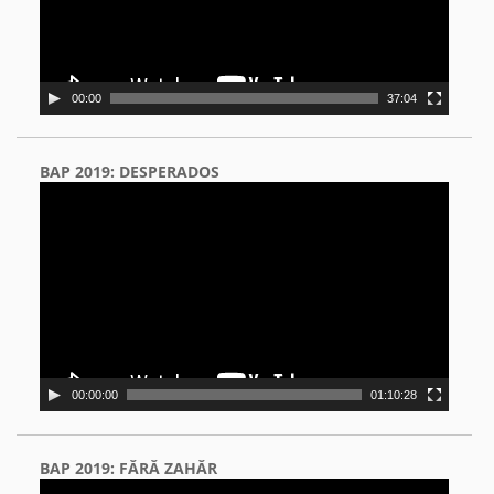
00:00
37:04
BAP 2019: DESPERADOS
Video
Player
00:00:00
01:10:28
BAP 2019: FĂRĂ ZAHĂR
Video