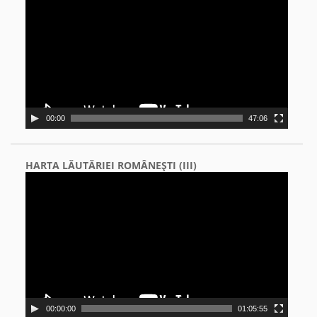
00:00
47:06
HARTA LĂUTĂRIEI ROMÂNEŞTI (III)
Video
Player
00:00:00
01:05:55