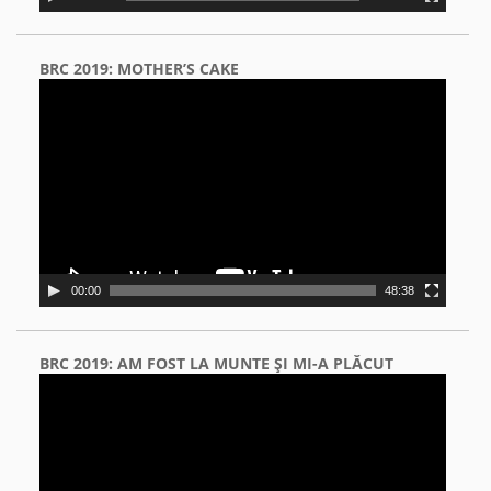
BRC 2019: MOTHER’S CAKE
Video
Player
00:00
48:38
BRC 2019: AM FOST LA MUNTE ŞI MI-A PLĂCUT
Video
Player