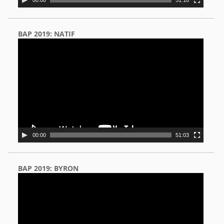
00:00
51:10
BAP 2019: NATIF
Video
Player
00:00
51:03
BAP 2019: BYRON
Video
Player