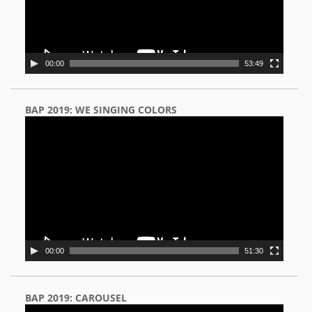
00:00
53:49
BAP 2019: WE SINGING COLORS
Video
Player
00:00
51:30
BAP 2019: CAROUSEL
Video