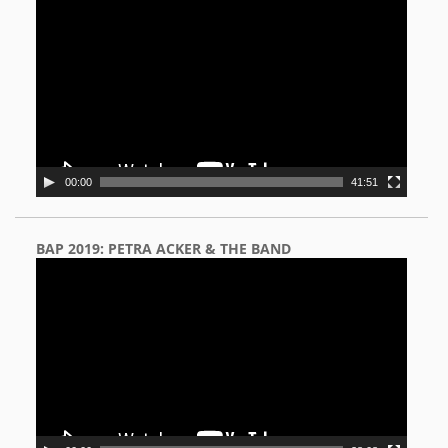
Player
00:00
41:51
BAP 2019: PETRA ACKER & THE BAND
Video
Player