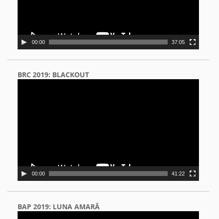
00:00
37:05
BRC 2019: BLACKOUT
Video
Player
00:00
41:22
BAP 2019: LUNA AMARĂ
Video