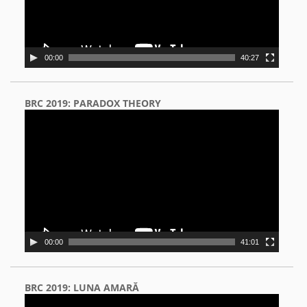
00:00
40:27
BRC 2019: PARADOX THEORY
Video
Player
00:00
41:01
BRC 2019: LUNA AMARĂ
Video