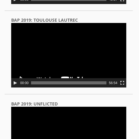
BAP 2019: TOULOUSE LAUTREC
Video
Player
00:00
56:54
BAP 2019: UNFLICTED
Video
Player