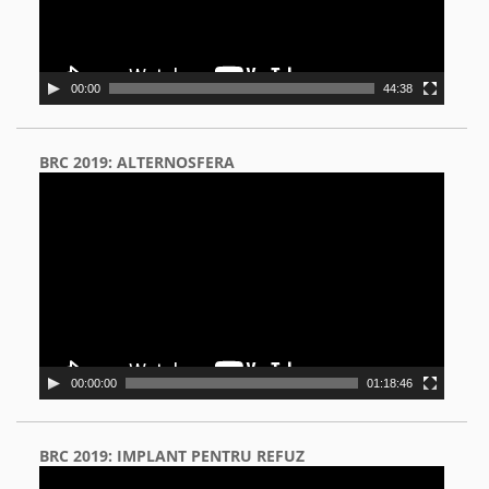
00:00
44:38
BRC 2019: ALTERNOSFERA
Video
Player
00:00:00
01:18:46
BRC 2019: IMPLANT PENTRU REFUZ
Video