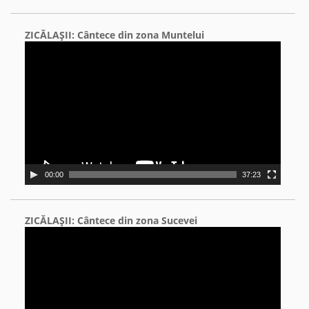
ZICĂLAŞII: Cântece din zona Muntelui
Video
Player
00:00
37:23
ZICĂLAŞII: Cântece din zona Sucevei
Video
Player