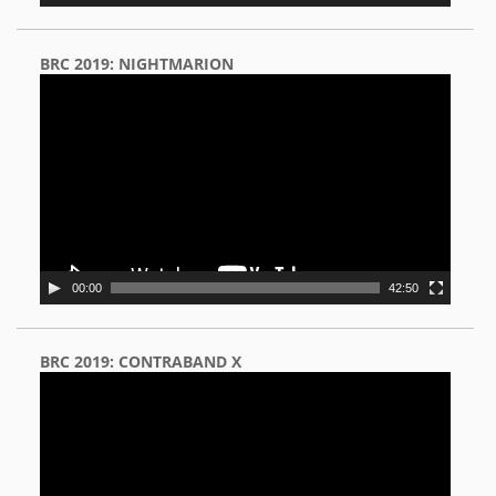
BRC 2019: NIGHTMARION
Video
Player
00:00
42:50
BRC 2019: CONTRABAND X
Video
Player