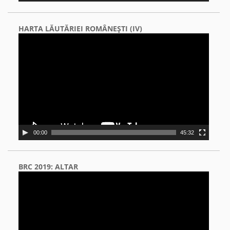
HARTA LĂUTĂRIEI ROMÂNEŞTI (IV)
Video
Player
00:00
45:32
BRC 2019: ALTAR
Video
Player