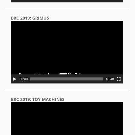
BRC 2019: GRIMUS
Video
Player
00:00
49:48
BRC 2019: TOY MACHINES
Video
Player