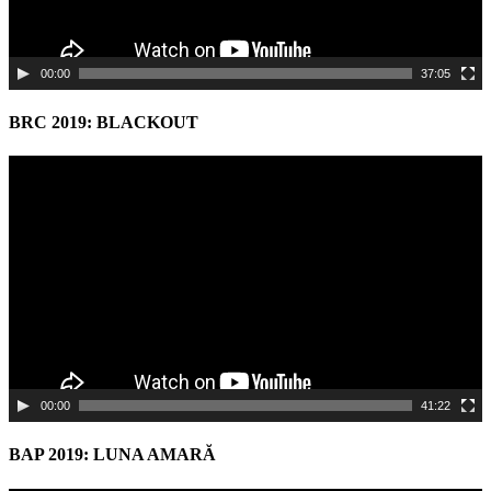
00:00
37:05
BRC 2019: BLACKOUT
Video
Player
00:00
41:22
BAP 2019: LUNA AMARĂ