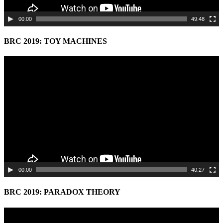
00:00
49:48
BRC 2019: TOY MACHINES
Video
Player
00:00
40:27
BRC 2019: PARADOX THEORY
Video
Player