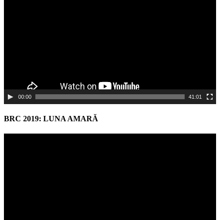
00:00
41:01
BRC 2019: LUNA AMARĂ
Video
Player