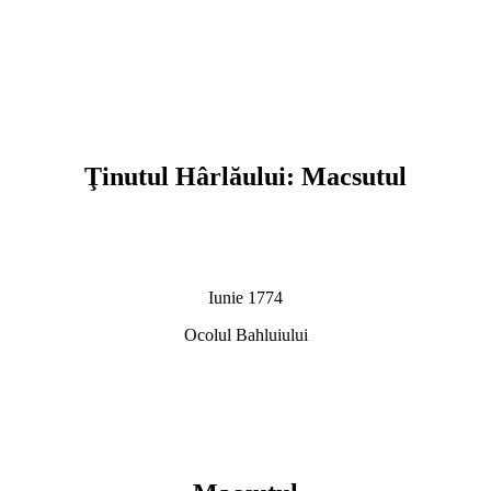
Ţinutul Hârlăului: Macsutul
Iunie 1774
Ocolul Bahluiului