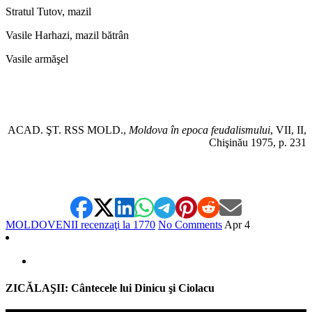
Stratul Tutov, mazil
Vasile Harhazi, mazil bătrân
Vasile armăşel
ACAD. ŞT. RSS MOLD.,
Moldova în epoca feudalismului
, VII, II,
Chişinău 1975, p. 231
MOLDOVENII recenzaţi la 1770
No Comments
Apr
4
ZICĂLAŞII: Cântecele lui Dinicu şi Ciolacu