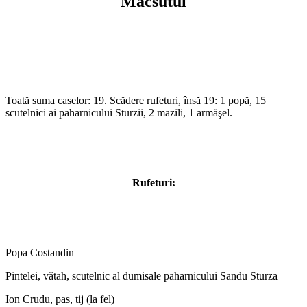
Macsutul
Toată suma caselor: 19. Scădere rufeturi, însă 19: 1 popă, 15
scutelnici ai paharnicului Sturzii, 2 mazili, 1 armăşel.
Rufeturi:
Popa Costandin
Pintelei, vătah, scutelnic al dumisale paharnicului Sandu Sturza
Ion Crudu, pas, tij (la fel)