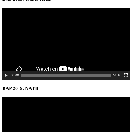
Video
Player
00:00
51:10
BAP 2019: NATIF
Video
Player