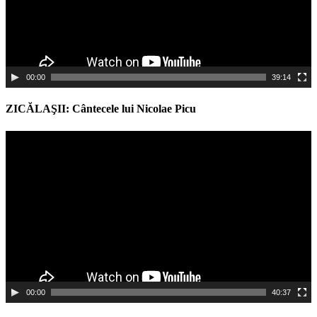
00:00
39:14
ZICĂLAŞII: Cântecele lui Nicolae Picu
Video
Player
00:00
40:37