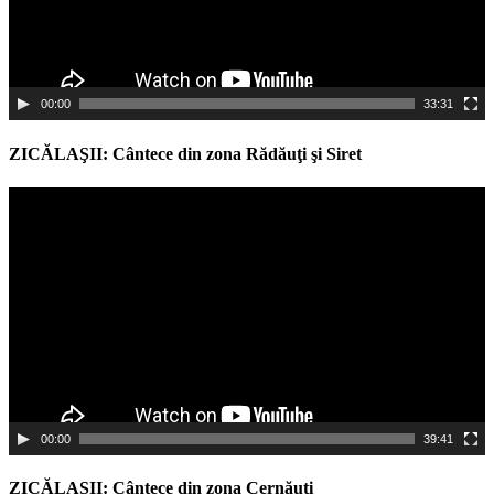
00:00
33:31
ZICĂLAŞII: Cântece din zona Rădăuţi şi Siret
Video
Player
00:00
39:41
ZICĂLAŞII: Cântece din zona Cernăuţi