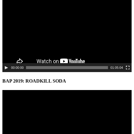
Video
Player
00:00:00
01:05:04
BAP 2019: ROADKILL SODA
Video
Player