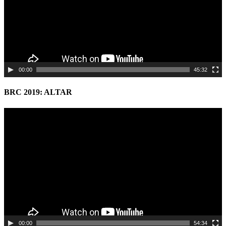
00:00
45:32
BRC 2019: ALTAR
Video
Player
00:00
54:34