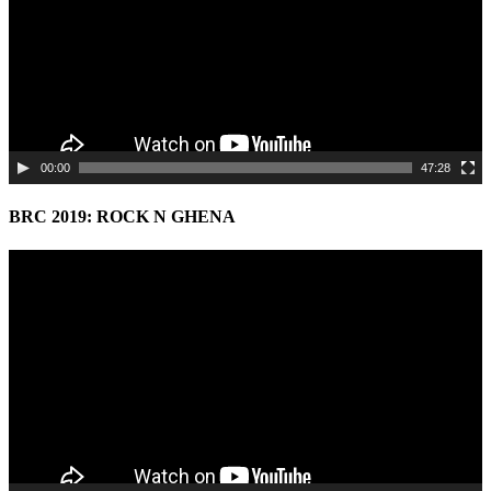
00:00
47:28
BRC 2019: ROCK N GHENA
Video
Player