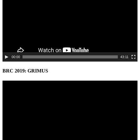
00:00
43:11
BRC 2019: GRIMUS
Video
Player