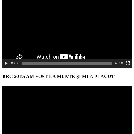
Player
00:00
48:38
BRC 2019: AM FOST LA MUNTE ŞI MI-A PLĂCUT
Video
Player