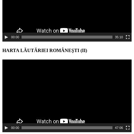
00:00
35:10
HARTA LĂUTĂRIEI ROMÂNEŞTI (II)
Video
Player
00:00
47:06