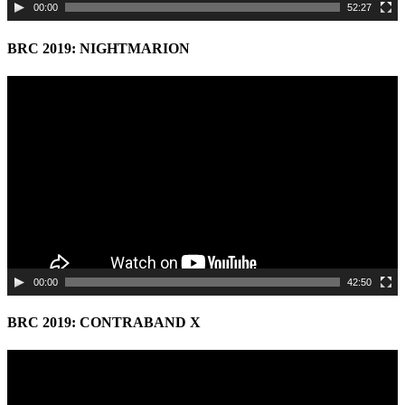
00:00
52:27
BRC 2019: NIGHTMARION
Video
Player
00:00
42:50
BRC 2019: CONTRABAND X
Video
Player