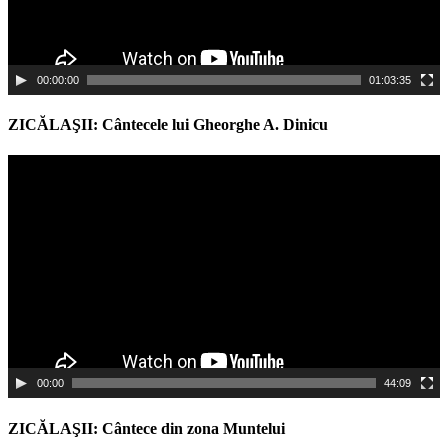
00:00:00
01:03:35
ZICĂLAŞII: Cântecele lui Gheorghe A. Dinicu
Video
Player
00:00
44:09
ZICĂLAŞII: Cântece din zona Muntelui