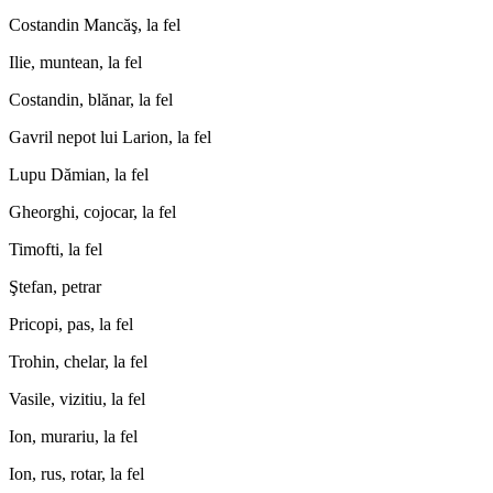
Costandin Mancăş, la fel
Ilie, muntean, la fel
Costandin, blănar, la fel
Gavril nepot lui Larion, la fel
Lupu Dămian, la fel
Gheorghi, cojocar, la fel
Timofti, la fel
Ştefan, petrar
Pricopi, pas, la fel
Trohin, chelar, la fel
Vasile, vizitiu, la fel
Ion, murariu, la fel
Ion, rus, rotar, la fel