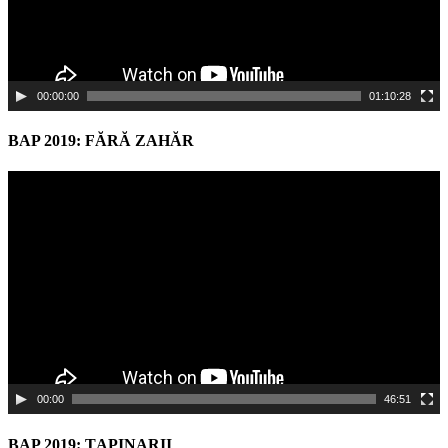
00:00:00
01:10:28
BAP 2019: FĂRĂ ZAHĂR
Video
Player
00:00
46:51
BAP 2019: ŢAPINARII