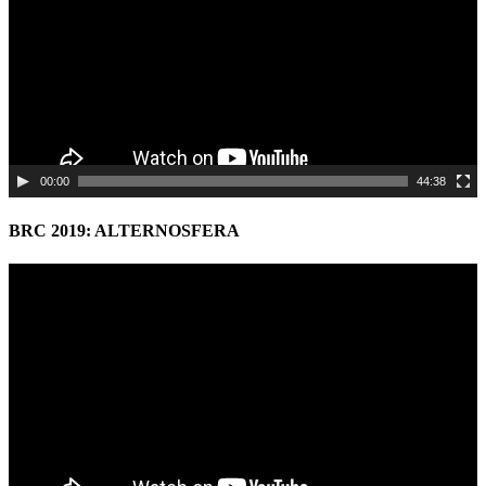
00:00
44:38
BRC 2019: ALTERNOSFERA
Video
Player