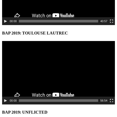
00:00
40:57
BAP 2019: TOULOUSE LAUTREC
Video
Player
00:00
56:54
BAP 2019: UNFLICTED