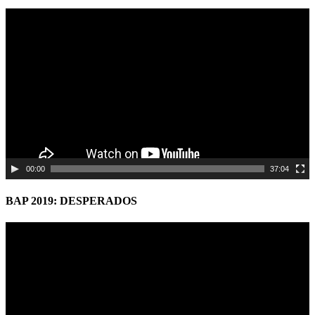
Video
Player
00:00
37:04
BAP 2019: DESPERADOS
Video
Player