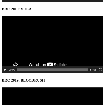
BRC 2019: VOLA
Video
Player
00:00
57:03
BRC 2019: BLOODRUSH
Video
Player