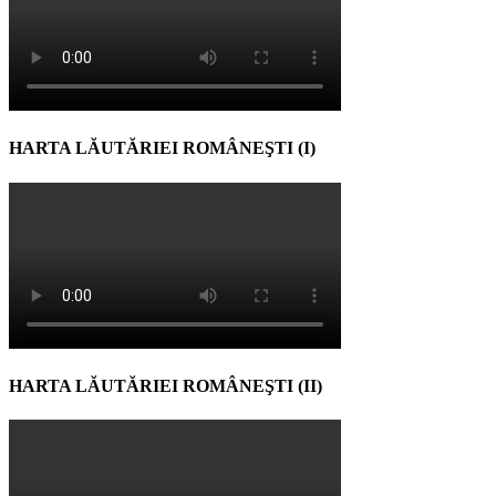
HARTA LĂUTĂRIEI ROMÂNEŞTI (I)
HARTA LĂUTĂRIEI ROMÂNEŞTI (II)