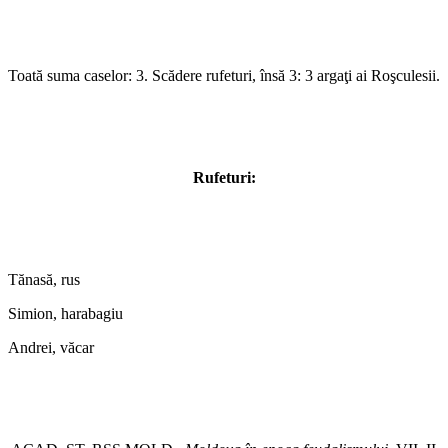
Toată suma caselor: 3. Scădere rufeturi, însă 3: 3 argaţi ai Roşculesii.
Rufeturi:
Tănasă, rus
Simion, harabagiu
Andrei, văcar