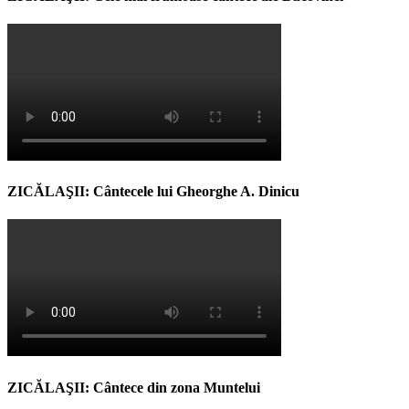
ZICĂLAŞII: Cântecele lui Gheorghe A. Dinicu
ZICĂLAŞII: Cântece din zona Muntelui