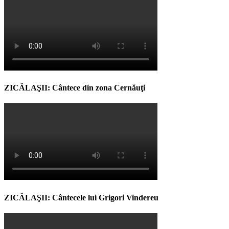
ZICĂLAŞII: Cântece din zona Cernăuţi
ZICĂLAŞII: Cântecele lui Grigori Vindereu