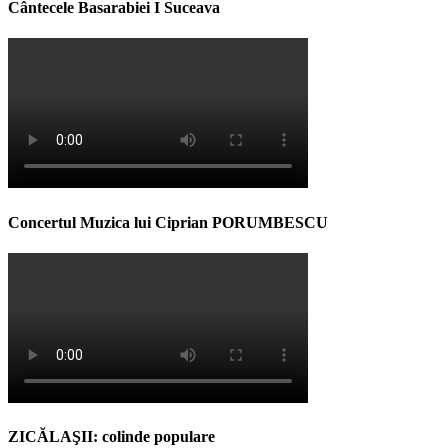
Cântecele Basarabiei I Suceava
Concertul Muzica lui Ciprian PORUMBESCU
ZICĂLAŞII: colinde populare