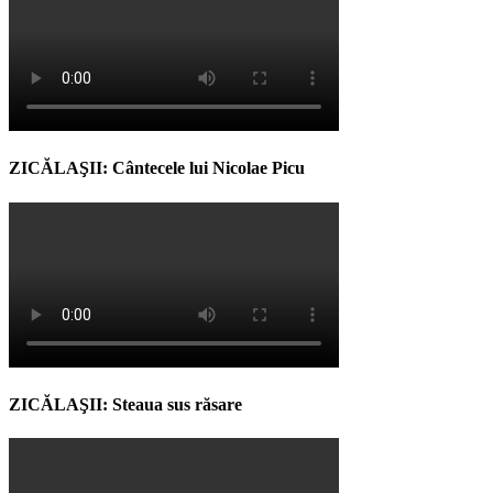
ZICĂLAŞII: Cântecele lui Nicolae Picu
ZICĂLAŞII: Steaua sus răsare