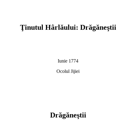
Ţinutul Hârlăului: Drăgăneştii
Iunie 1774
Ocolul Jijiei
Drăgăneştii