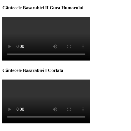
Cântecele Basarabiei II Gura Humorului
Cântecele Basarabiei I Corlata