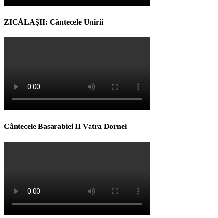
ZICĂLAŞII: Cântecele Unirii
Cântecele Basarabiei II Vatra Dornei