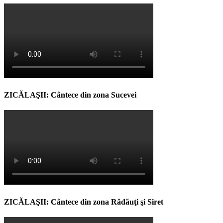
ZICĂLAŞII: Cântece din zona Sucevei
ZICĂLAŞII: Cântece din zona Rădăuţi şi Siret