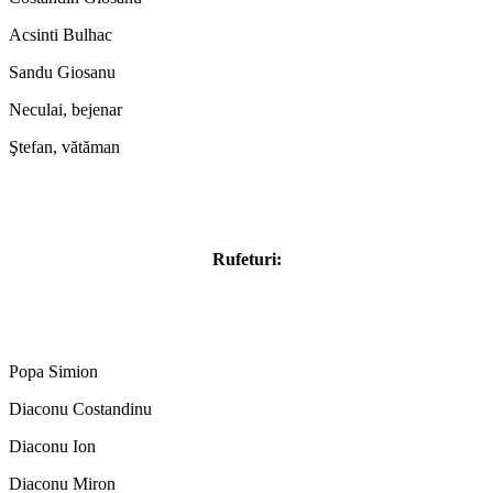
Acsinti Bulhac
Sandu Giosanu
Neculai, bejenar
Ştefan, vătăman
Rufeturi:
Popa Simion
Diaconu Costandinu
Diaconu Ion
Diaconu Miron