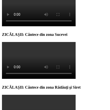
ZICĂLAŞII: Cântece din zona Sucevei
ZICĂLAŞII: Cântece din zona Rădăuţi şi Siret