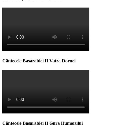
Cântecele Basarabiei II Vatra Dornei
Cântecele Basarabiei II Gura Humorului