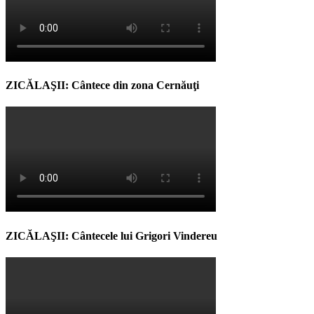
ZICĂLAŞII: Cântece din zona Cernăuţi
ZICĂLAŞII: Cântecele lui Grigori Vindereu