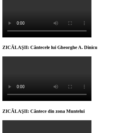
ZICĂLAŞII: Cântecele lui Gheorghe A. Dinicu
ZICĂLAŞII: Cântece din zona Muntelui