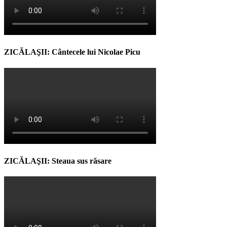
ZICĂLAŞII: Cântecele lui Nicolae Picu
ZICĂLAŞII: Steaua sus răsare