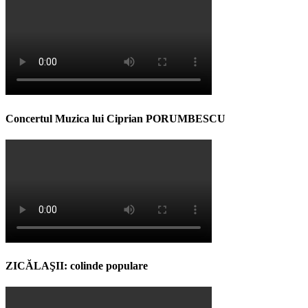
Concertul Muzica lui Ciprian PORUMBESCU
ZICĂLAŞII: colinde populare