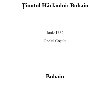
Ţinutul Hârlăului: Buhaiu
Iunie 1774
Ocolul Coşulii
Buhaiu