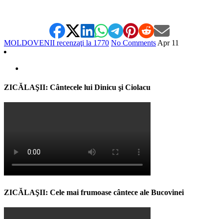
MOLDOVENII recenzaţi la 1770
No Comments
Apr
11
ZICĂLAŞII: Cântecele lui Dinicu şi Ciolacu
ZICĂLAŞII: Cele mai frumoase cântece ale Bucovinei