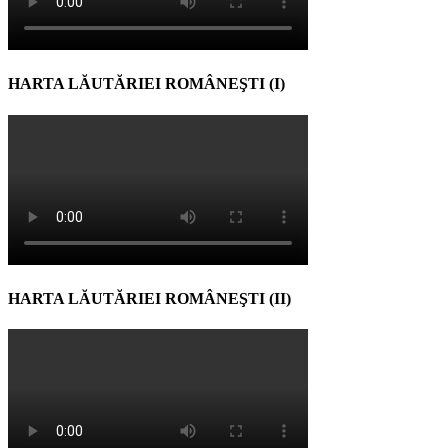
HARTA LĂUTĂRIEI ROMÂNEŞTI (I)
HARTA LĂUTĂRIEI ROMÂNEŞTI (II)