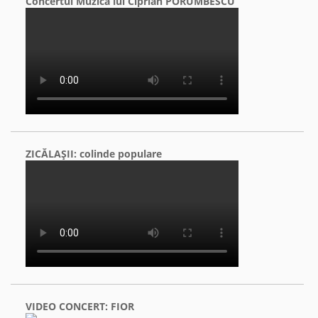
Concertul Muzica lui Ciprian PORUMBESCU
ZICĂLAŞII: colinde populare
VIDEO CONCERT: FIOR