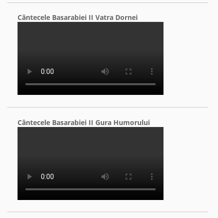
Cântecele Basarabiei II Vatra Dornei
Cântecele Basarabiei II Gura Humorului