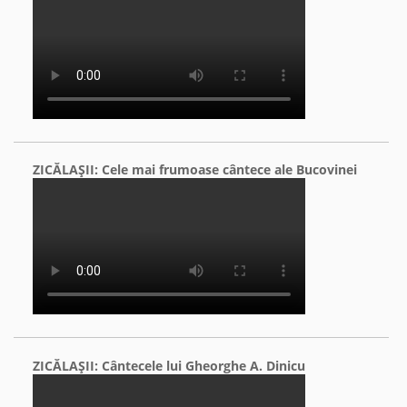
ZICĂLAŞII: Cele mai frumoase cântece ale Bucovinei
ZICĂLAŞII: Cântecele lui Gheorghe A. Dinicu