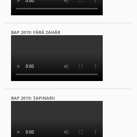
BAP 2019: FĂRĂ ZAHĂR
BAP 2019: ŢAPINARII