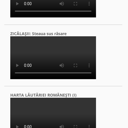
ZICĂLAŞII: Steaua sus răsare
HARTA LĂUTĂRIEI ROMÂNEŞTI (I)