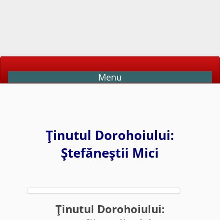
Menu
Ţinutul Dorohoiului:
Ştefăneştii Mici
Ţinutul Dorohoiului: