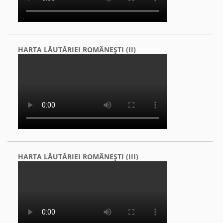
HARTA LĂUTĂRIEI ROMÂNEŞTI (II)
HARTA LĂUTĂRIEI ROMÂNEŞTI (III)