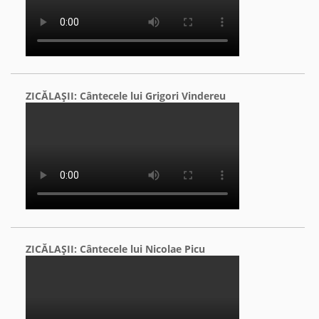
ZICĂLAŞII: Cântecele lui Grigori Vindereu
ZICĂLAŞII: Cântecele lui Nicolae Picu