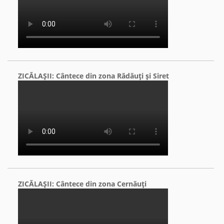
ZICĂLAŞII: Cântece din zona Rădăuţi şi Siret
ZICĂLAŞII: Cântece din zona Cernăuţi