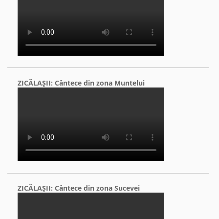
ZICĂLAŞII: Cântece din zona Muntelui
ZICĂLAŞII: Cântece din zona Sucevei