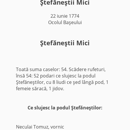
Ştefăneştii Mici
22 iunie 1774
Ocolul Başeului
Ştefăneştii Mici
Toată suma caselor: 54. Scădere rufeturi,
însă 54: 52 podari ce slujesc la podul
Ştefăneştilor, cu 8 liudi ce şed lângă pod, 1
femeie săracă, 1 jidov.
Ce slujesc la podul Ştefăneştilor:
Neculai Tomuz, vornic