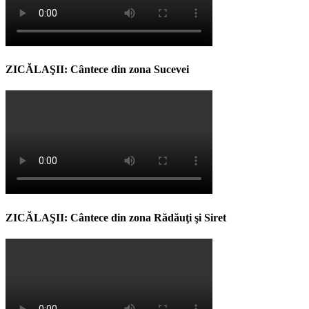
ZICĂLAŞII: Cântece din zona Sucevei
ZICĂLAŞII: Cântece din zona Rădăuţi şi Siret