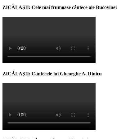
ZICĂLAŞII: Cele mai frumoase cântece ale Bucovinei
ZICĂLAŞII: Cântecele lui Gheorghe A. Dinicu