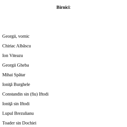
Birnici
:
Georgii, vornic
Chiriac Albăscu
Ion Viteazu
Georgii Gheba
Mihai Spătar
Ioniţă Burghele
Constandin sin (fiu) Iftodi
Ioniţă sin Iftodi
Lupul Brezulianu
Toader sin Dochiei