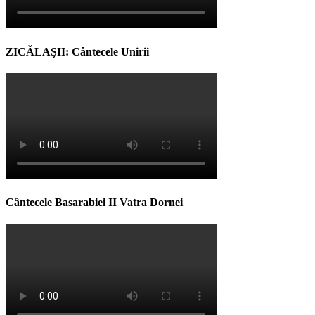
ZICĂLAŞII: Cântecele Unirii
Cântecele Basarabiei II Vatra Dornei