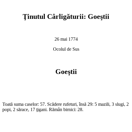
Ţinutul Cârligăturii: Goeştii
26 mai 1774
Ocolul de Sus
Goeştii
Toată suma caselor: 57. Scădere rufeturi, însă 29: 5 mazili, 3 slugi, 2
popi, 2 sărace, 17 ţigani. Rămân birnici: 28.