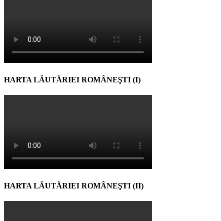
HARTA LĂUTĂRIEI ROMÂNEŞTI (I)
HARTA LĂUTĂRIEI ROMÂNEŞTI (II)