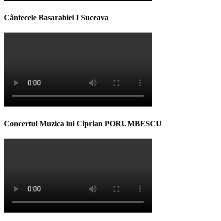
Cântecele Basarabiei I Suceava
Concertul Muzica lui Ciprian PORUMBESCU