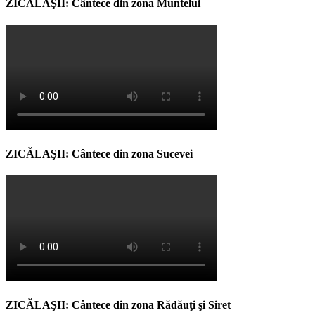
ZICĂLAŞII: Cântece din zona Muntelui
ZICĂLAŞII: Cântece din zona Sucevei
ZICĂLAŞII: Cântece din zona Rădăuţi şi Siret