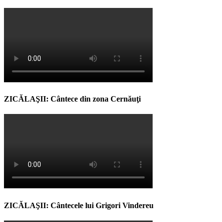
ZICĂLAŞII: Cântece din zona Cernăuţi
ZICĂLAŞII: Cântecele lui Grigori Vindereu