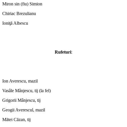
Miron sin (fiu) Simion
Chiriac Brezulianu
Ioniţă Albescu
Rufeturi
:
Ion Averescu, mazil
Vasâle Mânjescu, tij (la fel)
Grigorii Mânjescu, tij
Geogii Averescul, mazil
Mătei Căzan, tij