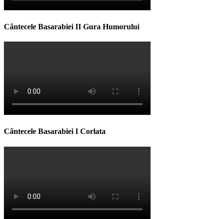
Cântecele Basarabiei II Gura Humorului
Cântecele Basarabiei I Corlata