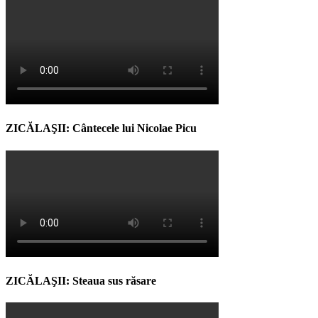
ZICĂLAŞII: Cântecele lui Nicolae Picu
ZICĂLAŞII: Steaua sus răsare