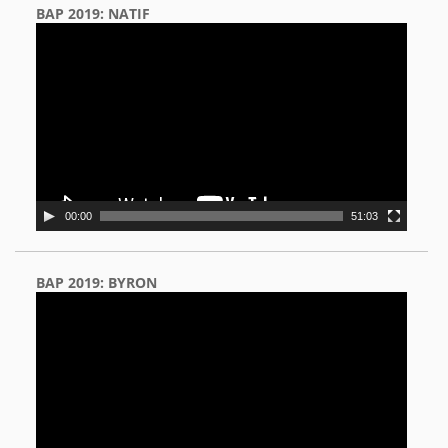
BAP 2019: NATIF
Video
Player
00:00
51:03
BAP 2019: BYRON
Video
Player