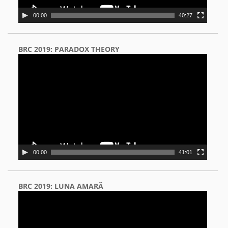
00:00
40:27
BRC 2019: PARADOX THEORY
Video
Player
00:00
41:01
BRC 2019: LUNA AMARĂ
Video
Player