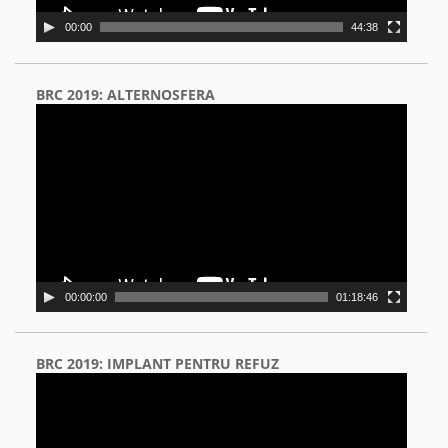
00:00
44:38
BRC 2019: ALTERNOSFERA
Video
Player
00:00:00
01:18:46
BRC 2019: IMPLANT PENTRU REFUZ
Video
Player