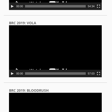
00:00
54:34
BRC 2019: VOLA
Video
Player
00:00
57:03
BRC 2019: BLOODRUSH
Video
Player