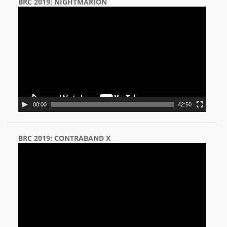
BRC 2019: NIGHTMARION
Video
Player
00:00
42:50
BRC 2019: CONTRABAND X
Video
Player