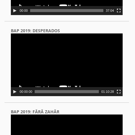
00:00
37:04
BAP 2019: DESPERADOS
Video
Player
00:00:00
01:10:28
BAP 2019: FĂRĂ ZAHĂR
Video
Player