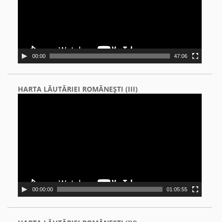
00:00
47:06
HARTA LĂUTĂRIEI ROMÂNEŞTI (III)
Video
Player
00:00:00
01:05:55