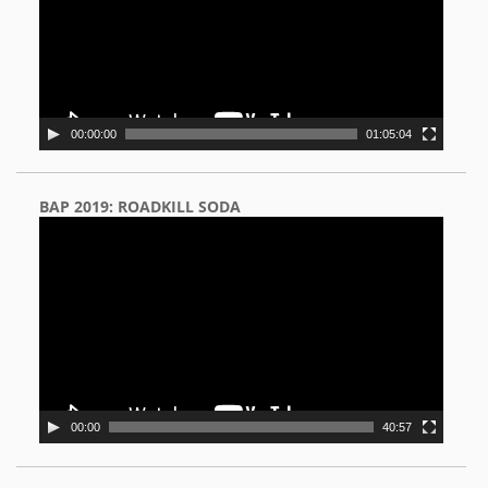
00:00:00
01:05:04
BAP 2019: ROADKILL SODA
Video
Player
00:00
40:57