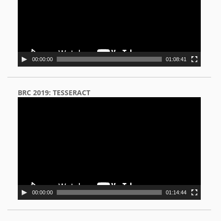
00:00:00
01:08:41
BRC 2019: TESSERACT
Video
Player
00:00:00
01:14:44