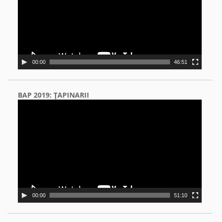
00:00
46:51
BAP 2019: ŢAPINARII
Video
Player
00:00
51:10