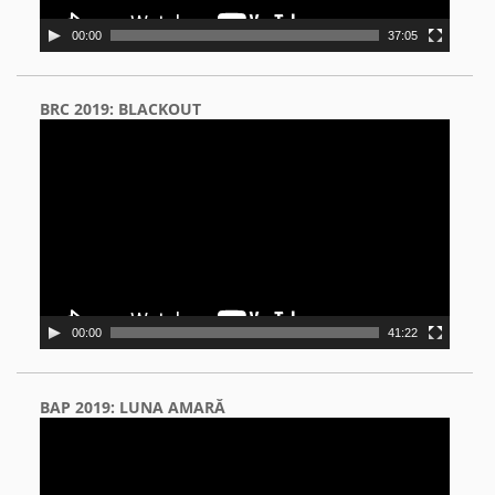
00:00
37:05
BRC 2019: BLACKOUT
Video
Player
00:00
41:22
BAP 2019: LUNA AMARĂ
Video
Player