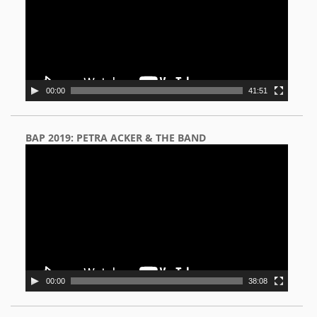
00:00
41:51
BAP 2019: PETRA ACKER & THE BAND
Video
Player
00:00
38:08