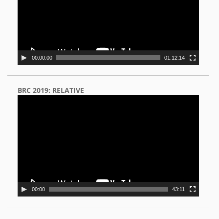
00:00:00
01:12:14
BRC 2019: RELATIVE
Video
Player
00:00
43:11