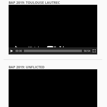
BAP 2019: TOULOUSE LAUTREC
Video
Player
00:00
56:54
BAP 2019: UNFLICTED
Video
Player