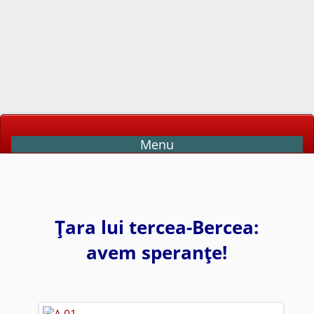
Menu
Ţara lui tercea-Bercea:
avem speranţe!