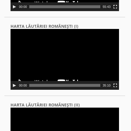
00:00
55:43
HARTA LĂUTĂRIEI ROMÂNEŞTI (I)
Video
Player
00:00
35:10
HARTA LĂUTĂRIEI ROMÂNEŞTI (II)
Video
Player