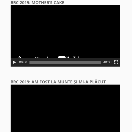
BRC 2019: MOTHER’S CAKE
Video
Player
00:00
48:38
BRC 2019: AM FOST LA MUNTE ŞI MI-A PLĂCUT
Video
Player