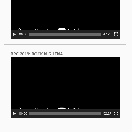
00:00
47:28
BRC 2019: ROCK N GHENA
Video
Player
00:00
52:27