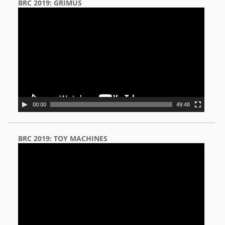
BRC 2019: GRIMUS
Video
Player
00:00
49:48
BRC 2019: TOY MACHINES
Video
Player