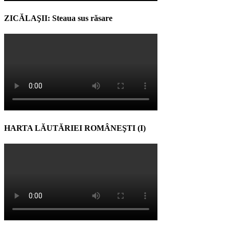
ZICĂLAŞII: Steaua sus răsare
HARTA LĂUTĂRIEI ROMÂNEŞTI (I)