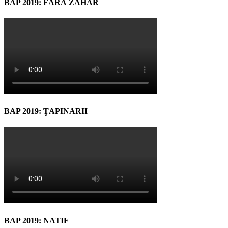
BAP 2019: FĂRĂ ZAHĂR
BAP 2019: ŢAPINARII
BAP 2019: NATIF