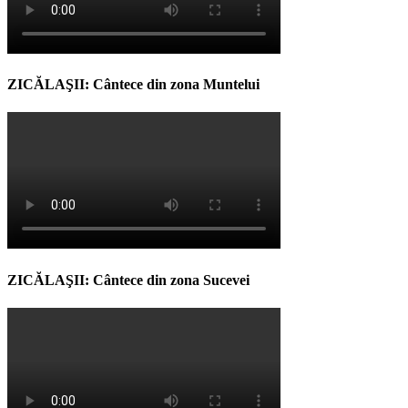
ZICĂLAŞII: Cântece din zona Muntelui
ZICĂLAŞII: Cântece din zona Sucevei