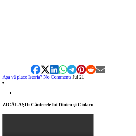
*
Aşa vă place Istoria?
No Comments
Jul
21
ZICĂLAŞII: Cântecele lui Dinicu şi Ciolacu