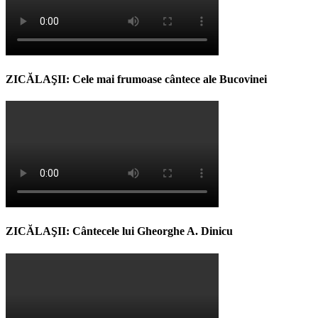
ZICĂLAŞII: Cele mai frumoase cântece ale Bucovinei
ZICĂLAŞII: Cântecele lui Gheorghe A. Dinicu