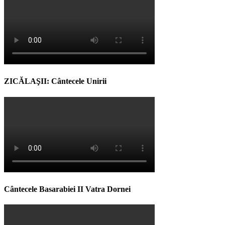
ZICĂLAŞII: Cântecele Unirii
Cântecele Basarabiei II Vatra Dornei