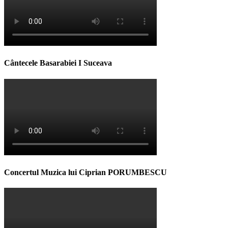
Cântecele Basarabiei I Suceava
Concertul Muzica lui Ciprian PORUMBESCU