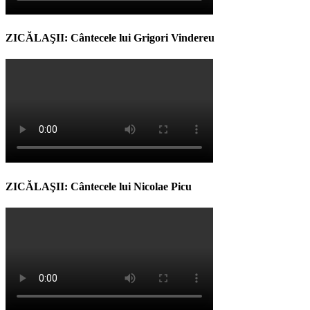
ZICĂLAŞII: Cântecele lui Grigori Vindereu
ZICĂLAŞII: Cântecele lui Nicolae Picu