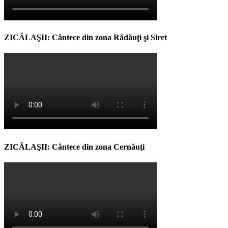
ZICĂLAŞII: Cântece din zona Rădăuţi şi Siret
ZICĂLAŞII: Cântece din zona Cernăuţi