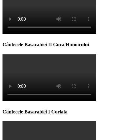
Cântecele Basarabiei II Gura Humorului
Cântecele Basarabiei I Corlata