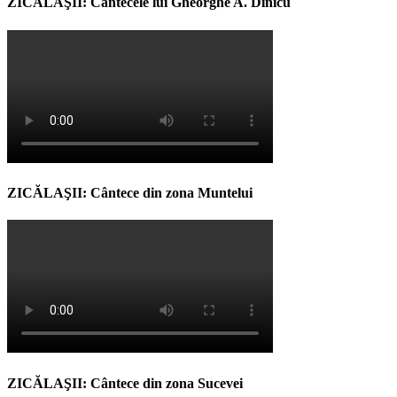
ZICĂLAŞII: Cântecele lui Gheorghe A. Dinicu
ZICĂLAŞII: Cântece din zona Muntelui
ZICĂLAŞII: Cântece din zona Sucevei