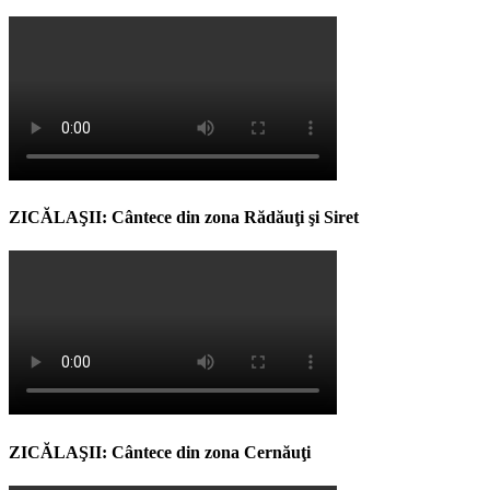
ZICĂLAŞII: Cântece din zona Rădăuţi şi Siret
ZICĂLAŞII: Cântece din zona Cernăuţi