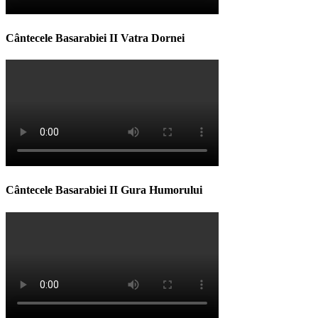
Cântecele Basarabiei II Vatra Dornei
Cântecele Basarabiei II Gura Humorului