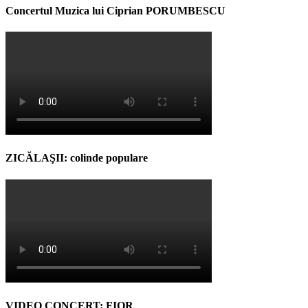
Concertul Muzica lui Ciprian PORUMBESCU
ZICĂLAŞII: colinde populare
VIDEO CONCERT: FIOR