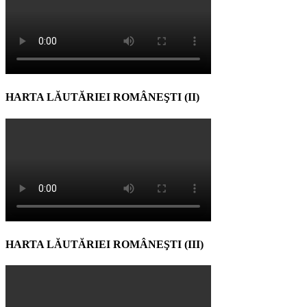
HARTA LĂUTĂRIEI ROMÂNEŞTI (II)
HARTA LĂUTĂRIEI ROMÂNEŞTI (III)