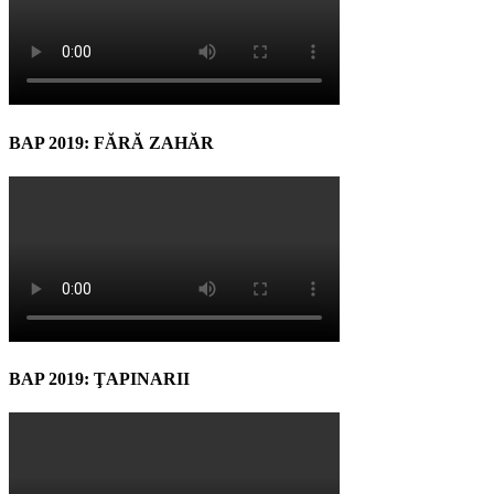
BAP 2019: FĂRĂ ZAHĂR
BAP 2019: ŢAPINARII