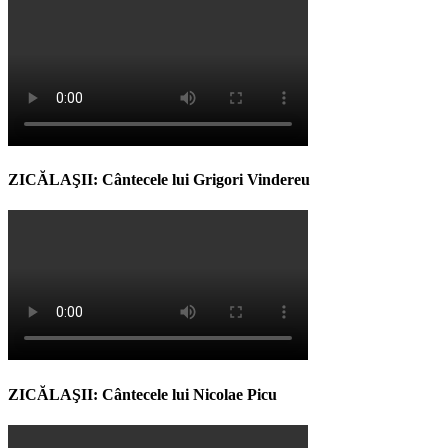
ZICĂLAŞII: Cântecele lui Grigori Vindereu
ZICĂLAŞII: Cântecele lui Nicolae Picu