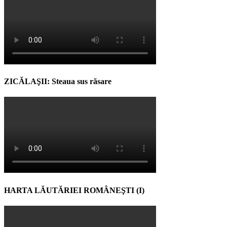
ZICĂLAŞII: Steaua sus răsare
HARTA LĂUTĂRIEI ROMÂNEŞTI (I)