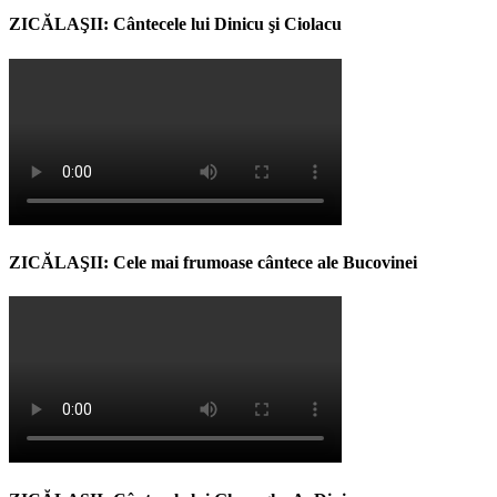
ZICĂLAŞII: Cântecele lui Dinicu şi Ciolacu
ZICĂLAŞII: Cele mai frumoase cântece ale Bucovinei