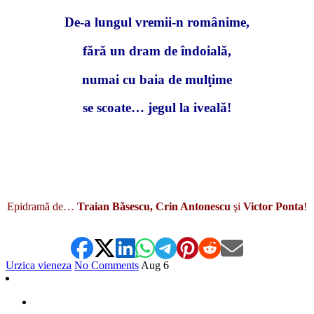
De-a lungul vremii-n românime,
fără un dram de îndoială,
numai cu baia de mulţime
se scoate… jegul la iveală!
Epidramă de…
Traian Băsescu, Crin Antonescu
şi
Victor Ponta
!
Urzica vieneza
No Comments
Aug
6