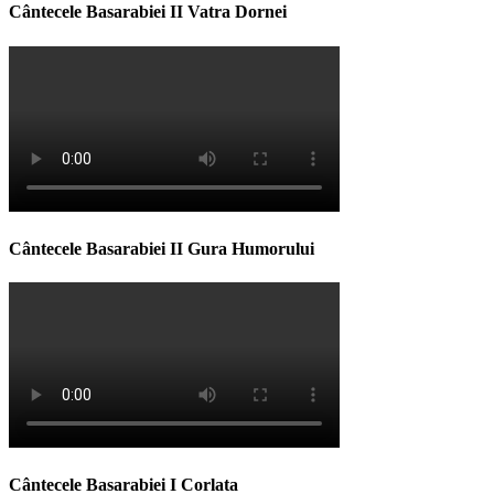
Cântecele Basarabiei II Vatra Dornei
Cântecele Basarabiei II Gura Humorului
Cântecele Basarabiei I Corlata