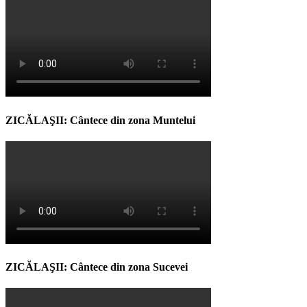
ZICĂLAŞII: Cântece din zona Muntelui
ZICĂLAŞII: Cântece din zona Sucevei