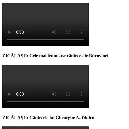
ZICĂLAŞII: Cele mai frumoase cântece ale Bucovinei
ZICĂLAŞII: Cântecele lui Gheorghe A. Dinicu