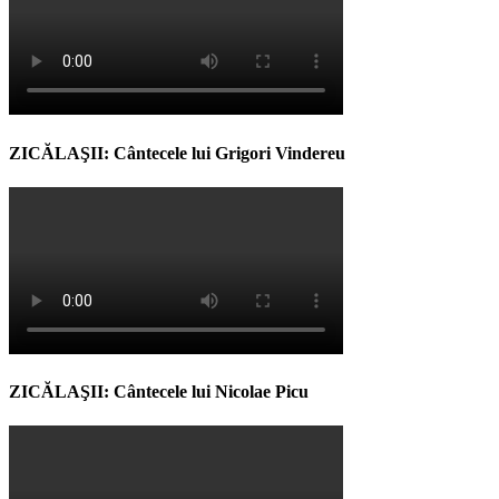
ZICĂLAŞII: Cântecele lui Grigori Vindereu
ZICĂLAŞII: Cântecele lui Nicolae Picu