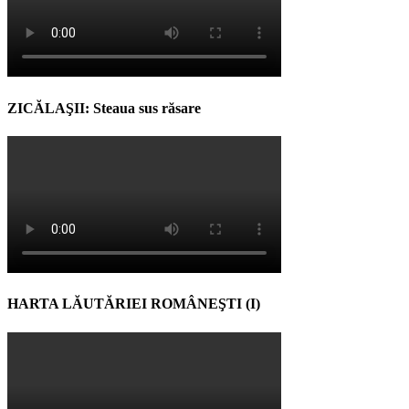
ZICĂLAŞII: Steaua sus răsare
HARTA LĂUTĂRIEI ROMÂNEŞTI (I)