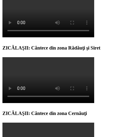
ZICĂLAŞII: Cântece din zona Rădăuţi şi Siret
ZICĂLAŞII: Cântece din zona Cernăuţi