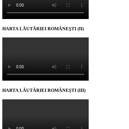
HARTA LĂUTĂRIEI ROMÂNEŞTI (II)
HARTA LĂUTĂRIEI ROMÂNEŞTI (III)