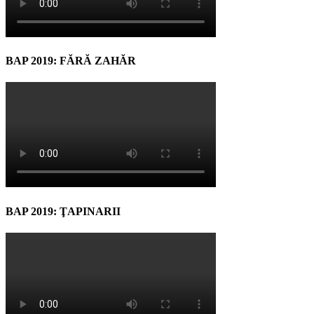
BAP 2019: FĂRĂ ZAHĂR
BAP 2019: ŢAPINARII