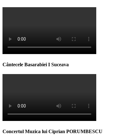
Cântecele Basarabiei I Suceava
Concertul Muzica lui Ciprian PORUMBESCU