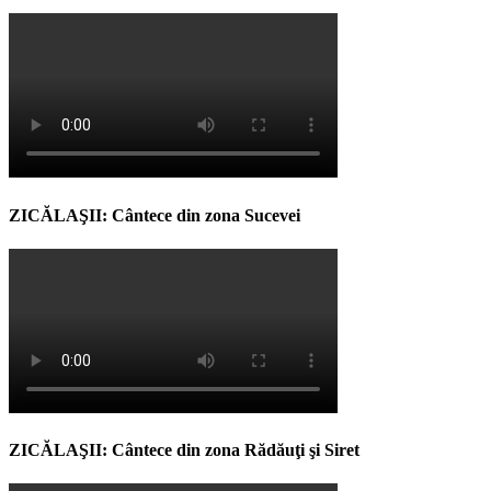
ZICĂLAŞII: Cântece din zona Sucevei
ZICĂLAŞII: Cântece din zona Rădăuţi şi Siret