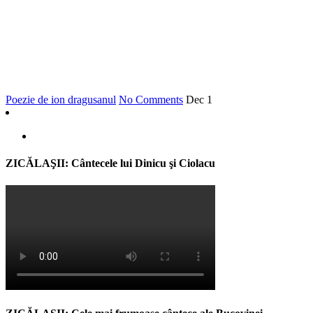
Poezie de ion dragusanul
No Comments
Dec
1
ZICĂLAŞII: Cântecele lui Dinicu şi Ciolacu