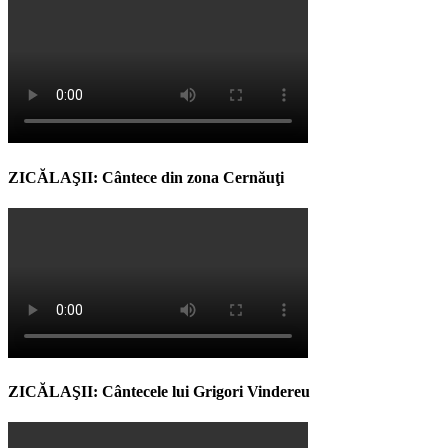
ZICĂLAŞII: Cântece din zona Cernăuţi
ZICĂLAŞII: Cântecele lui Grigori Vindereu