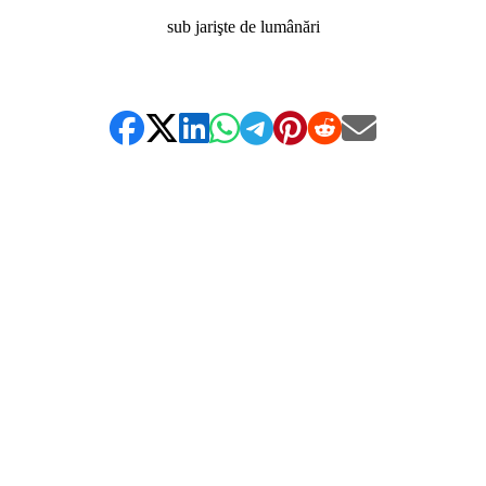
sub jarişte de lumânări