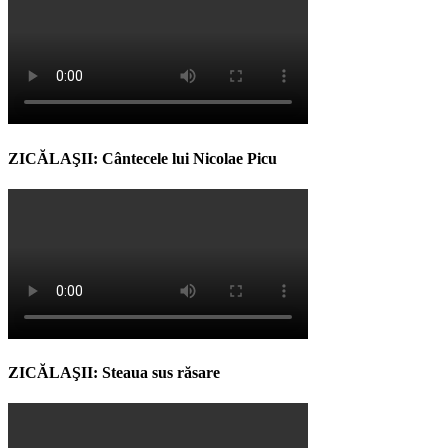
ZICĂLAŞII: Cântecele lui Nicolae Picu
ZICĂLAŞII: Steaua sus răsare