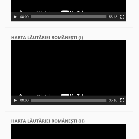
00:00
55:43
HARTA LĂUTĂRIEI ROMÂNEŞTI (I)
Video
Player
00:00
35:10
HARTA LĂUTĂRIEI ROMÂNEŞTI (II)
Video
Player