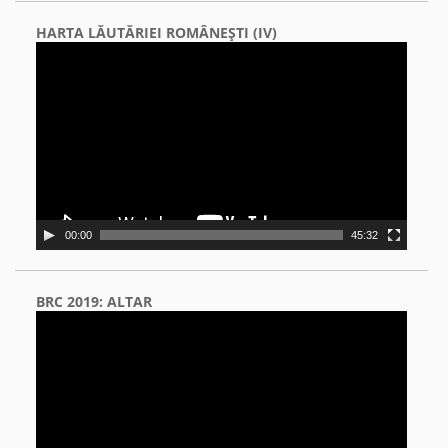
HARTA LĂUTĂRIEI ROMÂNEŞTI (IV)
Video
Player
00:00
45:32
BRC 2019: ALTAR
Video
Player