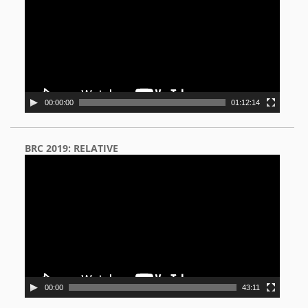
00:00:00
01:12:14
BRC 2019: RELATIVE
Video
Player
00:00
43:11