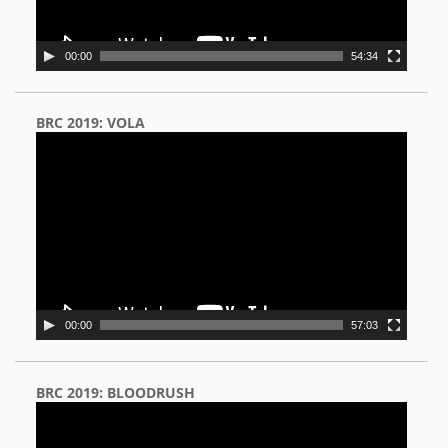
00:00
54:34
BRC 2019: VOLA
Video
Player
00:00
57:03
BRC 2019: BLOODRUSH
Video
Player