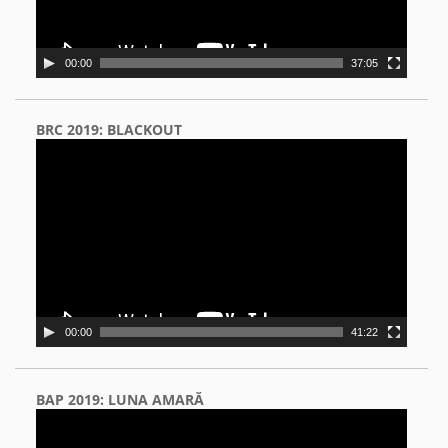
00:00
37:05
BRC 2019: BLACKOUT
Video
Player
00:00
41:22
BAP 2019: LUNA AMARĂ
Video
Player