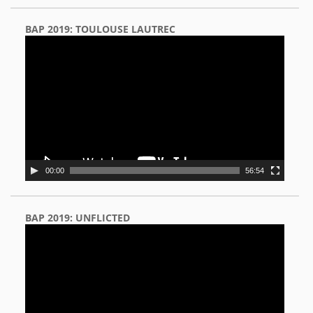
BAP 2019: TOULOUSE LAUTREC
Video
Player
00:00
56:54
BAP 2019: UNFLICTED
Video
Player