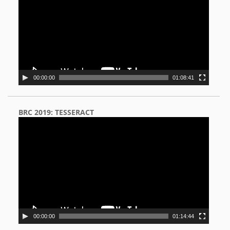
00:00:00
01:08:41
BRC 2019: TESSERACT
Video
Player
00:00:00
01:14:44