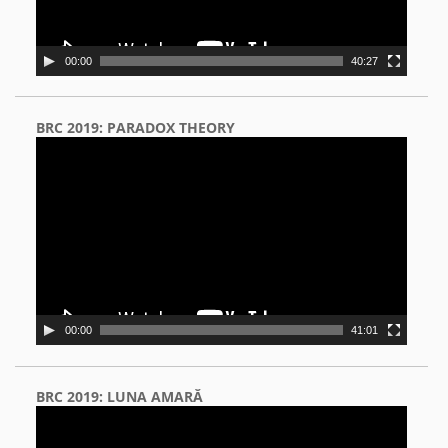
00:00
40:27
BRC 2019: PARADOX THEORY
Video
Player
00:00
41:01
BRC 2019: LUNA AMARĂ
Video
Player