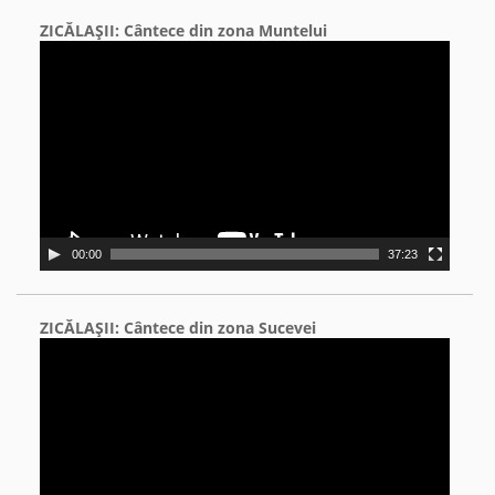
ZICĂLAŞII: Cântece din zona Muntelui
Video
Player
00:00
37:23
ZICĂLAŞII: Cântece din zona Sucevei
Video
Player