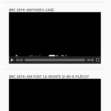
BRC 2019: MOTHER’S CAKE
Video
Player
00:00
48:38
BRC 2019: AM FOST LA MUNTE ŞI MI-A PLĂCUT
Video
Player