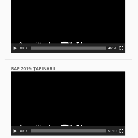
00:00
46:51
BAP 2019: ŢAPINARII
Video
Player
00:00
51:10