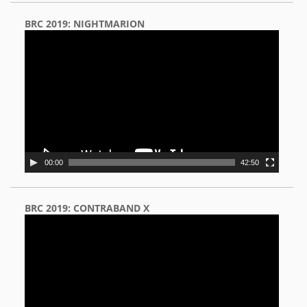
BRC 2019: NIGHTMARION
Video
Player
00:00
42:50
BRC 2019: CONTRABAND X
Video
Player