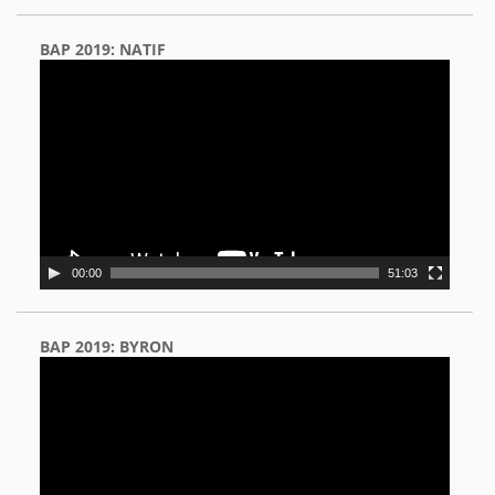
BAP 2019: NATIF
Video
Player
00:00
51:03
BAP 2019: BYRON
Video
Player