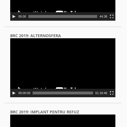
00:00
44:38
BRC 2019: ALTERNOSFERA
Video
Player
00:00:00
01:18:46
BRC 2019: IMPLANT PENTRU REFUZ
Video
Player