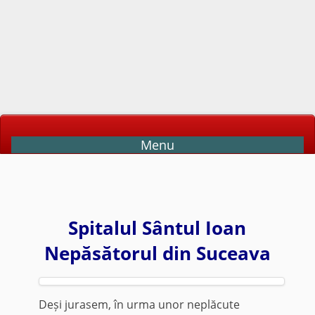
Menu
Spitalul Sântul Ioan
Nepăsătorul din Suceava
Deși jurasem, în urma unor neplăcute