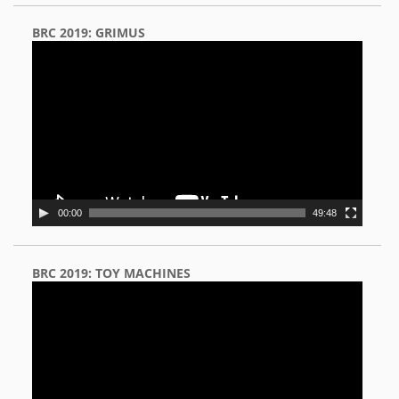
BRC 2019: GRIMUS
Video
Player
00:00
49:48
BRC 2019: TOY MACHINES
Video
Player