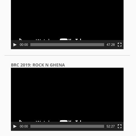
00:00
47:28
BRC 2019: ROCK N GHENA
Video
Player
00:00
52:27