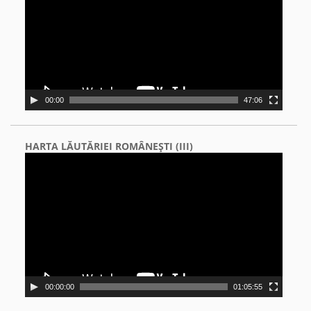
00:00
47:06
HARTA LĂUTĂRIEI ROMÂNEŞTI (III)
Video
Player
00:00:00
01:05:55