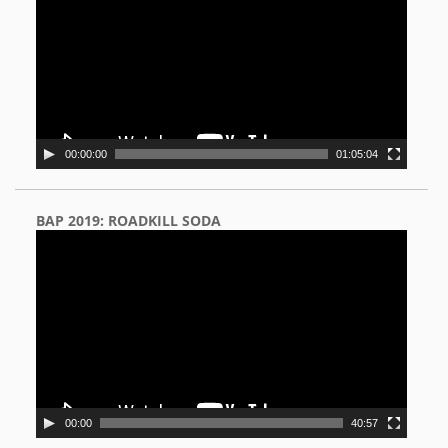
00:00:00
01:05:04
BAP 2019: ROADKILL SODA
Video
Player
00:00
40:57