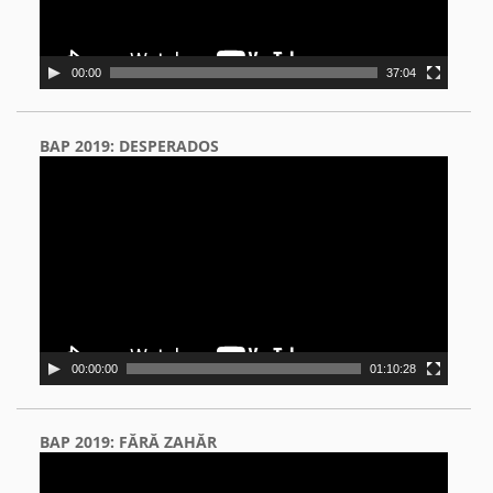
00:00
37:04
BAP 2019: DESPERADOS
Video
Player
00:00:00
01:10:28
BAP 2019: FĂRĂ ZAHĂR
Video
Player