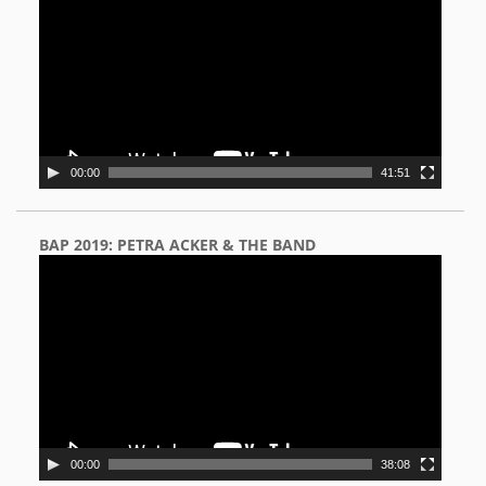
00:00
41:51
BAP 2019: PETRA ACKER & THE BAND
Video
Player
00:00
38:08