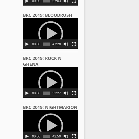
00:00
57:03
BRC 2019: BLOODRUSH
Video
Player
00:00
47:28
BRC 2019: ROCK N
GHENA
Video
Player
00:00
52:27
BRC 2019: NIGHTMARION
Video
Player
00:00
42:50