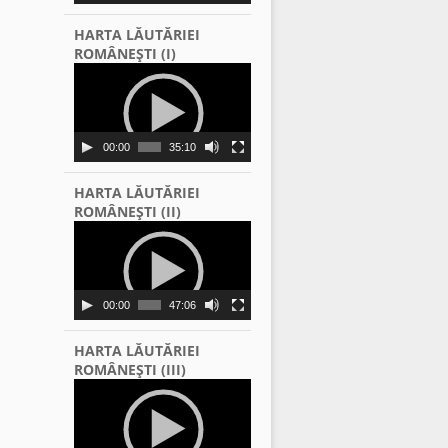
HARTA LĂUTĂRIEI
ROMÂNEŞTI (I)
Video
Player
00:00
35:10
HARTA LĂUTĂRIEI
ROMÂNEŞTI (II)
Video
Player
00:00
47:06
HARTA LĂUTĂRIEI
ROMÂNEŞTI (III)
Video
Player