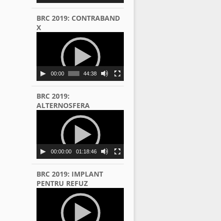
BRC 2019: CONTRABAND
X
Video
Player
00:00
44:38
BRC 2019:
ALTERNOSFERA
Video
Player
00:00:00
01:18:46
BRC 2019: IMPLANT
PENTRU REFUZ
Video
Player