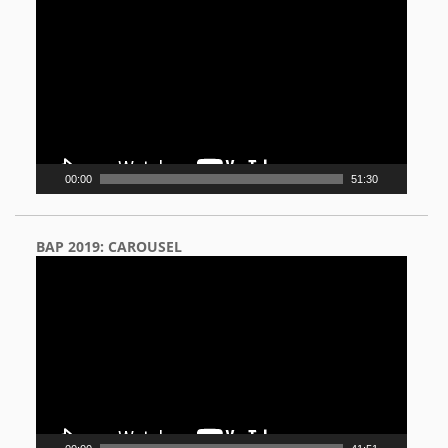
Player
00:00
51:30
BAP 2019: CAROUSEL
Video
Player