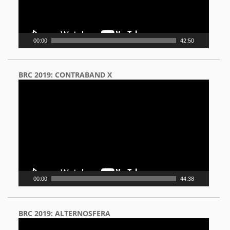
00:00
42:50
BRC 2019: CONTRABAND X
Video
Player
00:00
44:38
BRC 2019: ALTERNOSFERA
Video