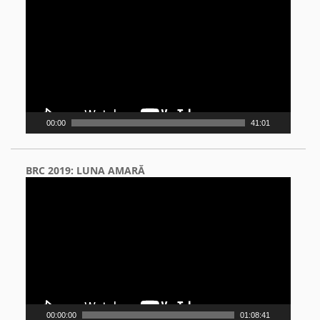
Player
00:00
41:01
BRC 2019: LUNA AMARĂ
Video
Player
00:00:00
01:08:41