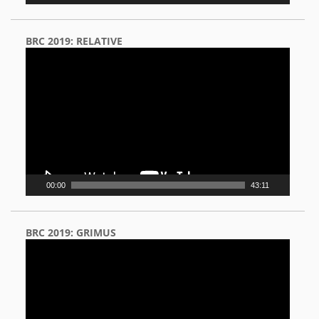
BRC 2019: RELATIVE
Video
Player
00:00
43:11
BRC 2019: GRIMUS
Video
Player