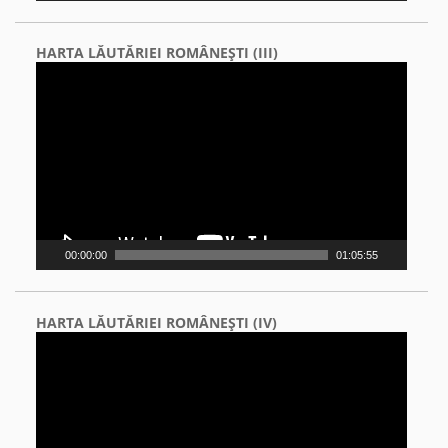
HARTA LĂUTĂRIEI ROMÂNEŞTI (III)
Video
Player
00:00:00
01:05:55
HARTA LĂUTĂRIEI ROMÂNEŞTI (IV)
Video
Player