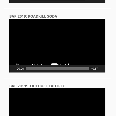
BAP 2019: ROADKILL SODA
Video
Player
00:00
40:57
BAP 2019: TOULOUSE LAUTREC
Video
Player