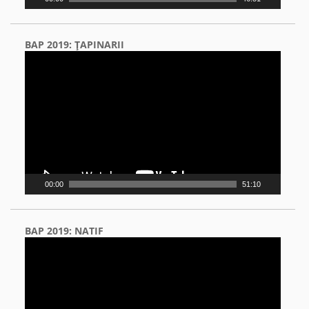
BAP 2019: ŢAPINARII
Video
Player
00:00
51:10
BAP 2019: NATIF
Video
Player