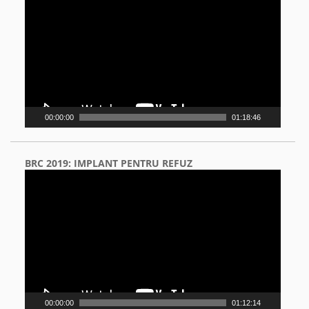
Player
00:00:00
01:18:46
BRC 2019: IMPLANT PENTRU REFUZ
Video
Player
00:00:00
01:12:14