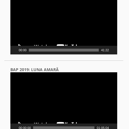
Player
00:00
41:22
BAP 2019: LUNA AMARĂ
Video
Player
00:00:00
01:05:04