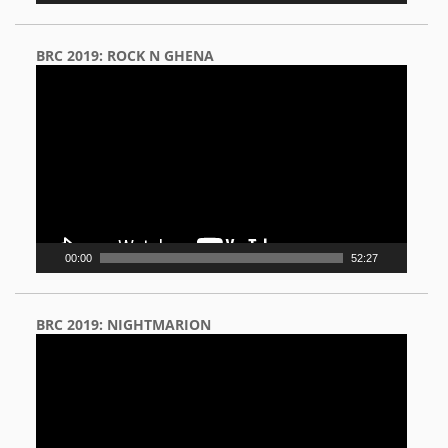
BRC 2019: ROCK N GHENA
Video
Player
00:00
52:27
BRC 2019: NIGHTMARION
Video
Player