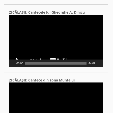
ZICĂLAŞII: Cântecele lui Gheorghe A. Dinicu
Video
Player
00:00
44:09
ZICĂLAŞII: Cântece din zona Muntelui
Video
Player