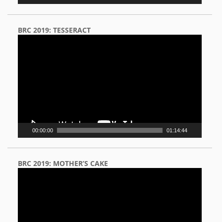
BRC 2019: TESSERACT
Video
Player
00:00:00
01:14:44
BRC 2019: MOTHER’S CAKE
Video
Player