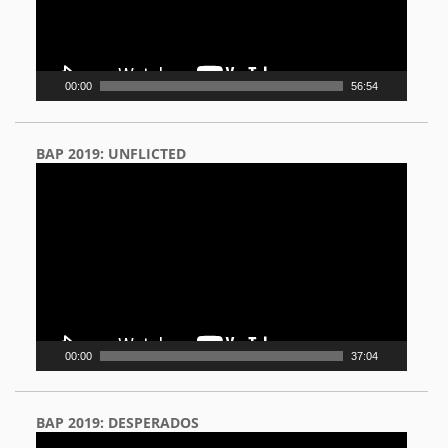
00:00
56:54
BAP 2019: UNFLICTED
Video
Player
00:00
37:04
BAP 2019: DESPERADOS
Video