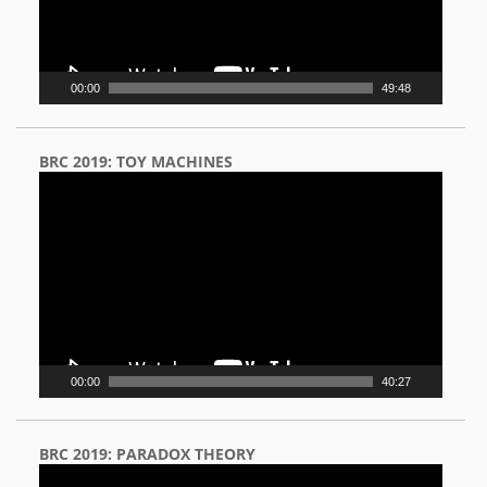
00:00
49:48
BRC 2019: TOY MACHINES
Video
Player
00:00
40:27
BRC 2019: PARADOX THEORY
Video