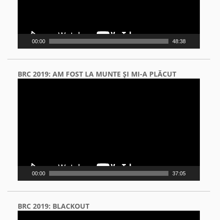
00:00
48:38
BRC 2019: AM FOST LA MUNTE ŞI MI-A PLĂCUT
Video
Player
00:00
37:05
BRC 2019: BLACKOUT
Video