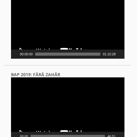
Player
00:00:00
01:10:28
BAP 2019: FĂRĂ ZAHĂR
Video
Player
00:00
46:51