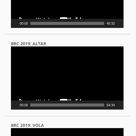
00:00
45:32
BRC 2019: ALTAR
Video
Player
00:00
54:34
BRC 2019: VOLA
Video
Player