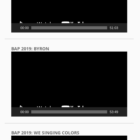
00:00
51:03
BAP 2019: BYRON
Video
Player
00:00
53:49
BAP 2019: WE SINGING COLORS
Video