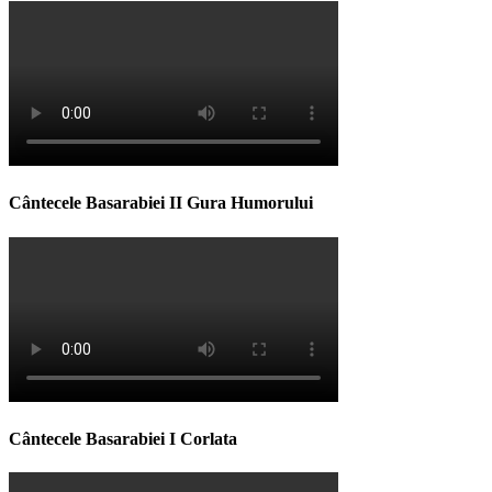
Cântecele Basarabiei II Gura Humorului
Cântecele Basarabiei I Corlata