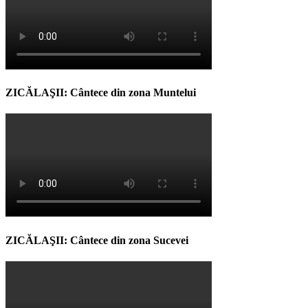
ZICĂLAŞII: Cântece din zona Muntelui
ZICĂLAŞII: Cântece din zona Sucevei