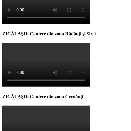
ZICĂLAŞII: Cântece din zona Rădăuţi şi Siret
ZICĂLAŞII: Cântece din zona Cernăuţi