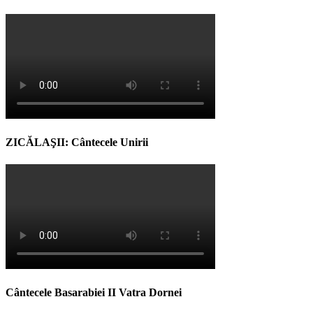
ZICĂLAŞII: Cântecele Unirii
Cântecele Basarabiei II Vatra Dornei