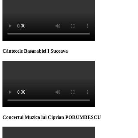
Cântecele Basarabiei I Suceava
Concertul Muzica lui Ciprian PORUMBESCU