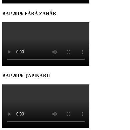
BAP 2019: FĂRĂ ZAHĂR
BAP 2019: ŢAPINARII