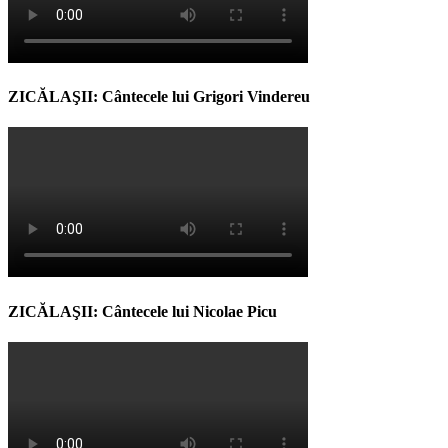
ZICĂLAŞII: Cântecele lui Grigori Vindereu
ZICĂLAŞII: Cântecele lui Nicolae Picu