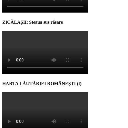
ZICĂLAŞII: Steaua sus răsare
HARTA LĂUTĂRIEI ROMÂNEŞTI (I)