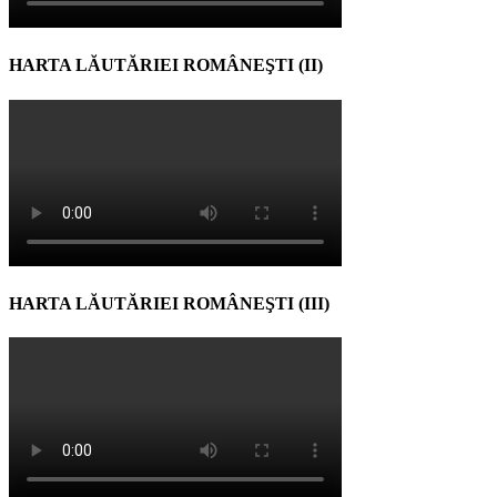
HARTA LĂUTĂRIEI ROMÂNEŞTI (II)
HARTA LĂUTĂRIEI ROMÂNEŞTI (III)