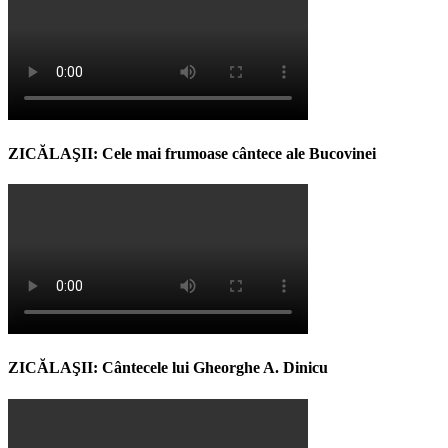
ZICĂLAŞII: Cele mai frumoase cântece ale Bucovinei
ZICĂLAŞII: Cântecele lui Gheorghe A. Dinicu