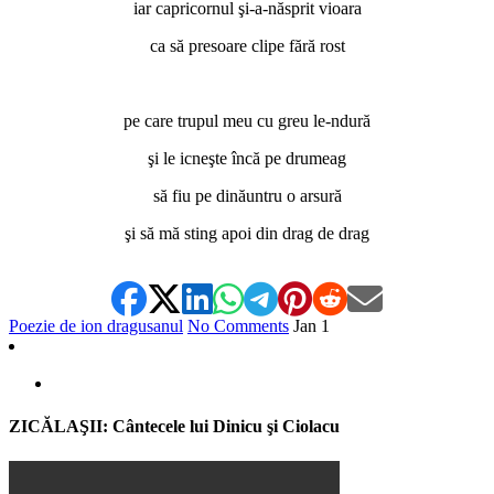
iar capricornul şi-a-năsprit vioara
ca să presoare clipe fără rost
*
pe care trupul meu cu greu le-ndură
şi le icneşte încă pe drumeag
să fiu pe dinăuntru o arsură
şi să mă sting apoi din drag de drag
Poezie de ion dragusanul
No Comments
Jan
1
ZICĂLAŞII: Cântecele lui Dinicu şi Ciolacu