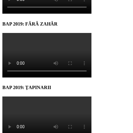
BAP 2019: FĂRĂ ZAHĂR
BAP 2019: ŢAPINARII