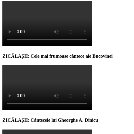
ZICĂLAŞII: Cele mai frumoase cântece ale Bucovinei
ZICĂLAŞII: Cântecele lui Gheorghe A. Dinicu