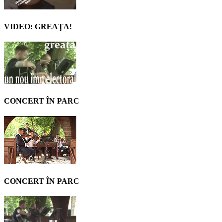
VIDEO: GREAŢA!
CONCERT ÎN PARC
CONCERT ÎN PARC