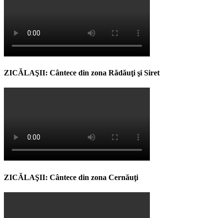
ZICĂLAŞII: Cântece din zona Rădăuţi şi Siret
ZICĂLAŞII: Cântece din zona Cernăuţi