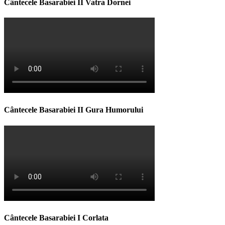
Cântecele Basarabiei II Vatra Dornei
Cântecele Basarabiei II Gura Humorului
Cântecele Basarabiei I Corlata