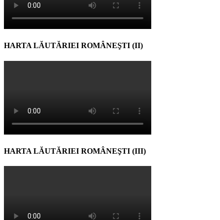
HARTA LĂUTĂRIEI ROMÂNEŞTI (II)
HARTA LĂUTĂRIEI ROMÂNEŞTI (III)