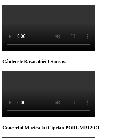
Cântecele Basarabiei I Suceava
Concertul Muzica lui Ciprian PORUMBESCU