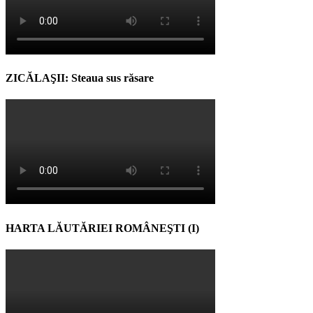
ZICĂLAŞII: Steaua sus răsare
HARTA LĂUTĂRIEI ROMÂNEŞTI (I)