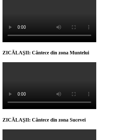
ZICĂLAŞII: Cântece din zona Muntelui
ZICĂLAŞII: Cântece din zona Sucevei