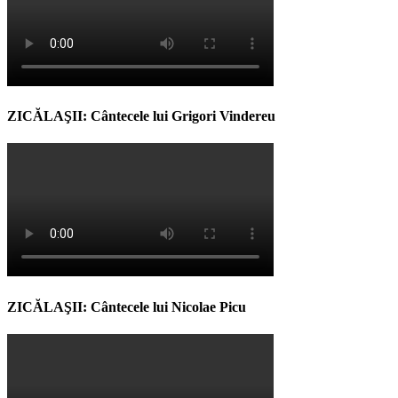
ZICĂLAŞII: Cântecele lui Grigori Vindereu
ZICĂLAŞII: Cântecele lui Nicolae Picu