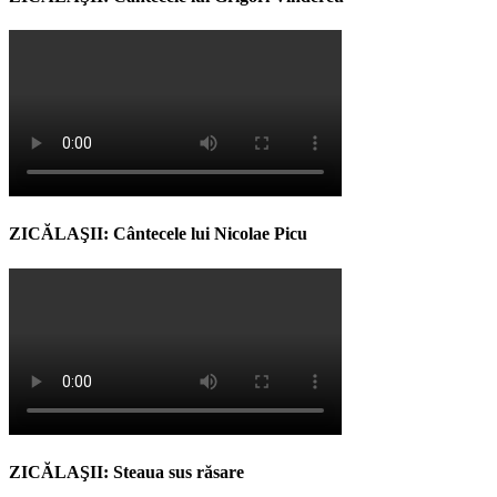
ZICĂLAŞII: Cântecele lui Nicolae Picu
ZICĂLAŞII: Steaua sus răsare