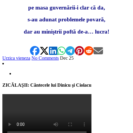
pe masa guvernării-i clar că da,
s-au adunat problemele povară,
dar au miniştrii poftă de-a… lucra!
Urzica vieneza
No Comments
Dec
25
ZICĂLAŞII: Cântecele lui Dinicu şi Ciolacu