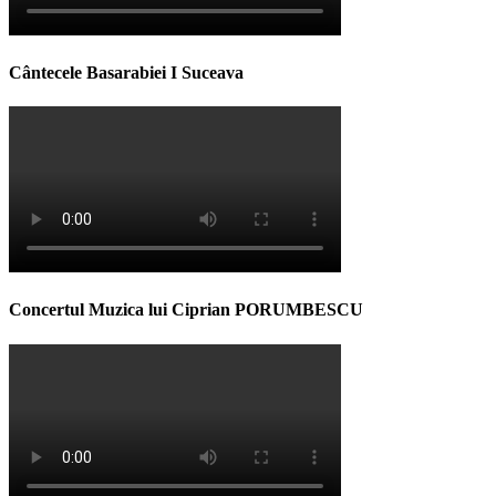
Cântecele Basarabiei I Suceava
Concertul Muzica lui Ciprian PORUMBESCU