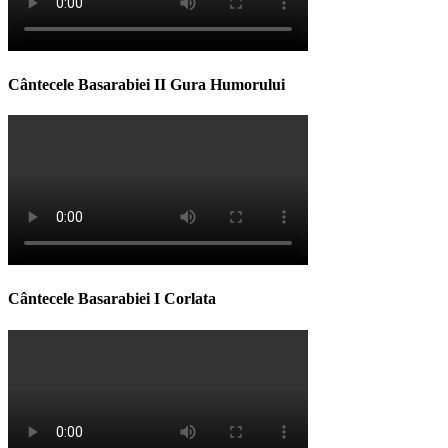
Cântecele Basarabiei II Gura Humorului
Cântecele Basarabiei I Corlata