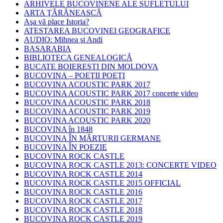
ARHIVELE BUCOVINENE ALE SUFLETULUI
ARTA ŢĂRĂNEASCĂ
Aşa vă place Istoria?
ATESTAREA BUCOVINEI GEOGRAFICE
AUDIO: Mihnea şi Andi
BASARABIA
BIBLIOTECA GENEALOGICĂ
BUCATE BOIEREŞTI DIN MOLDOVA
BUCOVINA – POEŢII POEŢI
BUCOVINA ACOUSTIC PARK 2017
BUCOVINA ACOUSTIC PARK 2017 concerte video
BUCOVINA ACOUSTIC PARK 2018
BUCOVINA ACOUSTIC PARK 2019
BUCOVINA ACOUSTIC PARK 2020
BUCOVINA în 1848
BUCOVINA ÎN MĂRTURII GERMANE
BUCOVINA ÎN POEZIE
BUCOVINA ROCK CASTLE
BUCOVINA ROCK CASTLE 2013: CONCERTE VIDEO
BUCOVINA ROCK CASTLE 2014
BUCOVINA ROCK CASTLE 2015 OFFICIAL
BUCOVINA ROCK CASTLE 2016
BUCOVINA ROCK CASTLE 2017
BUCOVINA ROCK CASTLE 2018
BUCOVINA ROCK CASTLE 2019