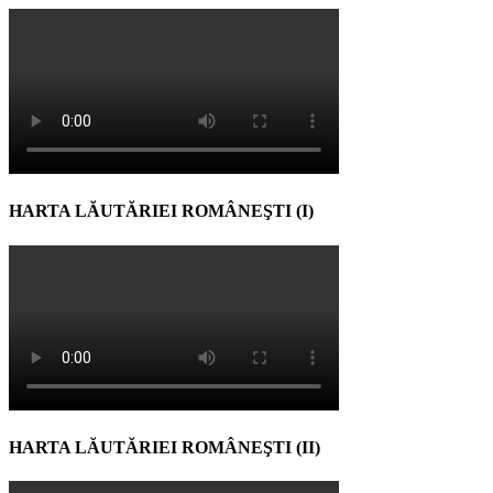
HARTA LĂUTĂRIEI ROMÂNEŞTI (I)
HARTA LĂUTĂRIEI ROMÂNEŞTI (II)