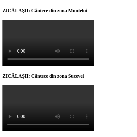
ZICĂLAŞII: Cântece din zona Muntelui
ZICĂLAŞII: Cântece din zona Sucevei