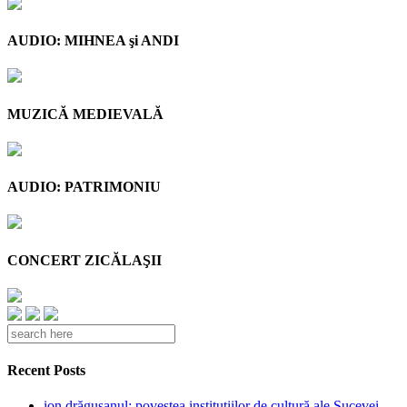
AUDIO: MIHNEA şi ANDI
MUZICĂ MEDIEVALĂ
AUDIO: PATRIMONIU
CONCERT ZICĂLAŞII
Recent Posts
ion drăgușanul: povestea instituțiilor de cultură ale Sucevei