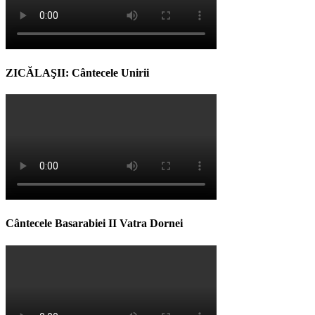
ZICĂLAŞII: Cântecele Unirii
Cântecele Basarabiei II Vatra Dornei