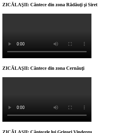
ZICĂLAŞII: Cântece din zona Rădăuţi şi Siret
ZICĂLAŞII: Cântece din zona Cernăuţi
ZICĂLAŞII: Cântecele lui Grigori Vindereu