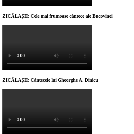
ZICĂLAŞII: Cele mai frumoase cântece ale Bucovinei
ZICĂLAŞII: Cântecele lui Gheorghe A. Dinicu