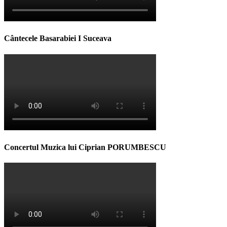
Cântecele Basarabiei I Suceava
Concertul Muzica lui Ciprian PORUMBESCU