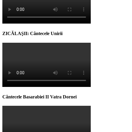
ZICĂLAŞII: Cântecele Unirii
Cântecele Basarabiei II Vatra Dornei