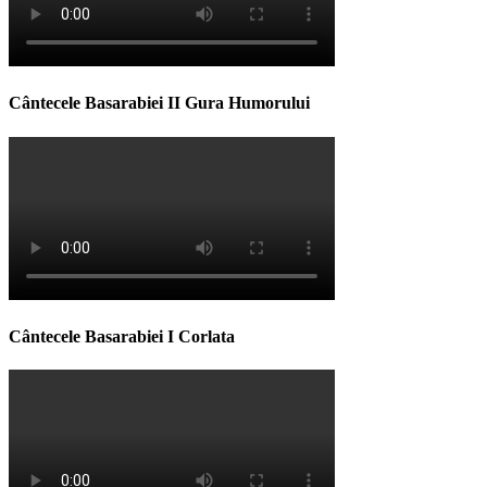
Cântecele Basarabiei II Gura Humorului
Cântecele Basarabiei I Corlata