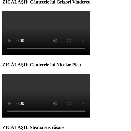
ZICĂLAŞII: Cântecele lui Grigori Vindereu
ZICĂLAŞII: Cântecele lui Nicolae Picu
ZICĂLAŞII: Steaua sus răsare