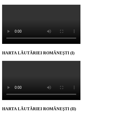
HARTA LĂUTĂRIEI ROMÂNEŞTI (I)
HARTA LĂUTĂRIEI ROMÂNEŞTI (II)