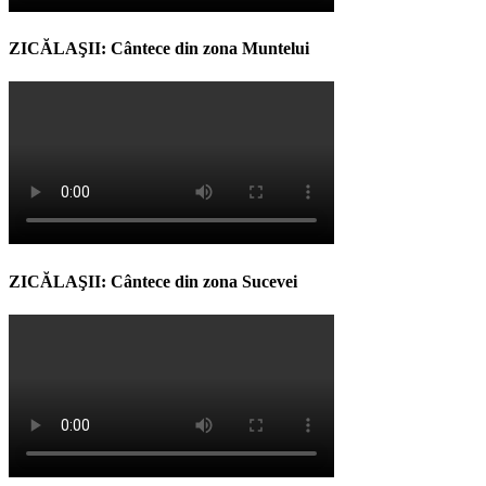
ZICĂLAŞII: Cântece din zona Muntelui
ZICĂLAŞII: Cântece din zona Sucevei