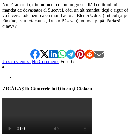
Nu că ar conta, din moment ce ion lungu se află la ultimul lui
mandat de devastator al Sucevei, căci un alt mandat, deşi e sigur că
va încerca ademenirea cu mărul acru al Elenei Udrea (miticul şarpe
rămâne, ca întotdeauna, Traian Băsescu), nu mai pupă. Pariază
cineva?
Urzica vieneza
No Comments
Feb
16
ZICĂLAŞII: Cântecele lui Dinicu şi Ciolacu