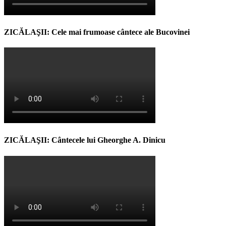
ZICĂLAŞII: Cele mai frumoase cântece ale Bucovinei
ZICĂLAŞII: Cântecele lui Gheorghe A. Dinicu