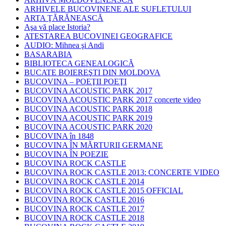
ARHIVELE BUCOVINENE ALE SUFLETULUI
ARTA ŢĂRĂNEASCĂ
Aşa vă place Istoria?
ATESTAREA BUCOVINEI GEOGRAFICE
AUDIO: Mihnea şi Andi
BASARABIA
BIBLIOTECA GENEALOGICĂ
BUCATE BOIEREŞTI DIN MOLDOVA
BUCOVINA – POEŢII POEŢI
BUCOVINA ACOUSTIC PARK 2017
BUCOVINA ACOUSTIC PARK 2017 concerte video
BUCOVINA ACOUSTIC PARK 2018
BUCOVINA ACOUSTIC PARK 2019
BUCOVINA ACOUSTIC PARK 2020
BUCOVINA în 1848
BUCOVINA ÎN MĂRTURII GERMANE
BUCOVINA ÎN POEZIE
BUCOVINA ROCK CASTLE
BUCOVINA ROCK CASTLE 2013: CONCERTE VIDEO
BUCOVINA ROCK CASTLE 2014
BUCOVINA ROCK CASTLE 2015 OFFICIAL
BUCOVINA ROCK CASTLE 2016
BUCOVINA ROCK CASTLE 2017
BUCOVINA ROCK CASTLE 2018