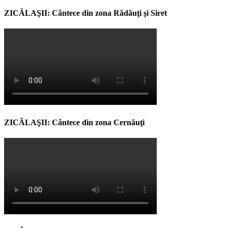
ZICĂLAŞII: Cântece din zona Rădăuţi şi Siret
ZICĂLAŞII: Cântece din zona Cernăuţi