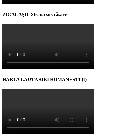
ZICĂLAŞII: Steaua sus răsare
HARTA LĂUTĂRIEI ROMÂNEŞTI (I)