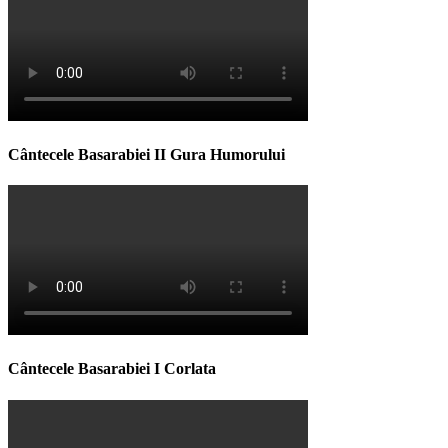
Cântecele Basarabiei II Gura Humorului
Cântecele Basarabiei I Corlata