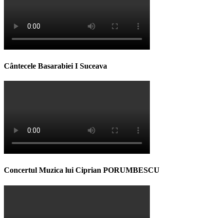
Cântecele Basarabiei I Suceava
Concertul Muzica lui Ciprian PORUMBESCU