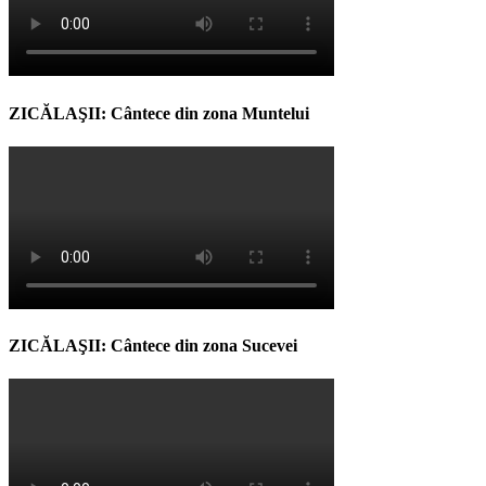
ZICĂLAŞII: Cântece din zona Muntelui
ZICĂLAŞII: Cântece din zona Sucevei