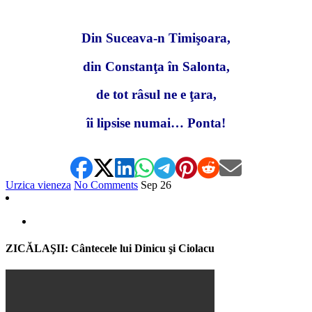
Din Suceava-n Timişoara,
din Constanţa în Salonta,
de tot râsul ne e ţara,
îi lipsise numai… Ponta!
Urzica vieneza
No Comments
Sep
26
ZICĂLAŞII: Cântecele lui Dinicu şi Ciolacu