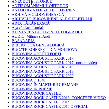
ANECDOTE ISTORICE
ANTIROMÂNISMUL ORTODOX
ANTOLOGIA POEZIEI BUCOVINENE
ARHIVĂ MOLDOVENEASCĂ
ARHIVELE BUCOVINENE ALE SUFLETULUI
ARTA ŢĂRĂNEASCĂ
Aşa vă place Istoria?
ATESTAREA BUCOVINEI GEOGRAFICE
AUDIO: Mihnea şi Andi
BASARABIA
BIBLIOTECA GENEALOGICĂ
BUCATE BOIEREŞTI DIN MOLDOVA
BUCOVINA – POEŢII POEŢI
BUCOVINA ACOUSTIC PARK 2017
BUCOVINA ACOUSTIC PARK 2017 concerte video
BUCOVINA ACOUSTIC PARK 2018
BUCOVINA ACOUSTIC PARK 2019
BUCOVINA ACOUSTIC PARK 2020
BUCOVINA în 1848
BUCOVINA ÎN MĂRTURII GERMANE
BUCOVINA ÎN POEZIE
BUCOVINA ROCK CASTLE
BUCOVINA ROCK CASTLE 2013: CONCERTE VIDEO
BUCOVINA ROCK CASTLE 2014
BUCOVINA ROCK CASTLE 2015 OFFICIAL