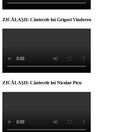
ZICĂLAŞII: Cântecele lui Grigori Vindereu
ZICĂLAŞII: Cântecele lui Nicolae Picu