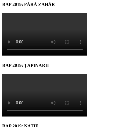
BAP 2019: FĂRĂ ZAHĂR
BAP 2019: ŢAPINARII
BAP 2019: NATIF