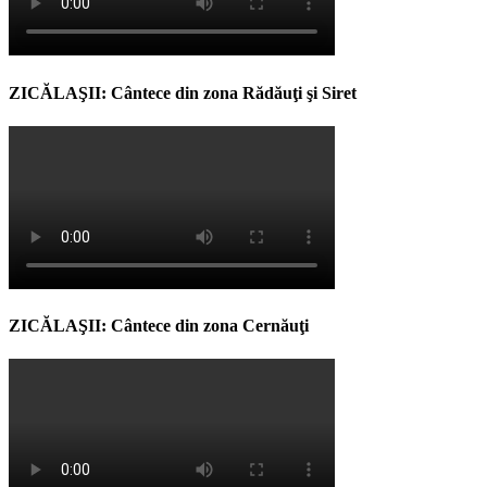
ZICĂLAŞII: Cântece din zona Rădăuţi şi Siret
ZICĂLAŞII: Cântece din zona Cernăuţi