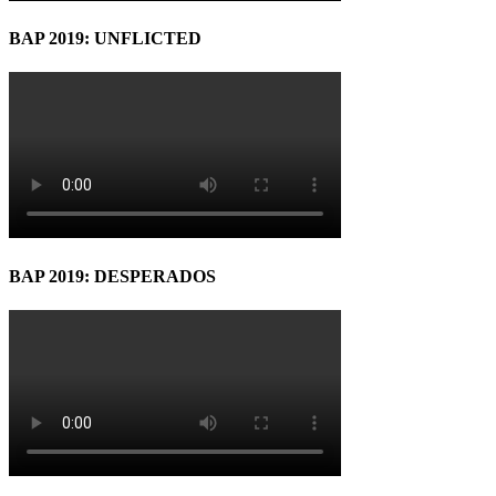
BAP 2019: UNFLICTED
BAP 2019: DESPERADOS