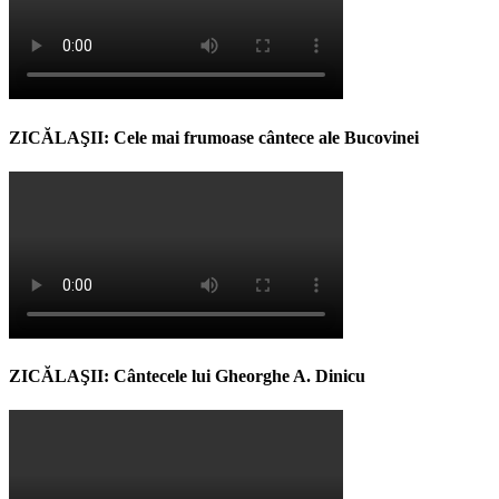
ZICĂLAŞII: Cele mai frumoase cântece ale Bucovinei
ZICĂLAŞII: Cântecele lui Gheorghe A. Dinicu