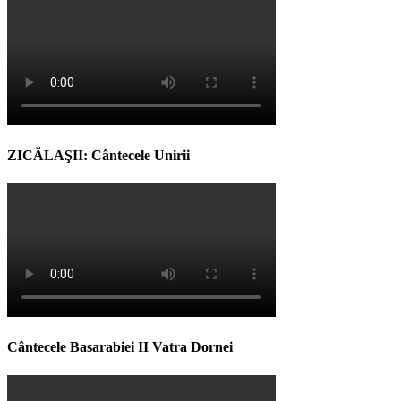
ZICĂLAŞII: Cântecele Unirii
Cântecele Basarabiei II Vatra Dornei