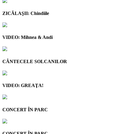
ZICĂLAŞII: Chindiile
VIDEO: Mihnea & Andi
CÂNTECELE SOLCANILOR
VIDEO: GREAŢA!
CONCERT ÎN PARC
CONCERT ÎN PARC