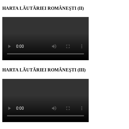
HARTA LĂUTĂRIEI ROMÂNEŞTI (II)
HARTA LĂUTĂRIEI ROMÂNEŞTI (III)