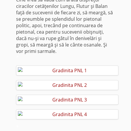
ciracilor cetăţenilor Lungu, Flutur şi Balan
faţă de sucevenii de fiecare zi, să meargă, să
se preumble pe splendidul lor pietonal
politic, apoi, trecând pe continuarea de
pietonal, cea pentru sucevenii obişnuiţi,
dacă nu-şi va rupe gâtul în denivelări şi
gropi, să meargă şi să le cânte osanale. Şi
vor primi sarmale.
*
*