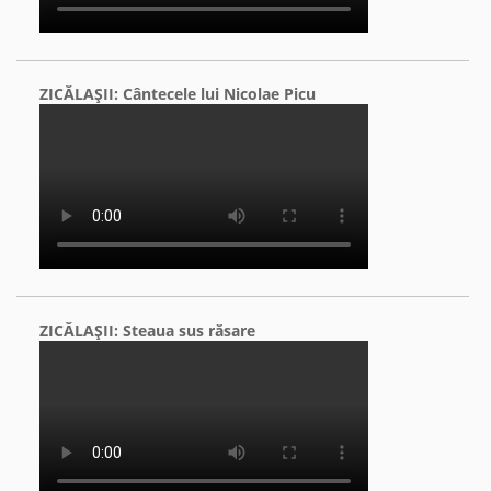
ZICĂLAŞII: Cântecele lui Nicolae Picu
ZICĂLAŞII: Steaua sus răsare