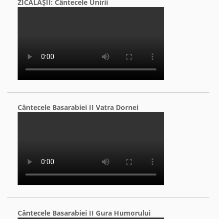
ZICĂLAŞII: Cântecele Unirii
Cântecele Basarabiei II Vatra Dornei
Cântecele Basarabiei II Gura Humorului