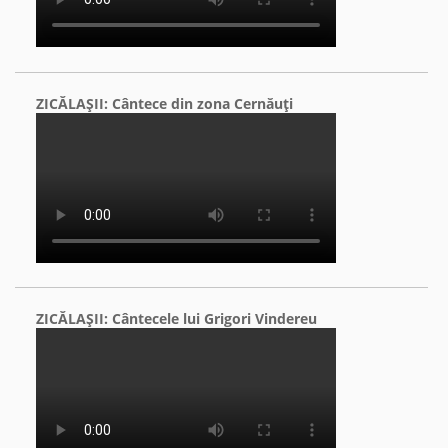
ZICĂLAŞII: Cântece din zona Cernăuţi
ZICĂLAŞII: Cântecele lui Grigori Vindereu