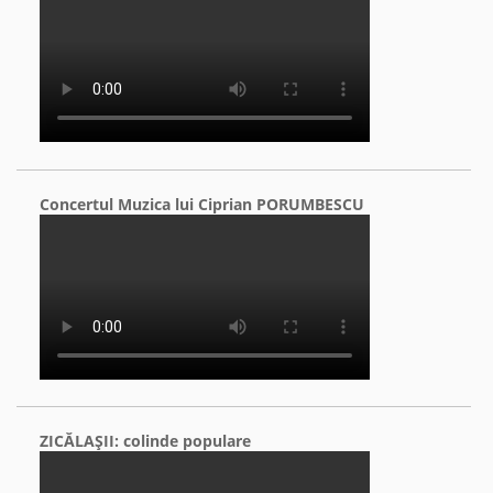
Concertul Muzica lui Ciprian PORUMBESCU
ZICĂLAŞII: colinde populare