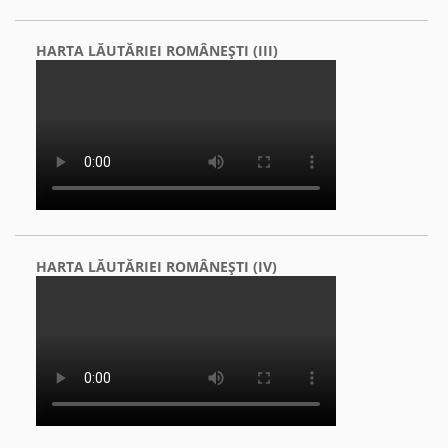
HARTA LĂUTĂRIEI ROMÂNEŞTI (III)
HARTA LĂUTĂRIEI ROMÂNEŞTI (IV)