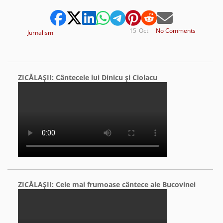
15
Oct
No Comments
Jurnalism
ZICĂLAŞII: Cântecele lui Dinicu şi Ciolacu
ZICĂLAŞII: Cele mai frumoase cântece ale Bucovinei