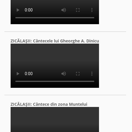
ZICĂLAŞII: Cântecele lui Gheorghe A. Dinicu
ZICĂLAŞII: Cântece din zona Muntelui