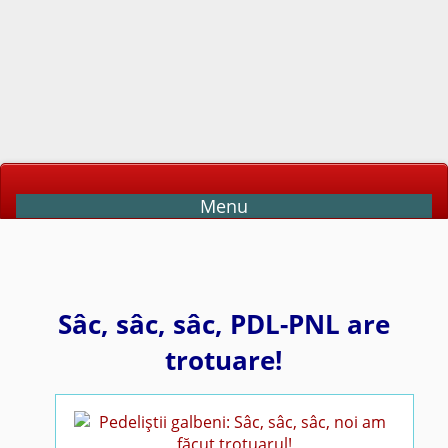
Menu
Sâc, sâc, sâc, PDL-PNL are
trotuare!