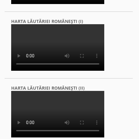
HARTA LĂUTĂRIEI ROMÂNEŞTI (I)
HARTA LĂUTĂRIEI ROMÂNEŞTI (II)