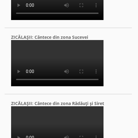
ZICĂLAŞII: Cântece din zona Sucevei
ZICĂLAŞII: Cântece din zona Rădăuţi şi Siret