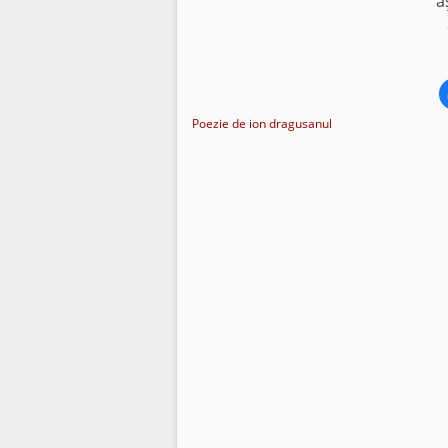
a
Poezie de ion dragusanul