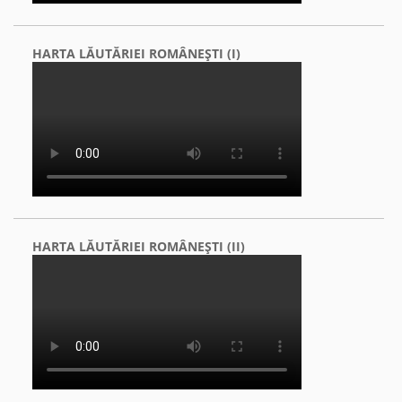
HARTA LĂUTĂRIEI ROMÂNEŞTI (I)
HARTA LĂUTĂRIEI ROMÂNEŞTI (II)