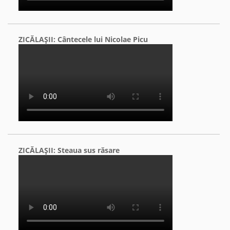
ZICĂLAŞII: Cântecele lui Nicolae Picu
ZICĂLAŞII: Steaua sus răsare