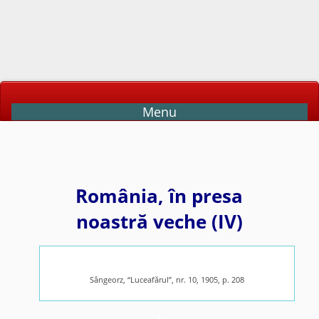
Menu
România, în presa
noastră veche (IV)
Sângeorz, “Luceafărul”, nr. 10, 1905, p. 208