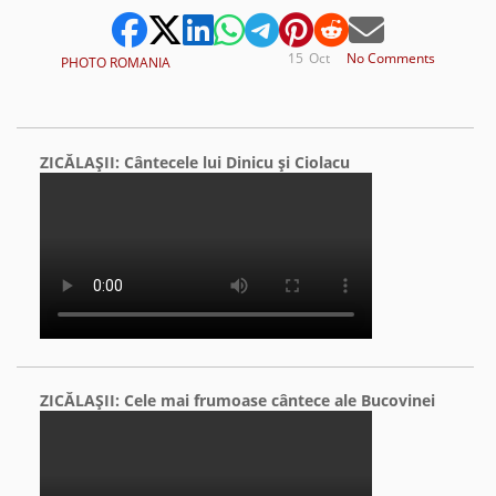
15
Oct
No Comments
PHOTO ROMANIA
ZICĂLAŞII: Cântecele lui Dinicu şi Ciolacu
ZICĂLAŞII: Cele mai frumoase cântece ale Bucovinei