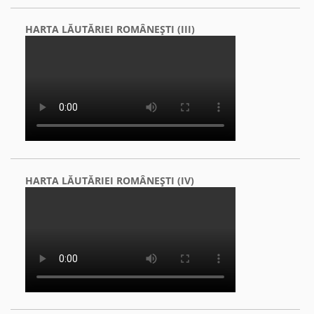
HARTA LĂUTĂRIEI ROMÂNEŞTI (III)
HARTA LĂUTĂRIEI ROMÂNEŞTI (IV)