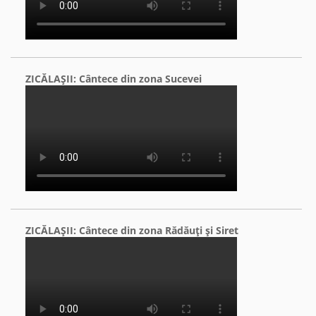
ZICĂLAŞII: Cântece din zona Sucevei
ZICĂLAŞII: Cântece din zona Rădăuţi şi Siret