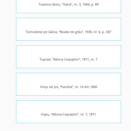
Toamna târziu, “Vatra”, nr. 3, 1894, p. 89
Tulnicărese pe Găina, “Boabe de grâu”, 1930, nr. 6, p. 347
Tuşnad, “Albina Carpaţilor”, 1871, nr. 7
Vinţu de Jos, “Familia”, nr. 14 din 1866
Vişeu, “Albina Carpaţilor”, nr. 7, 1871