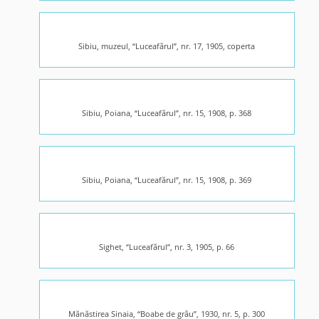
Sibiu, muzeul, “Luceafărul”, nr. 17, 1905, coperta
Sibiu, Poiana, “Luceafărul”, nr. 15, 1908, p. 368
Sibiu, Poiana, “Luceafărul”, nr. 15, 1908, p. 369
Sighet, “Luceafărul”, nr. 3, 1905, p. 66
Mănăstirea Sinaia, “Boabe de grâu”, 1930, nr. 5, p. 300