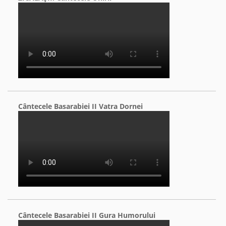
Cântecele Basarabiei II Vatra Dornei
Cântecele Basarabiei II Gura Humorului