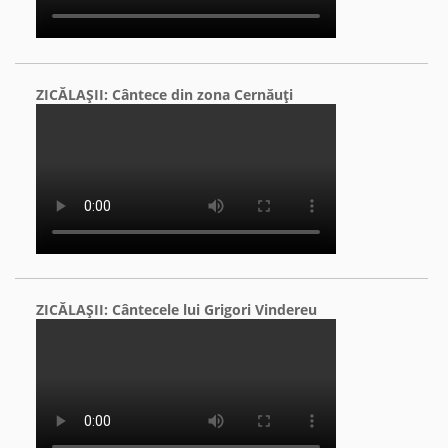
ZICĂLAŞII: Cântece din zona Cernăuţi
ZICĂLAŞII: Cântecele lui Grigori Vindereu