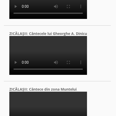
ZICĂLAŞII: Cântecele lui Gheorghe A. Dinicu
ZICĂLAŞII: Cântece din zona Muntelui