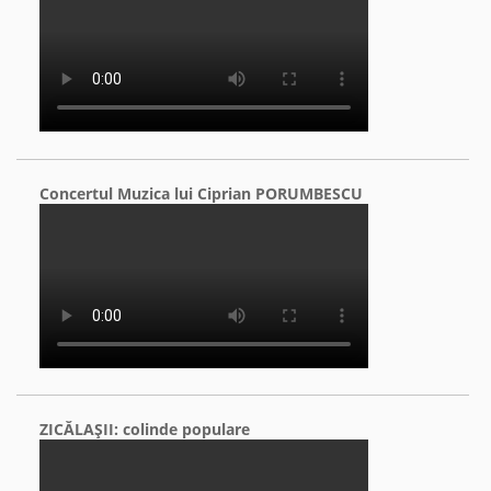
Concertul Muzica lui Ciprian PORUMBESCU
ZICĂLAŞII: colinde populare