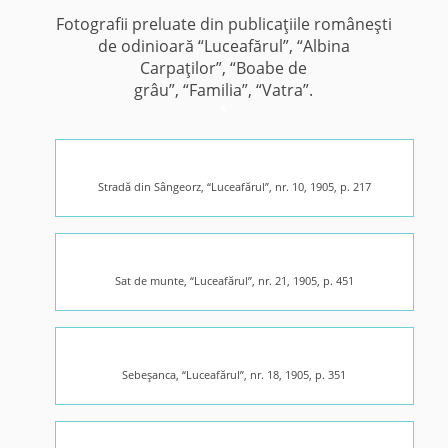
*
Fotografii preluate din publicaţiile româneşti
de odinioară “Luceafărul”, “Albina
Carpaţilor”, “Boabe de
grâu”, “Familia”, “Vatra”.
*
Stradă din Sângeorz, “Luceafărul”, nr. 10, 1905, p. 217
Sat de munte, “Luceafărul”, nr. 21, 1905, p. 451
Sebeşanca, “Luceafărul”, nr. 18, 1905, p. 351