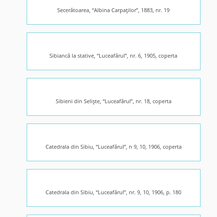
Secerătoarea, “Albina Carpaţilor”, 1883, nr. 19
Sibiancă la stative, “Luceafărul”, nr. 6, 1905, coperta
Sibieni din Selişte, “Luceafărul”, nr. 18, coperta
Catedrala din Sibiu, “Luceafărul”, n 9, 10, 1906, coperta
Catedrala din Sibiu, “Luceafărul”, nr. 9, 10, 1906, p. 180