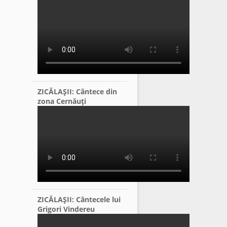
ZICĂLAŞII: Cântece din
zona Cernăuţi
ZICĂLAŞII: Cântecele lui
Grigori Vindereu