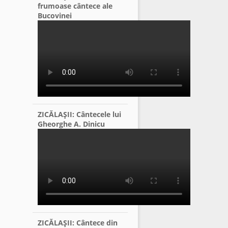
frumoase cântece ale
Bucovinei
ZICĂLAŞII: Cântecele lui
Gheorghe A. Dinicu
ZICĂLAŞII: Cântece din