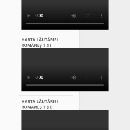
HARTA LĂUTĂRIEI
ROMÂNEŞTI (I)
HARTA LĂUTĂRIEI
ROMÂNEŞTI (II)