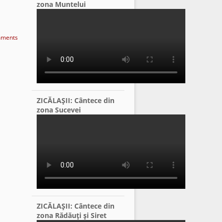
zona Muntelui
ments
ZICĂLAŞII: Cântece din
zona Sucevei
ZICĂLAŞII: Cântece din
zona Rădăuţi şi Siret