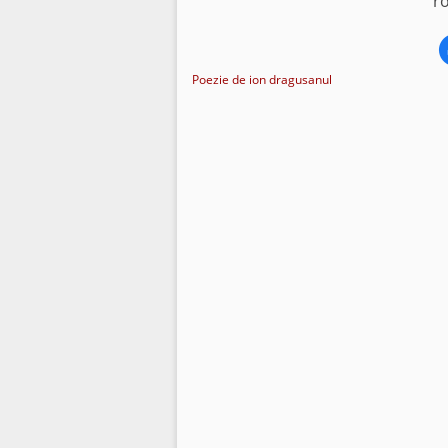
ro
Poezie de ion dragusanul