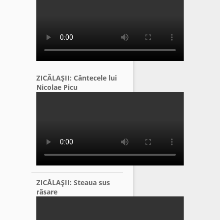
ZICĂLAŞII: Cântecele lui
Nicolae Picu
ZICĂLAŞII: Steaua sus
răsare