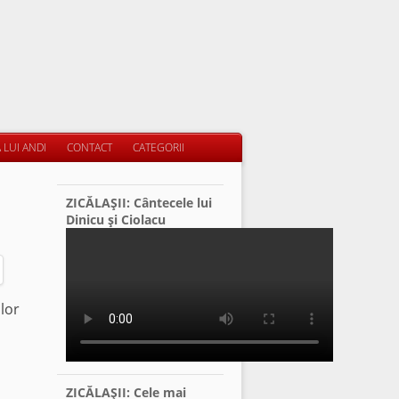
 LUI ANDI
CONTACT
CATEGORII
ZICĂLAŞII: Cântecele lui
Dinicu şi Ciolacu
lor
ZICĂLAŞII: Cele mai