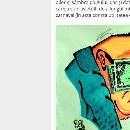
oilor şi sâmbra plugului, dar şi da
care a supravieţuit, de-a lungul m
carnaval (în asta consta utilitate