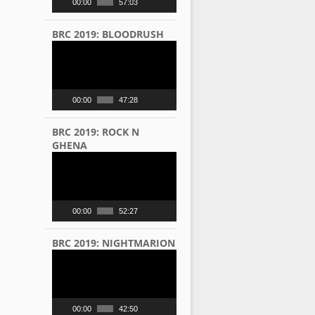
00:00
57:03
BRC 2019: BLOODRUSH
Video
Player
00:00
47:28
BRC 2019: ROCK N
GHENA
Video
Player
00:00
52:27
BRC 2019: NIGHTMARION
Video
Player
00:00
42:50