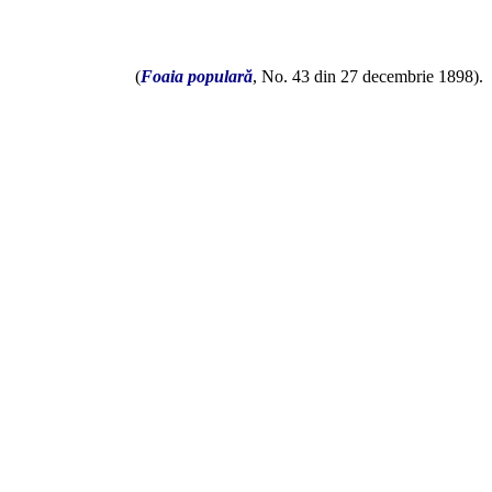
(
Foaia populară
, No. 43 din 27 decembrie 1898).