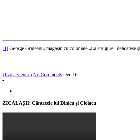
[1]
George Grideanu, magasin cu coloniale „La strugure” delicatese şi 
Urzica vieneza
No Comments
Dec
16
ZICĂLAŞII: Cântecele lui Dinicu şi Ciolacu