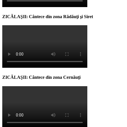
ZICĂLAŞII: Cântece din zona Rădăuţi şi Siret
ZICĂLAŞII: Cântece din zona Cernăuţi