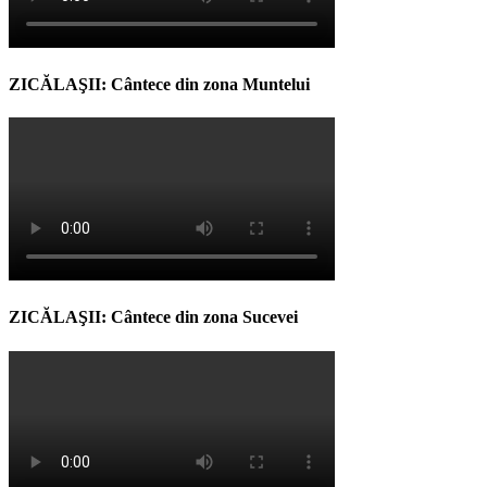
ZICĂLAŞII: Cântece din zona Muntelui
ZICĂLAŞII: Cântece din zona Sucevei