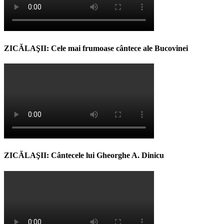
ZICĂLAŞII: Cele mai frumoase cântece ale Bucovinei
ZICĂLAŞII: Cântecele lui Gheorghe A. Dinicu