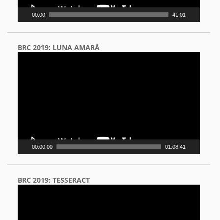
00:00
41:01
BRC 2019: LUNA AMARĂ
Video
Player
00:00:00
01:08:41
BRC 2019: TESSERACT
Video
Player