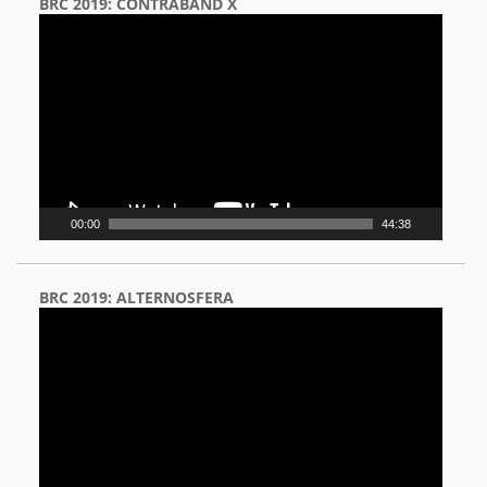
BRC 2019: CONTRABAND X
Video
Player
00:00
44:38
BRC 2019: ALTERNOSFERA
Video
Player