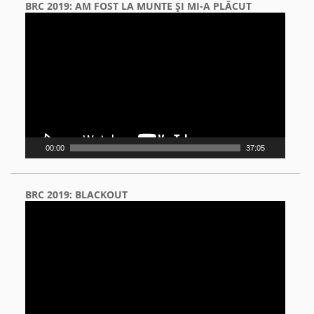
BRC 2019: AM FOST LA MUNTE ŞI MI-A PLĂCUT
Video
Player
00:00
37:05
BRC 2019: BLACKOUT
Video
Player