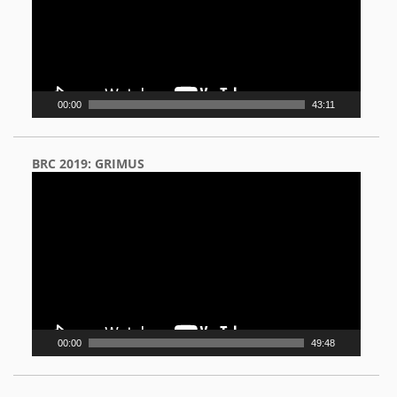
00:00
43:11
BRC 2019: GRIMUS
Video
Player
00:00
49:48