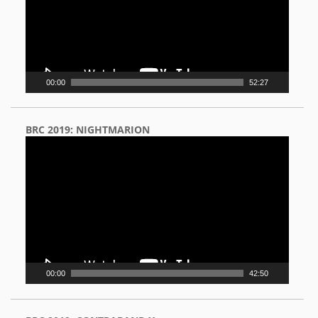
00:00
52:27
BRC 2019: NIGHTMARION
Video
Player
00:00
42:50