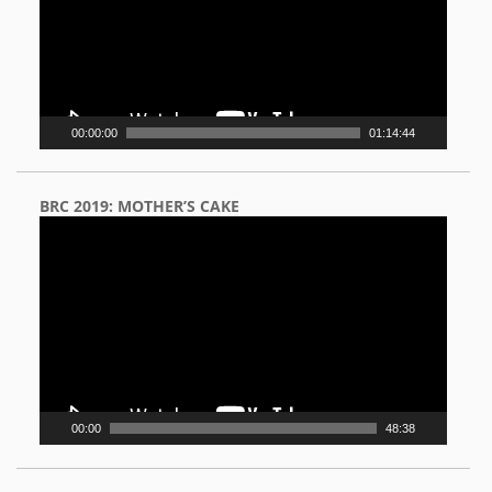
00:00:00
01:14:44
BRC 2019: MOTHER’S CAKE
Video
Player
00:00
48:38