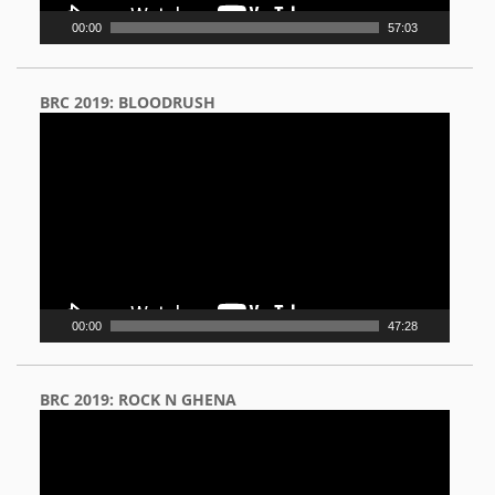
00:00
57:03
BRC 2019: BLOODRUSH
Video
Player
00:00
47:28
BRC 2019: ROCK N GHENA
Video
Player