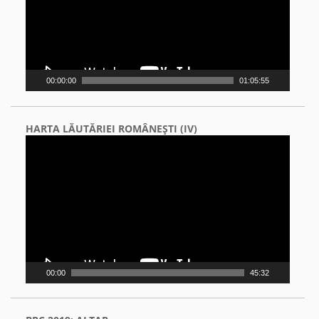
00:00:00
01:05:55
HARTA LĂUTĂRIEI ROMÂNEŞTI (IV)
Video
Player
00:00
45:32