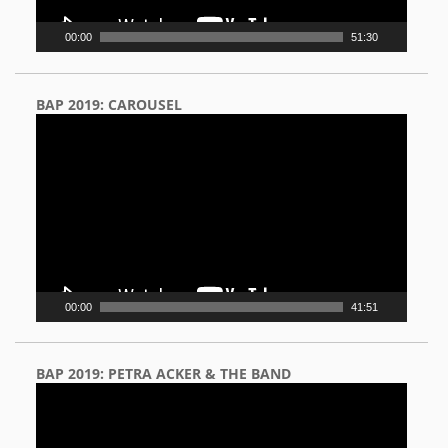
00:00
51:30
BAP 2019: CAROUSEL
Video
Player
00:00
41:51
BAP 2019: PETRA ACKER & THE BAND
Video
Player