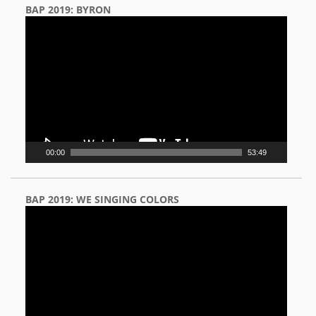
BAP 2019: BYRON
Video
Player
00:00
53:49
BAP 2019: WE SINGING COLORS
Video
Player