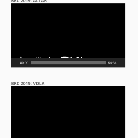
BRC 2019: ALTAR
Video
Player
00:00
54:34
BRC 2019: VOLA
Video
Player