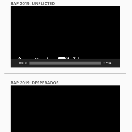
BAP 2019: UNFLICTED
Video
Player
00:00
37:04
BAP 2019: DESPERADOS
Video
Player