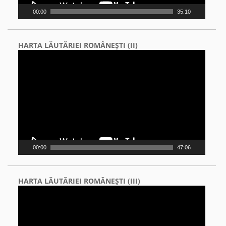
00:00
35:10
HARTA LĂUTĂRIEI ROMÂNEŞTI (II)
Video
Player
00:00
47:06
HARTA LĂUTĂRIEI ROMÂNEŞTI (III)
Video
Player