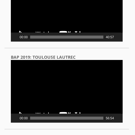
00:00
40:57
BAP 2019: TOULOUSE LAUTREC
Video
Player
00:00
56:54