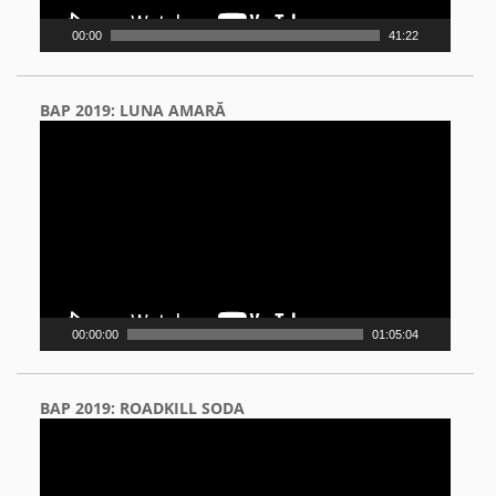
00:00
41:22
BAP 2019: LUNA AMARĂ
Video
Player
00:00:00
01:05:04
BAP 2019: ROADKILL SODA
Video
Player