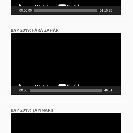
00:00:00
01:10:28
BAP 2019: FĂRĂ ZAHĂR
Video
Player
00:00
46:51
BAP 2019: ŢAPINARII
Video
Player