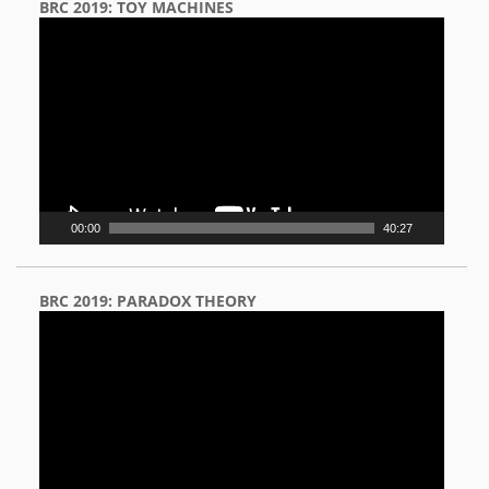
BRC 2019: TOY MACHINES
Video
Player
00:00
40:27
BRC 2019: PARADOX THEORY
Video
Player