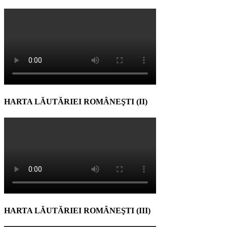
HARTA LĂUTĂRIEI ROMÂNEŞTI (II)
HARTA LĂUTĂRIEI ROMÂNEŞTI (III)