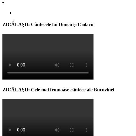
ZICĂLAŞII: Cântecele lui Dinicu şi Ciolacu
ZICĂLAŞII: Cele mai frumoase cântece ale Bucovinei