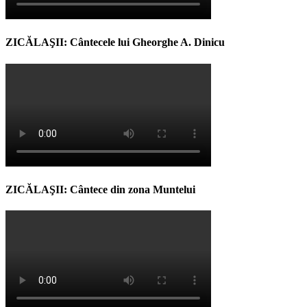
ZICĂLAŞII: Cântecele lui Gheorghe A. Dinicu
ZICĂLAŞII: Cântece din zona Muntelui