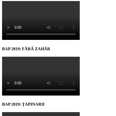
BAP 2019: FĂRĂ ZAHĂR
BAP 2019: ŢAPINARII