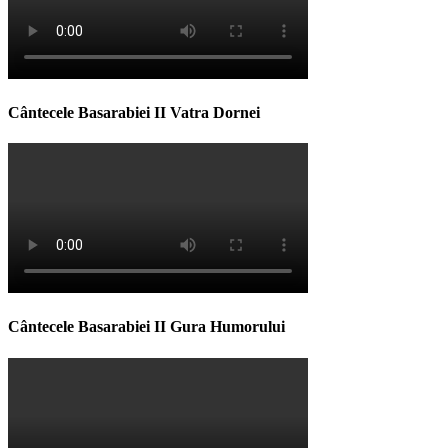
Cântecele Basarabiei II Vatra Dornei
Cântecele Basarabiei II Gura Humorului