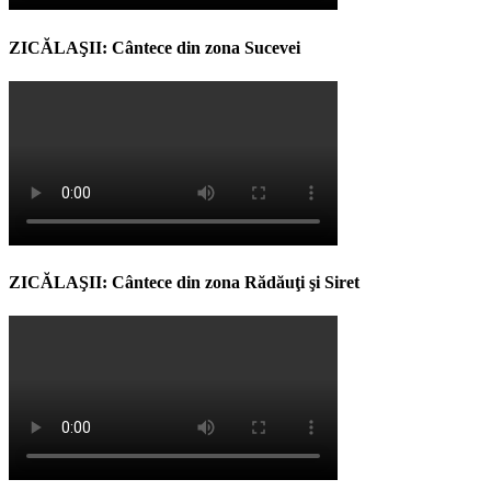
ZICĂLAŞII: Cântece din zona Sucevei
ZICĂLAŞII: Cântece din zona Rădăuţi şi Siret