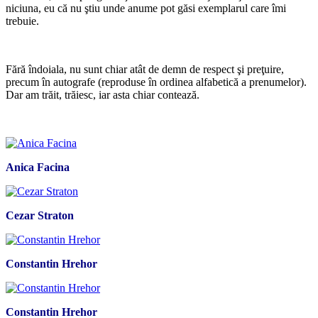
niciuna, eu că nu ştiu unde anume pot găsi exemplarul care îmi
trebuie.
*
Fără îndoiala, nu sunt chiar atât de demn de respect şi preţuire,
precum în autografe (reproduse în ordinea alfabetică a prenumelor).
Dar am trăit, trăiesc, iar asta chiar contează.
*
Anica Facina
Cezar Straton
Constantin Hrehor
Constantin Hrehor