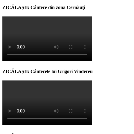
ZICĂLAŞII: Cântece din zona Cernăuţi
ZICĂLAŞII: Cântecele lui Grigori Vindereu