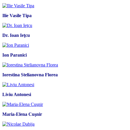
Ilie Vasile Tipa
Dr. Ioan Ieţcu
Ion Paranici
Iorestina Stelianovna Florea
Liviu Antonesi
Maria-Elena Cuşnir