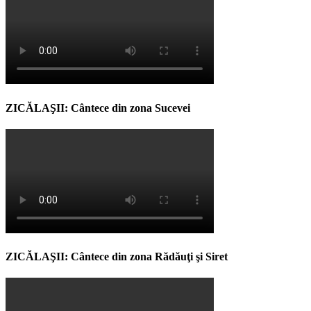
ZICĂLAŞII: Cântece din zona Sucevei
ZICĂLAŞII: Cântece din zona Rădăuţi şi Siret