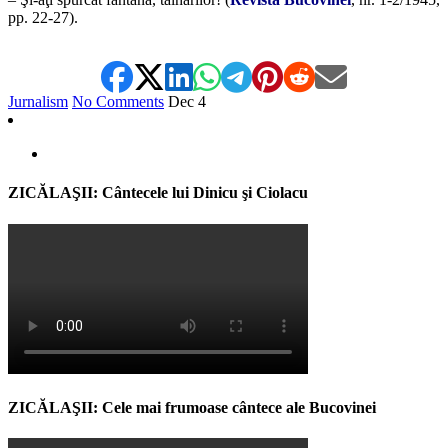
pp. 22-27).
Jurnalism
No Comments
Dec
4
ZICĂLAŞII: Cântecele lui Dinicu şi Ciolacu
ZICĂLAŞII: Cele mai frumoase cântece ale Bucovinei