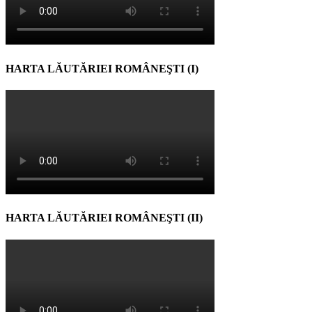
HARTA LĂUTĂRIEI ROMÂNEŞTI (I)
HARTA LĂUTĂRIEI ROMÂNEŞTI (II)