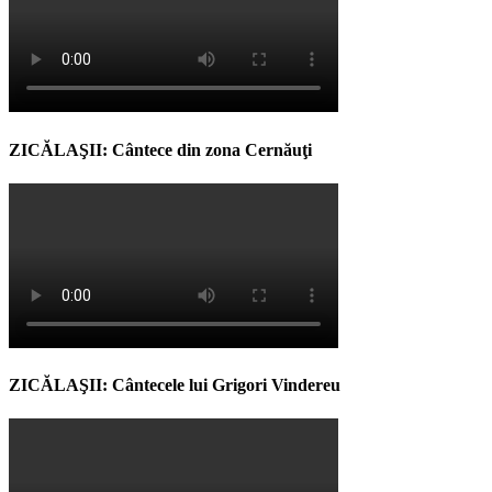
ZICĂLAŞII: Cântece din zona Cernăuţi
ZICĂLAŞII: Cântecele lui Grigori Vindereu