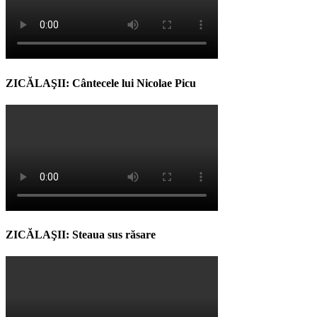
ZICĂLAŞII: Cântecele lui Nicolae Picu
ZICĂLAŞII: Steaua sus răsare