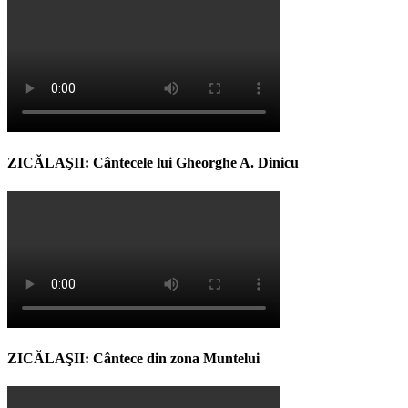
ZICĂLAŞII: Cântecele lui Gheorghe A. Dinicu
ZICĂLAŞII: Cântece din zona Muntelui