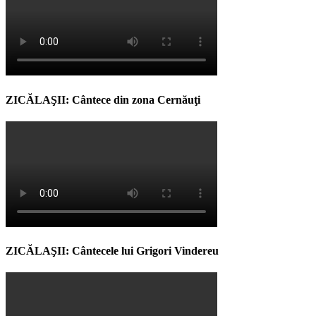
ZICĂLAŞII: Cântece din zona Cernăuţi
ZICĂLAŞII: Cântecele lui Grigori Vindereu