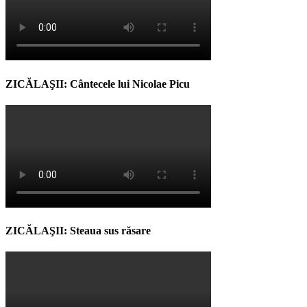
ZICĂLAŞII: Cântecele lui Nicolae Picu
ZICĂLAŞII: Steaua sus răsare