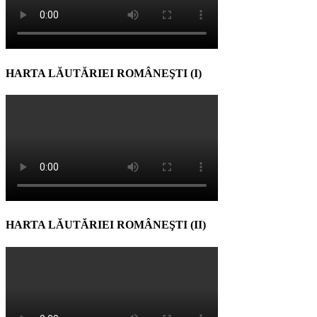
HARTA LĂUTĂRIEI ROMÂNEŞTI (I)
HARTA LĂUTĂRIEI ROMÂNEŞTI (II)