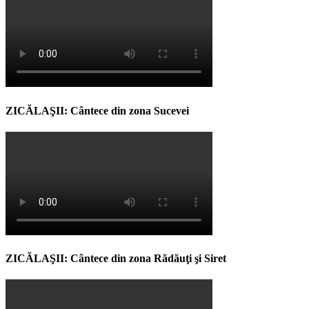
ZICĂLAŞII: Cântece din zona Sucevei
ZICĂLAŞII: Cântece din zona Rădăuţi şi Siret