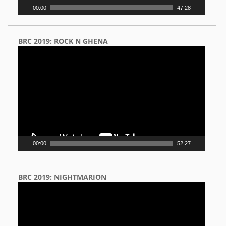
00:00
47:28
BRC 2019: ROCK N GHENA
Video
Player
00:00
52:27
BRC 2019: NIGHTMARION
Video
Player