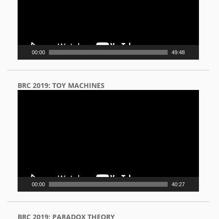
00:00
49:48
BRC 2019: TOY MACHINES
Video
Player
00:00
40:27
BRC 2019: PARADOX THEORY