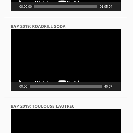
00:00:00
01:05:04
BAP 2019: ROADKILL SODA
Video
Player
00:00
40:57
BAP 2019: TOULOUSE LAUTREC
Video
Player