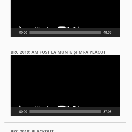
00:00
48:38
BRC 2019: AM FOST LA MUNTE ŞI MI-A PLĂCUT
Video
Player
00:00
37:05
BRC 2019: BLACKOUT