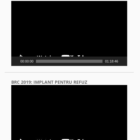
Video
Player
00:00:00
01:18:46
BRC 2019: IMPLANT PENTRU REFUZ
Video
Player