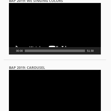
BAP 2019: WE SINGING COLORS
Video
Player
00:00
51:30
BAP 2019: CAROUSEL
Video
Player