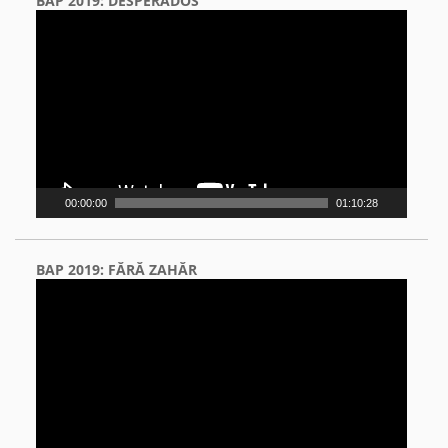
BAP 2019: DESPERADOS
Video
Player
00:00:00
01:10:28
BAP 2019: FĂRĂ ZAHĂR
Video
Player