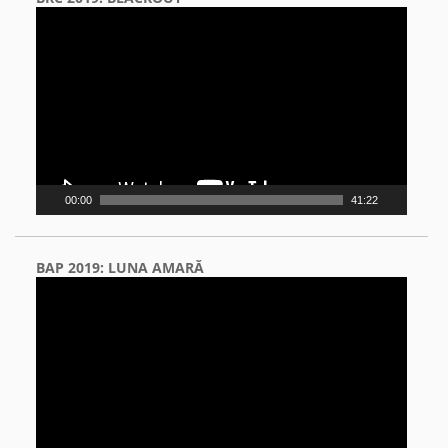
Video
Player
00:00
41:22
BAP 2019: LUNA AMARĂ
Video
Player