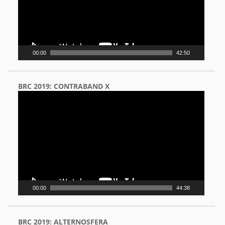
00:00
42:50
BRC 2019: CONTRABAND X
Video
Player
00:00
44:38
BRC 2019: ALTERNOSFERA