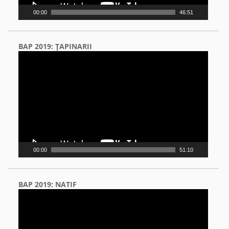
00:00
46:51
BAP 2019: ŢAPINARII
Video
Player
00:00
51:10
BAP 2019: NATIF
Video
Player