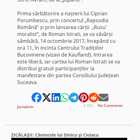
*
Prima sărbătorire a nașterii lui Ciprian
Porumbescu, prin concertul „Rapsodia
Română” și prin lansarea cărții „Rusu’
moralist”, de Roman Istrati, se va săvârși
sâmbătă, 14 octombrie 2017, începând cu
ora 11, în incinta Centrului Tradițiilor
Bucovinene (vizavi de Kaufland). Intrarea
este liberă, iar cartea lui Roman Istrati se va
distribui gratuit participanților la
manifestare din partea Consiliului Județean
Suceava.
4
Oct
No Comments
Jurnalism
ZICĂLAŞII: Cântecele lui Dinicu şi Ciolacu