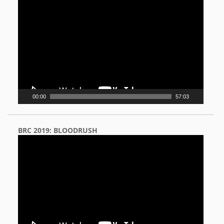
Video
Player
00:00
57:03
BRC 2019: BLOODRUSH
Video
Player