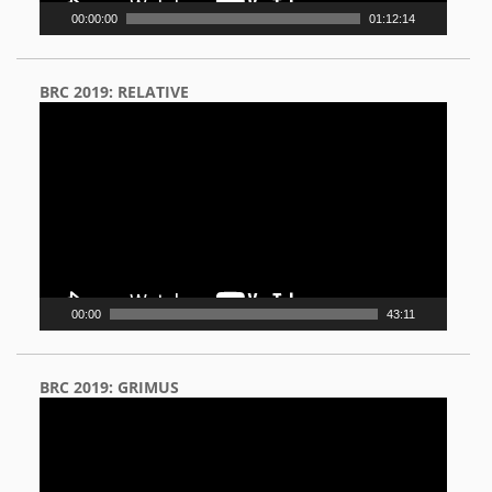
00:00:00
01:12:14
BRC 2019: RELATIVE
Video
Player
00:00
43:11
BRC 2019: GRIMUS
Video
Player