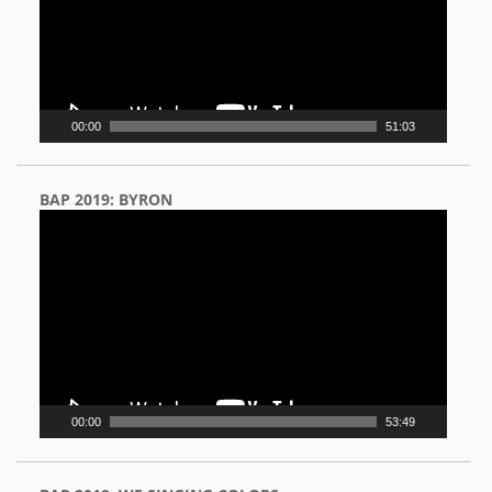
00:00
51:03
BAP 2019: BYRON
Video
Player
00:00
53:49