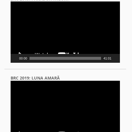
Video
Player
00:00
41:01
BRC 2019: LUNA AMARĂ
Video
Player