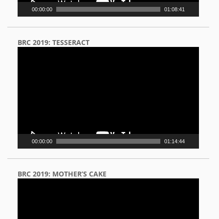
00:00:00
01:08:41
BRC 2019: TESSERACT
Video
Player
00:00:00
01:14:44
BRC 2019: MOTHER’S CAKE
Video
Player