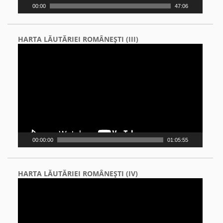
00:00
47:06
HARTA LĂUTĂRIEI ROMÂNEŞTI (III)
Video
Player
00:00:00
01:05:55
HARTA LĂUTĂRIEI ROMÂNEŞTI (IV)
Video
Player