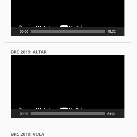
00:00
45:32
BRC 2019: ALTAR
Video
Player
00:00
54:34
BRC 2019: VOLA