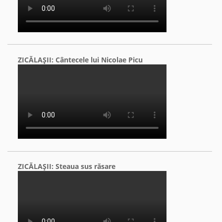
ZICĂLAŞII: Cântecele lui Nicolae Picu
ZICĂLAŞII: Steaua sus răsare