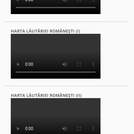
HARTA LĂUTĂRIEI ROMÂNEŞTI (I)
HARTA LĂUTĂRIEI ROMÂNEŞTI (II)