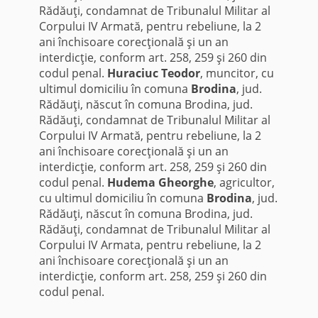
Rădăuţi, condamnat de Tribunalul Militar al
Corpului IV Armată, pentru rebeliune, la 2
ani închisoare corecţională şi un an
interdicţie, conform art. 258, 259 şi 260 din
codul penal.
Huraciuc Teodor
, muncitor, cu
ultimul domiciliu în comuna
Brodina
, jud.
Rădăuţi, născut în comuna Brodina, jud.
Rădăuţi, condamnat de Tribunalul Militar al
Corpului IV Armată, pentru rebeliune, la 2
ani închisoare corecţională şi un an
interdicţie, conform art. 258, 259 şi 260 din
codul penal.
Hudema Gheorghe
, agricultor,
cu ultimul domiciliu în comuna
Brodina
, jud.
Rădăuţi, născut în comuna Brodina, jud.
Rădăuţi, condamnat de Tribunalul Militar al
Corpului IV Armata, pentru rebeliune, la 2
ani închisoare corecţională şi un an
interdicţie, conform art. 258, 259 şi 260 din
codul penal.