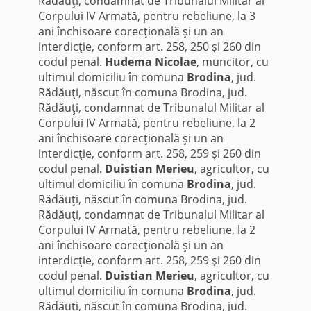
Rădăuţi, condamnat de Tribunalul Militar al
Corpului IV Armată, pentru rebeliune, la 3
ani închisoare corecţională şi un an
interdicţie, conform art. 258, 250 şi 260 din
codul penal.
Hudema Nicolae
, muncitor, cu
ultimul domiciliu în comuna
Brodina
, jud.
Rădăuţi, născut în comuna Brodina, jud.
Rădăuţi, condamnat de Tribunalul Militar al
Corpului IV Armată, pentru rebeliune, la 2
ani închisoare corecţională şi un an
interdicţie, conform art. 258, 259 şi 260 din
codul penal.
Duistian Merieu
, agricultor, cu
ultimul domiciliu în comuna
Brodina
, jud.
Rădăuţi, născut în comuna Brodina, jud.
Rădăuţi, condamnat de Tribunalul Militar al
Corpului IV Armată, pentru rebeliune, la 2
ani închisoare corecţională şi un an
interdicţie, conform art. 258, 259 şi 260 din
codul penal.
Duistian Merieu
, agricultor, cu
ultimul domiciliu în comuna
Brodina
, jud.
Rădăuţi, născut în comuna Brodina, jud.