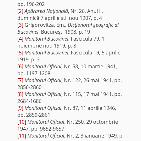
pp. 196-202
[2]
Apărarea Naţională
, Nr. 26, Anul II,
duminică 7 aprilie stil nou 1907, p. 4
[3]
Grigorovitza, Em.,
Dicţionarul geografic al
Bucovinei
, Bucureşti 1908, p. 19
[4]
Monitorul Bucovinei
, Fascicula 79, 1
noiembrie nou 1919, p. 8
[5]
Monitorul Bucovinei
, Fascicula 19, 5 aprilie
1919, p. 3
[6]
Monitorul Oficial
, Nr. 58, 10 martie 1941,
pp. 1197-1208
[7]
Monitorul Oficial
, Nr. 122, 26 mai 1941, pp.
2856-2860
[8]
Monitorul Oficial
, Nr. 115, 17 mai 1941, pp.
2684-1686
[9]
Monitorul Oficial
, Nr. 87, 11 aprilie 1946,
pp. 2859-2861
[10]
Monitorul Oficial
, Nr. 250, 29 octombrie
1947, pp. 9652-9657
[11]
Monitorul Oficial
, Nr. 2, 3 ianuarie 1949, p.