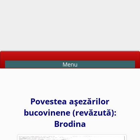
Menu
Povestea aşezărilor
bucovinene (revăzută):
Brodina