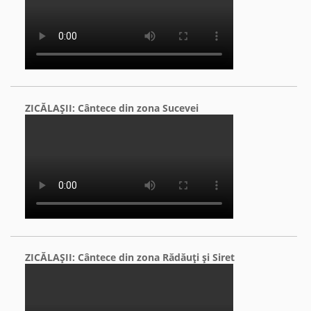
ZICĂLAŞII: Cântece din zona Sucevei
ZICĂLAŞII: Cântece din zona Rădăuţi şi Siret