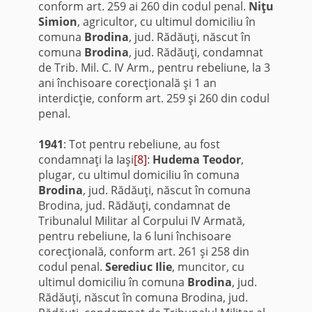
conform art. 259 ai 260 din codul penal.
Niţu
Simion
, agricultor, cu ultimul domiciliu în
comuna
Brodina
, jud. Rădăuţi, născut în
comuna
Brodina
, jud. Rădăuţi, condamnat
de Trib. Mil. C. IV Arm., pentru rebeliune, la 3
ani închisoare corecţională şi 1 an
interdicţie, conform art. 259 şi 260 din codul
penal.
1941
: Tot pentru rebeliune, au fost
condamnaţi la Iaşi
[8]
:
Hudema Teodor
,
plugar, cu ultimul domiciliu în comuna
Brodina
, jud. Rădăuţi, născut în comuna
Brodina, jud. Rădăuţi, condamnat de
Tribunalul Militar al Corpului IV Armată,
pentru rebeliune, la 6 luni închisoare
corecţională, conform art. 261 şi 258 din
codul penal.
Serediuc Ilie
, muncitor, cu
ultimul domiciliu în comuna
Brodina
, jud.
Rădăuţi, născut în comuna Brodina, jud.