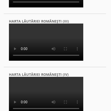
HARTA LĂUTĂRIEI ROMÂNEŞTI (III)
HARTA LĂUTĂRIEI ROMÂNEŞTI (IV)