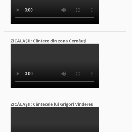
ZICĂLAŞII: Cântece din zona Cernăuţi
ZICĂLAŞII: Cântecele lui Grigori Vindereu