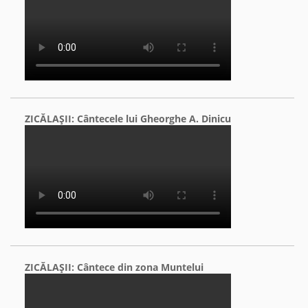
ZICĂLAŞII: Cântecele lui Gheorghe A. Dinicu
ZICĂLAŞII: Cântece din zona Muntelui